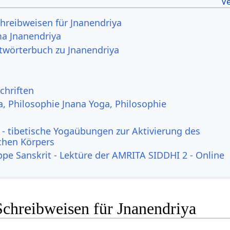
hreibweisen für Jnanendriya
a Jnanendriya
itwörterbuch zu Jnanendriya
chriften
a, Philosophie Jnana Yoga, Philosophie
- tibetische Yogaübungen zur Aktivierung des
ichen Körpers
ppe Sanskrit - Lektüre der AMRITA SIDDHI 2 - Online
Schreibweisen für Jnanendriya