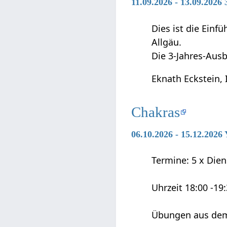
11.09.2026 - 13.09.2026
Dies ist die Ein
Allgäu.
Die 3-Jahres-Ausb
Eknath Eckstein, 
Chakras
06.10.2026 - 15.12.202
Termine: 5 x Diens
Uhrzeit 18:00 -19
Übungen aus dem