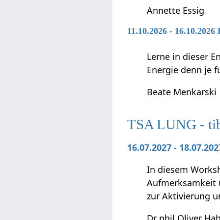
Annette Essig
11.10.2026 - 16.10.2026
Lerne in dieser E
Energie denn je fü
Beate Menkarski
TSA LUNG - tibe
16.07.2027 - 18.07.2
In diesem Worksho
Aufmerksamkeit u
zur Aktivierung 
Dr phil Oliver Ha