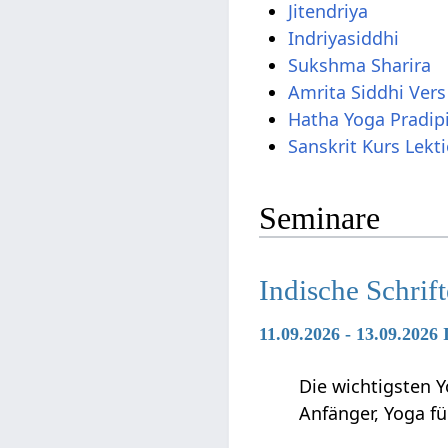
Jitendriya
Indriyasiddhi
Sukshma Sharira
Amrita Siddhi Ver
Hatha Yoga Pradip
Sanskrit Kurs Lekt
Seminare
Indische Schrif
11.09.2026 - 13.09.2026
Die wichtigsten Y
Anfänger, Yoga f