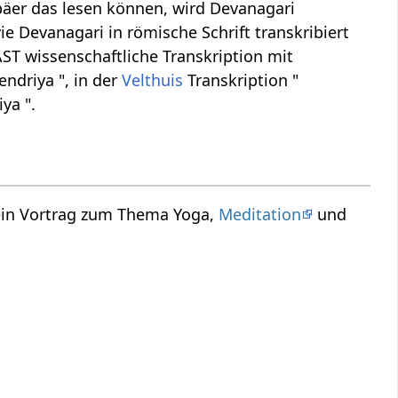
äer das lesen können, wird Devanagari
ie Devanagari in römische Schrift transkribiert
 IAST wissenschaftliche Transkription mit
endriya ", in der
Velthuis
Transkription "
ya ".
 ein Vortrag zum Thema Yoga,
Meditation
und