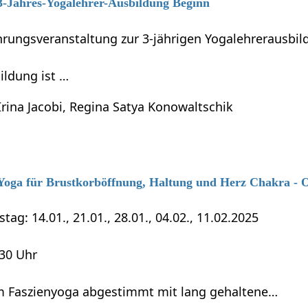
 3-Jahres-Yogalehrer-Ausbildung Beginn
führungsveranstaltung zur 3-jährigen Yogalehrerausb
ildung ist …
Irina Jacobi, Regina Satya Konowaltschik
6 Yoga für Brustkorböffnung, Haltung und Herz Chakra - 
tag: 14.01., 21.01., 28.01., 04.02., 11.02.2025
:30 Uhr
 Faszienyoga abgestimmt mit lang gehaltene…