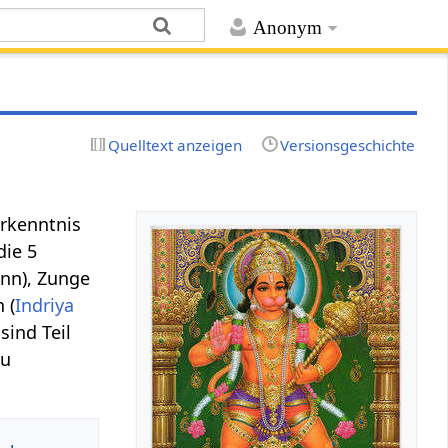
Anonym
Quelltext anzeigen
Versionsgeschichte
Erkenntnis
die 5
nn), Zunge
 (
Indriya
sind Teil
zu