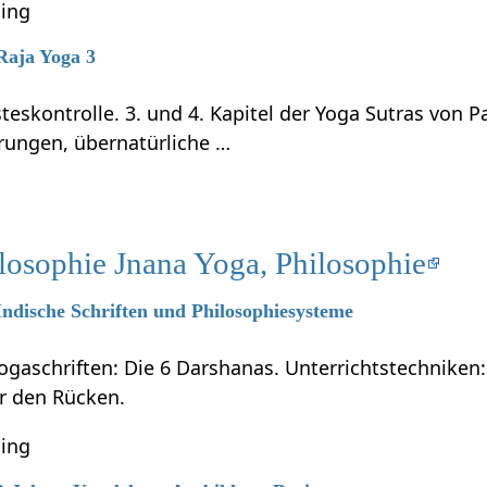
ning
 Raja Yoga 3
teskontrolle. 3. und 4. Kapitel der Yoga Sutras von P
rungen, übernatürliche …
losophie Jnana Yoga, Philosophie
 Indische Schriften und Philosophiesysteme
ogaschriften: Die 6 Darshanas. Unterrichtstechniken:
ür den Rücken.
ning