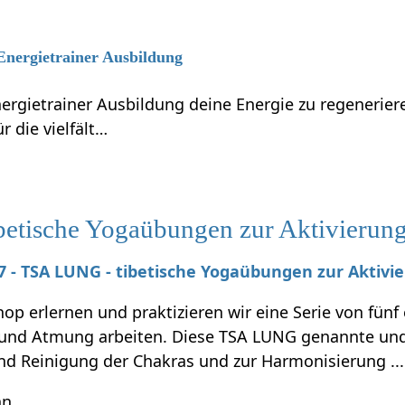
 Energietrainer Ausbildung
nergietrainer Ausbildung deine Energie zu regenerie
r die vielfält…
tische Yogaübungen zur Aktivierung 
027 - TSA LUNG - tibetische Yogaübungen zur Aktivi
p erlernen und praktizieren wir eine Serie von fünf
nd Atmung arbeiten. Diese TSA LUNG genannte und 
und Reinigung der Chakras und zur Harmonisierung ...
hn