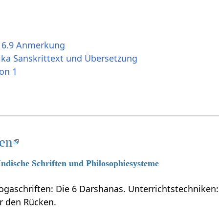
s 6.9 Anmerkung
ika Sanskrittext und Übersetzung
ion 1
ten
 Indische Schriften und Philosophiesysteme
ogaschriften: Die 6 Darshanas. Unterrichtstechniken:
ür den Rücken.