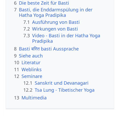
6
Die beste Zeit für Basti
7
Basti, die Enddarmspülung in der
Hatha Yoga Pradipika
7.1
Ausführung von Basti
7.2
Wirkungen von Basti
7.3
Video - Basti in der Hatha Yoga
Pradipika
8
Basti बस्ति basti Aussprache
9
Siehe auch
10
Literatur
11
Weblinks
12
Seminare
12.1
Sanskrit und Devanagari
12.2
Tsa Lung - Tibetischer Yoga
13
Multimedia