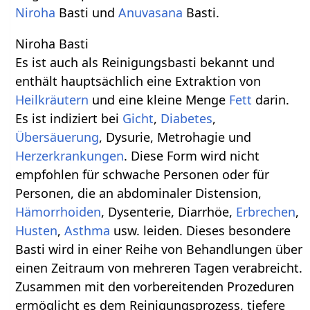
Niroha
Basti und
Anuvasana
Basti.
Niroha Basti
Es ist auch als Reinigungsbasti bekannt und
enthält hauptsächlich eine Extraktion von
Heilkräutern
und eine kleine Menge
Fett
darin.
Es ist indiziert bei
Gicht
,
Diabetes
,
Übersäuerung
, Dysurie, Metrohagie und
Herzerkrankungen
. Diese Form wird nicht
empfohlen für schwache Personen oder für
Personen, die an abdominaler Distension,
Hämorrhoiden
, Dysenterie, Diarrhöe,
Erbrechen
,
Husten
,
Asthma
usw. leiden. Dieses besondere
Basti wird in einer Reihe von Behandlungen über
einen Zeitraum von mehreren Tagen verabreicht.
Zusammen mit den vorbereitenden Prozeduren
ermöglicht es dem Reinigungsprozess, tiefere