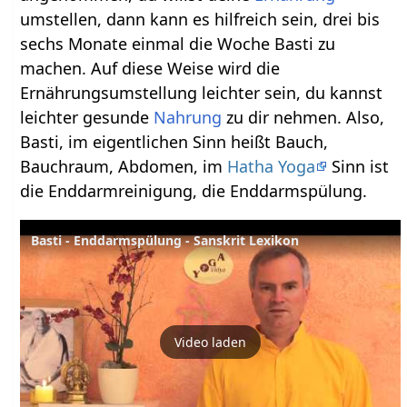
umstellen, dann kann es hilfreich sein, drei bis
sechs Monate einmal die Woche Basti zu
machen. Auf diese Weise wird die
Ernährungsumstellung leichter sein, du kannst
leichter gesunde
Nahrung
zu dir nehmen. Also,
Basti, im eigentlichen Sinn heißt Bauch,
Bauchraum, Abdomen, im
Hatha Yoga
Sinn ist
die Enddarmreinigung, die Enddarmspülung.
Basti - Enddarmspülung - Sanskrit Lexikon
Video laden