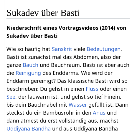
Sukadev über Basti
Niederschrift eines Vortragsvideos (2014) von
Sukadev über Basti
Wie so häufig hat
Sanskrit
viele
Bedeutungen
.
Basti ist zunächst mal das Abdomen, also der
ganze
Bauch
und Bauchraum. Basti ist aber auch
die
Reinigung
des Enddarms. Wie wird der
Enddarm gereinigt? Das klassische Basti wird so
beschrieben: Du gehst in einen
Fluss
oder einen
See
, der lauwarm ist, und gehst so tief hinein,
bis dein Bauchnabel mit
Wasser
gefüllt ist. Dann
steckst du ein Bambusrohr in den
Anus
und
dann atmest du erst vollständig aus, machst
Uddiyana Bandha
und aus Uddiyana Bandha