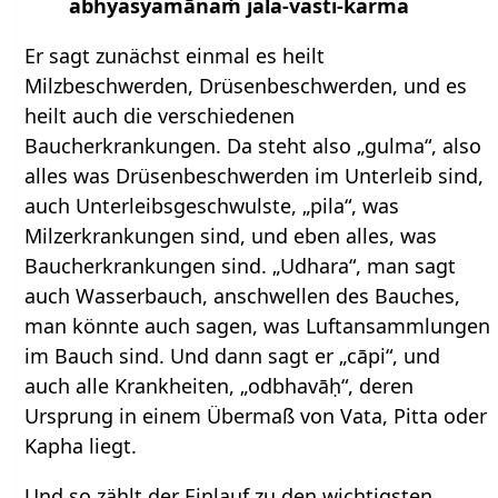
abhyasyamānaṁ jala-vasti-karma
Er sagt zunächst einmal es heilt
Milzbeschwerden, Drüsenbeschwerden, und es
heilt auch die verschiedenen
Baucherkrankungen. Da steht also „gulma“, also
alles was Drüsenbeschwerden im Unterleib sind,
auch Unterleibsgeschwulste, „pila“, was
Milzerkrankungen sind, und eben alles, was
Baucherkrankungen sind. „Udhara“, man sagt
auch Wasserbauch, anschwellen des Bauches,
man könnte auch sagen, was Luftansammlungen
im Bauch sind. Und dann sagt er „cāpi“, und
auch alle Krankheiten, „odbhavāḥ“, deren
Ursprung in einem Übermaß von Vata, Pitta oder
Kapha liegt.
Und so zählt der Einlauf zu den wichtigsten