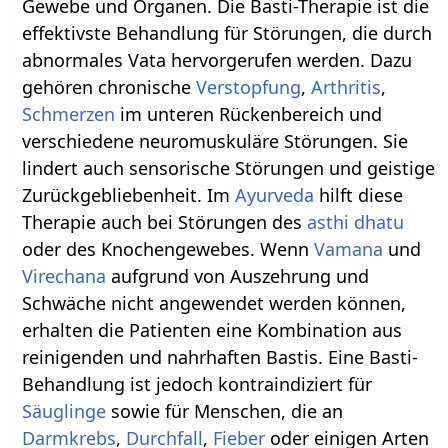
Gewebe und Organen. Die Basti-Therapie ist die
effektivste Behandlung für Störungen, die durch
abnormales Vata hervorgerufen werden. Dazu
gehören chronische
Verstopfung
,
Arthritis
,
Schmerzen
im unteren Rückenbereich und
verschiedene neuromuskuläre Störungen. Sie
lindert auch sensorische Störungen und geistige
Zurückgebliebenheit. Im
Ayurveda
hilft diese
Therapie auch bei Störungen des
asthi
dhatu
oder des Knochengewebes. Wenn
Vamana
und
Virechana
aufgrund von Auszehrung und
Schwäche nicht angewendet werden können,
erhalten die Patienten eine Kombination aus
reinigenden und nahrhaften Bastis. Eine Basti-
Behandlung ist jedoch kontraindiziert für
Säuglinge
sowie für Menschen, die an
Darmkrebs
,
Durchfall
,
Fieber
oder einigen Arten