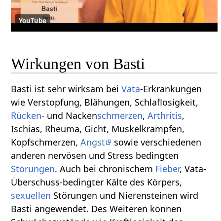
YouTube
Wirkungen von Basti
Basti ist sehr wirksam bei
Vata
-Erkrankungen
wie Verstopfung, Blähungen, Schlaflosigkeit,
Rücken
- und Nacken
schmerzen
,
Arthritis
,
Ischias, Rheuma, Gicht, Muskelkrämpfen,
Kopfschmerzen,
Angst
sowie verschiedenen
anderen nervösen und Stress bedingten
Störungen
. Auch bei chronischem
Fieber
, Vata-
Überschuss-bedingter Kälte des Körpers,
sexuellen
Störungen und Nierensteinen wird
Basti angewendet. Des Weiteren können