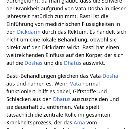
durchgeführt, da man glaubt, dass die Schwere
der Krankheit aufgrund von Vata Dosha in dieser
Jahreszeit natürlich zunimmt. Basti ist die
Einführung von medizinischen Flüssigkeiten in
den
Dickdarm
durch das Rektum. Es handelt sich
nicht um eine lokale Behandlung, obwohl sie
direkt auf den Dickdarm wirkt. Basti hat einen
weitreichenden Einfluss auf den Körper, der sich
auf die
Doshas
und die
Dhatus
auswirkt.
Basti-Behandlungen gleichen das Vata-
Dosha
aus und nähren es. Wenn
Vata
normal
funktioniert, hilft es dabei, Giftstoffe und
Schlacken aus den
Dhatus
auszuscheiden und
sie dauerhaft zu entfernen. Vata spielt
tatsächlich die zentrale Rolle im gesamten
Krankheitsprozess, der das
Ama
vom