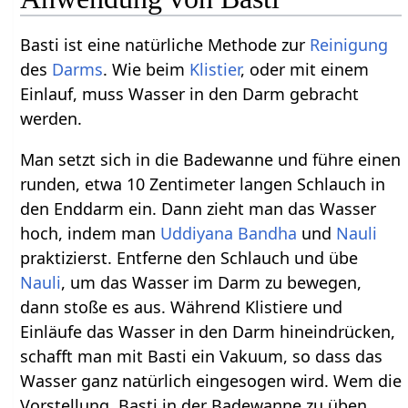
Basti ist eine natürliche Methode zur
Reinigung
des
Darms
. Wie beim
Klistier
, oder mit einem
Einlauf, muss Wasser in den Darm gebracht
werden.
Man setzt sich in die Badewanne und führe einen
runden, etwa 10 Zentimeter langen Schlauch in
den Enddarm ein. Dann zieht man das Wasser
hoch, indem man
Uddiyana Bandha
und
Nauli
praktizierst. Entferne den Schlauch und übe
Nauli
, um das Wasser im Darm zu bewegen,
dann stoße es aus. Während Klistiere und
Einläufe das Wasser in den Darm hineindrücken,
schafft man mit Basti ein Vakuum, so dass das
Wasser ganz natürlich eingesogen wird. Wem die
Vorstellung, Basti in der Badewanne zu üben,