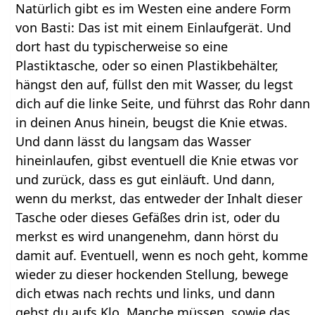
Natürlich gibt es im Westen eine andere Form
von Basti: Das ist mit einem Einlaufgerät. Und
dort hast du typischerweise so eine
Plastiktasche, oder so einen Plastikbehälter,
hängst den auf, füllst den mit Wasser, du legst
dich auf die linke Seite, und führst das Rohr dann
in deinen Anus hinein, beugst die Knie etwas.
Und dann lässt du langsam das Wasser
hineinlaufen, gibst eventuell die Knie etwas vor
und zurück, dass es gut einläuft. Und dann,
wenn du merkst, das entweder der Inhalt dieser
Tasche oder dieses Gefäßes drin ist, oder du
merkst es wird unangenehm, dann hörst du
damit auf. Eventuell, wenn es noch geht, komme
wieder zu dieser hockenden Stellung, bewege
dich etwas nach rechts und links, und dann
gehst du aufs Klo. Manche müssen, sowie das