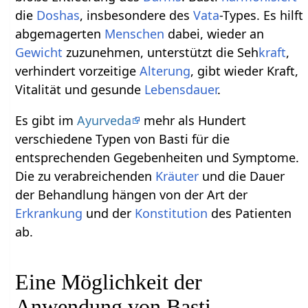
die
Doshas
, insbesondere des
Vata
-Types. Es hilft
abgemagerten
Menschen
dabei, wieder an
Gewicht
zuzunehmen, unterstützt die Seh
kraft
,
verhindert vorzeitige
Alterung
, gibt wieder Kraft,
Vitalität und gesunde
Lebensdauer
.
Es gibt im
Ayurveda
mehr als Hundert
verschiedene Typen von Basti für die
entsprechenden Gegebenheiten und Symptome.
Die zu verabreichenden
Kräuter
und die Dauer
der Behandlung hängen von der Art der
Erkrankung
und der
Konstitution
des Patienten
ab.
Eine Möglichkeit der
Anwendung von Basti