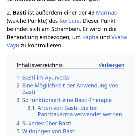
2.
Basti
ist außerdem einer der 43
Marmas
(weiche Punkte) des
Körpers
. Dieser Punkt
befindet sich am Schambein. Er wird in die
Behandlung einbezogen, um
Kapha
und
Vyana
Vayu
zu kontrollieren.
Inhaltsverzeichnis
1
Basti im Ayurveda
2
Eine Möglichkeit der Anwendung von
Basti
3
So funktioniert eine Basti-Therapie
3.1
Arten von Basti, die bei
Panchakarma verwendet werden
4
Sukadev über Basti
5
Wirkungen von Basti