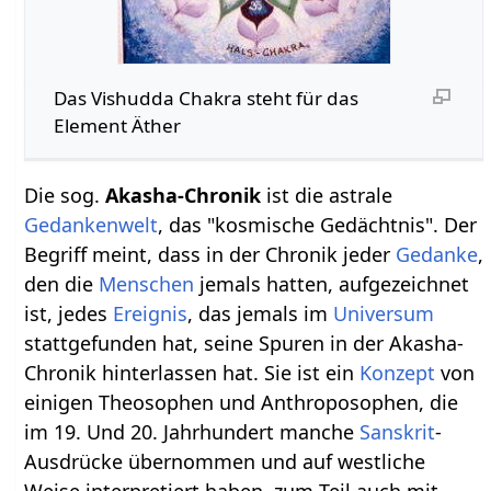
Das Vishudda Chakra steht für das
Element Äther
Die sog.
Akasha-Chronik
ist die astrale
Gedankenwelt
, das "kosmische Gedächtnis". Der
Begriff meint, dass in der Chronik jeder
Gedanke
,
den die
Menschen
jemals hatten, aufgezeichnet
ist, jedes
Ereignis
, das jemals im
Universum
stattgefunden hat, seine Spuren in der Akasha-
Chronik hinterlassen hat. Sie ist ein
Konzept
von
einigen Theosophen und Anthroposophen, die
im 19. Und 20. Jahrhundert manche
Sanskrit
-
Ausdrücke übernommen und auf westliche