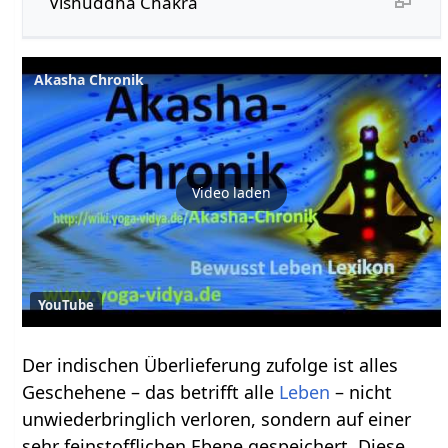
Vishuddha Chakra
Akasha Chronik
Video laden
YouTube
Der indischen Überlieferung zufolge ist alles
Geschehene – das betrifft alle
Leben
– nicht
unwiederbringlich verloren, sondern auf einer
sehr feinstofflichen Ebene gespeichert. Diese