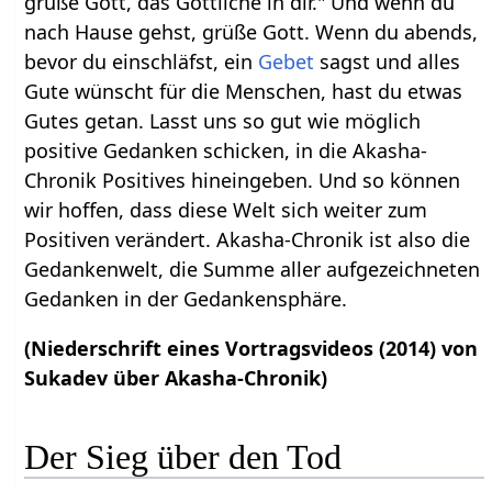
grüße Gott, das Göttliche in dir." Und wenn du
nach Hause gehst, grüße Gott. Wenn du abends,
bevor du einschläfst, ein
Gebet
sagst und alles
Gute wünscht für die Menschen, hast du etwas
Gutes getan. Lasst uns so gut wie möglich
positive Gedanken schicken, in die Akasha-
Chronik Positives hineingeben. Und so können
wir hoffen, dass diese Welt sich weiter zum
Positiven verändert. Akasha-Chronik ist also die
Gedankenwelt, die Summe aller aufgezeichneten
Gedanken in der Gedankensphäre.
(Niederschrift eines Vortragsvideos (2014) von
Sukadev über Akasha-Chronik)
Der Sieg über den Tod