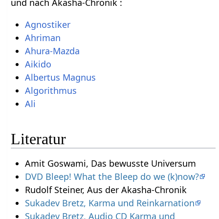
und nach Akasha-Chronik :
Agnostiker
Ahriman
Ahura-Mazda
Aikido
Albertus Magnus
Algorithmus
Ali
Literatur
Amit Goswami, Das bewusste Universum
DVD Bleep! What the Bleep do we (k)now?
Rudolf Steiner, Aus der Akasha-Chronik
Sukadev Bretz, Karma und Reinkarnation
Sukadev Bretz, Audio CD Karma und