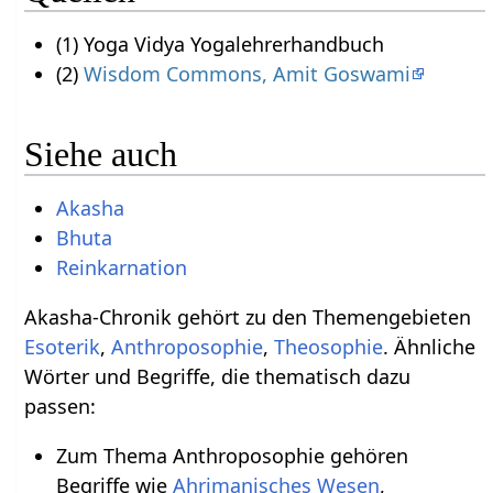
(1) Yoga Vidya Yogalehrerhandbuch
(2)
Wisdom Commons, Amit Goswami
Siehe auch
Akasha
Bhuta
Reinkarnation
Akasha-Chronik gehört zu den Themengebieten
Esoterik
,
Anthroposophie
,
Theosophie
. Ähnliche
Wörter und Begriffe, die thematisch dazu
passen:
Zum Thema Anthroposophie gehören
Begriffe wie
Ahrimanisches Wesen
,