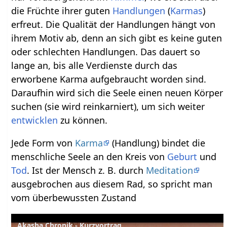
die Früchte ihrer guten
Handlungen
(
Karmas
)
erfreut. Die Qualität der Handlungen hängt von
ihrem Motiv ab, denn an sich gibt es keine guten
oder schlechten Handlungen. Das dauert so
lange an, bis alle Verdienste durch das
erworbene Karma aufgebraucht worden sind.
Daraufhin wird sich die Seele einen neuen Körper
suchen (sie wird reinkarniert), um sich weiter
entwicklen
zu können.
Jede Form von
Karma
(Handlung) bindet die
menschliche Seele an den Kreis von
Geburt
und
Tod
. Ist der Mensch z. B. durch
Meditation
ausgebrochen aus diesem Rad, so spricht man
vom überbewussten Zustand
Akasha Chronik - Kurzvortrag