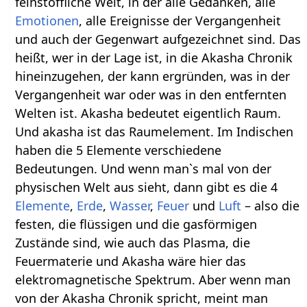
feinstoffliche Welt, in der alle Gedanken, alle
Emotionen
, alle Ereignisse der Vergangenheit
und auch der Gegenwart aufgezeichnet sind. Das
heißt, wer in der Lage ist, in die Akasha Chronik
hineinzugehen, der kann ergründen, was in der
Vergangenheit war oder was in den entfernten
Welten ist. Akasha bedeutet eigentlich Raum.
Und akasha ist das Raumelement. Im Indischen
haben die 5 Elemente verschiedene
Bedeutungen. Und wenn man`s mal von der
physischen Welt aus sieht, dann gibt es die 4
Elemente
,
Erde
,
Wasser
,
Feuer
und
Luft
– also die
festen, die flüssigen und die gasförmigen
Zustände sind, wie auch das Plasma, die
Feuermaterie und Akasha wäre hier das
elektromagnetische Spektrum. Aber wenn man
von der Akasha Chronik spricht, meint man