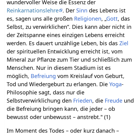
wundervoller Weise die Essenz der
Reinkarnationslehre
. Der
Sinn
des Lebens ist
es, sagen uns alle großen
Religionen
, „
Gott
, das
Selbst, zu verwirklichen“. Dies kann aber nicht in
der Zeitspanne eines einzigen Lebens erreicht
werden. Es dauert unzählige Leben, bis das
Ziel
der spirituellen Entwicklung erreicht ist, vom
Mineral zur Pflanze zum Tier und schließlich zum
Menschen. Nur in diesem Stadium ist es
möglich,
Befreiung
vom Kreislauf von Geburt,
Tod und Wiedergeburt zu erlangen. Die
Yoga
-
Philosophie sagt, dass nur die
Selbstverwirklichung den
Frieden
, die
Freude
und
die Befreiung bringen kann, die jeder – ob
bewusst oder unbewusst – anstrebt." (1)
Im Moment des Todes – oder kurz danach –