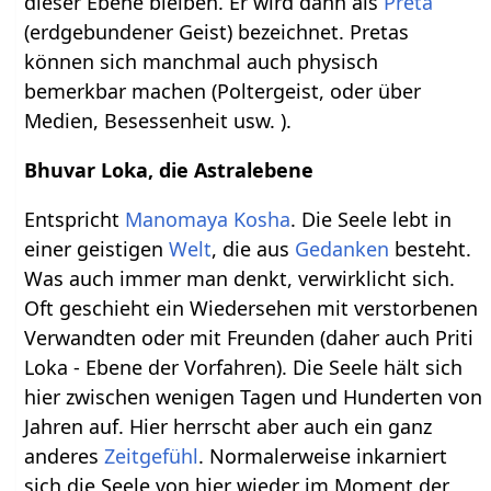
dieser Ebene bleiben. Er wird dann als
Preta
(erdgebundener Geist) bezeichnet. Pretas
können sich manchmal auch physisch
bemerkbar machen (Poltergeist, oder über
Medien, Besessenheit usw. ).
Bhuvar Loka, die Astralebene
Entspricht
Manomaya Kosha
. Die Seele lebt in
einer geistigen
Welt
, die aus
Gedanken
besteht.
Was auch immer man denkt, verwirklicht sich.
Oft geschieht ein Wiedersehen mit verstorbenen
Verwandten oder mit Freunden (daher auch Priti
Loka - Ebene der Vorfahren). Die Seele hält sich
hier zwischen wenigen Tagen und Hunderten von
Jahren auf. Hier herrscht aber auch ein ganz
anderes
Zeitgefühl
. Normalerweise inkarniert
sich die Seele von hier wieder im Moment der