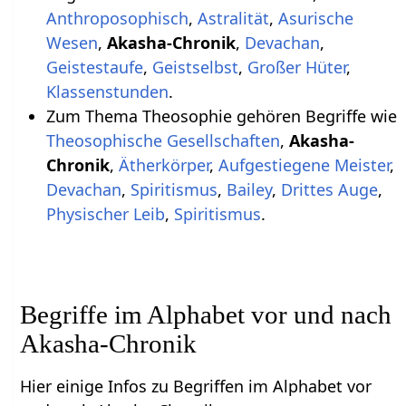
Anthroposophisch
,
Astralität
,
Asurische
Wesen
,
Akasha-Chronik
,
Devachan
,
Geistestaufe
,
Geistselbst
,
Großer Hüter
,
Klassenstunden
.
Zum Thema Theosophie gehören Begriffe wie
Theosophische Gesellschaften
,
Akasha-
Chronik
,
Ätherkörper
,
Aufgestiegene Meister
,
Devachan
,
Spiritismus
,
Bailey
,
Drittes Auge
,
Physischer Leib
,
Spiritismus
.
Begriffe im Alphabet vor und nach
Akasha-Chronik
Hier einige Infos zu Begriffen im Alphabet vor