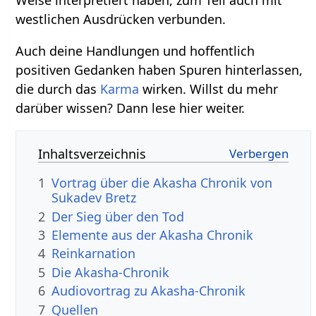
Weise interpretiert haben, zum Teil auch mit
westlichen Ausdrücken verbunden.
Auch deine Handlungen und hoffentlich
positiven Gedanken haben Spuren hinterlassen,
die durch das
Karma
wirken. Willst du mehr
darüber wissen? Dann lese hier weiter.
Inhaltsverzeichnis
1
Vortrag über die Akasha Chronik von
Sukadev Bretz
2
Der Sieg über den Tod
3
Elemente aus der Akasha Chronik
4
Reinkarnation
5
Die Akasha-Chronik
6
Audiovortrag zu Akasha-Chronik
7
Quellen