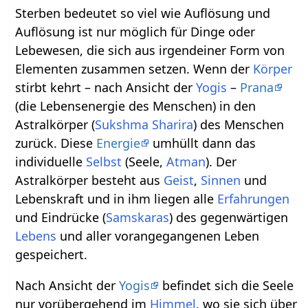
Sterben bedeutet so viel wie Auflösung und
Auflösung ist nur möglich für Dinge oder
Lebewesen, die sich aus irgendeiner Form von
Elementen zusammen setzen. Wenn der
Körper
stirbt kehrt – nach Ansicht der
Yogis
–
Prana
(die Lebensenergie des Menschen) in den
Astralkörper (
Sukshma Sharira
) des Menschen
zurück. Diese
Energie
umhüllt dann das
individuelle
Selbst
(Seele,
Atman
). Der
Astralkörper besteht aus
Geist
,
Sinnen
und
Lebenskraft und in ihm liegen alle
Erfahrungen
und Eindrücke (
Samskaras
) des gegenwärtigen
Lebens
und aller vorangegangenen Leben
gespeichert.
Nach Ansicht der
Yogis
befindet sich die Seele
nur vorübergehend im
Himmel
, wo sie sich über