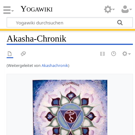
Yogawiki
Akasha-Chronik
(Weitergeleitet von
Akashachronik
)