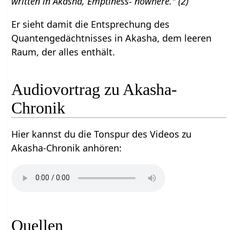
written in Akasha, Emptiness- nowhere." (2)
Er sieht damit die Entsprechung des
Quantengedächtnisses in Akasha, dem leeren
Raum, der alles enthält.
Audiovortrag zu Akasha-
Chronik
Hier kannst du die Tonspur des Videos zu
Akasha-Chronik anhören:
Quellen