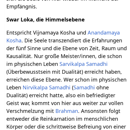
Empfängnis.
Swar Loka, die Himmelsebene
Entspricht Vijnamaya Kosha und
Anandamaya
Kosha
. Die Seele transzendiert die Erfahrungen
der fünf Sinne und die Ebene von Zeit, Raum und
Kausalität. Nur große Meister/innen, die schon
im physischen Leben
Sarvikalpa Samadhi
(Überbewusstsein mit Dualität) erreicht haben,
erreichen diese Ebene. Wer schon im physischen
Leben
Nirvikalpa Samadhi
(
Samadhi
ohne
Dualität) erreicht hatte, also ein befriedigter
Geist war, kommt von hier aus weiter zur vollen
Verschmelzung mit
Brahman
. Ansonsten folgt
entweder die Reinkarnation im menschlichen
Körper oder die schrittweise Befreiung von einer