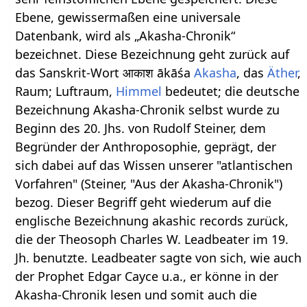
Ebene, gewissermaßen eine universale
Datenbank, wird als „Akasha-Chronik“
bezeichnet. Diese Bezeichnung geht zurück auf
das Sanskrit-Wort आकाश ākāśa
Akasha
, das
Äther
,
Raum; Luftraum,
Himmel
bedeutet; die deutsche
Bezeichnung Akasha-Chronik selbst wurde zu
Beginn des 20. Jhs. von Rudolf Steiner, dem
Begründer der Anthroposophie, geprägt, der
sich dabei auf das Wissen unserer "atlantischen
Vorfahren" (Steiner, "Aus der Akasha-Chronik")
bezog. Dieser Begriff geht wiederum auf die
englische Bezeichnung akashic records zurück,
die der Theosoph Charles W. Leadbeater im 19.
Jh. benutzte. Leadbeater sagte von sich, wie auch
der Prophet Edgar Cayce u.a., er könne in der
Akasha-Chronik lesen und somit auch die