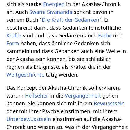
sich als starke
Energien
in der Akasha-Chronik
an. Auch
Swami Sivananda
spricht davon in
seinem Buch "
Die Kraft der Gedanken
". Er
beschreibt darin, dass Gedanken feinstoffliche
Kräfte
sind und dass Gedanken auch
Farbe
und
Form
haben, dass ähnliche Gedanken sich
sammeln und dass Gedanken auch eine Weile in
der Akasha sein können, bis sie schließlich
regnen als Ereignisse, als Kräfte, die in der
Welt
geschichte
tätig werden.
Das Konzept der Akasha-Chronik soll erklären,
warum
Hellseher
in die
Vergangenheit
gehen
können. Sie können sich mit ihrem
Bewusstsein
oder mit ihrer Psyche einstimmen, mit ihrem
Unterbewusstsein
einstimmen auf die Akasha-
Chronik und wissen so, was in der Vergangenheit