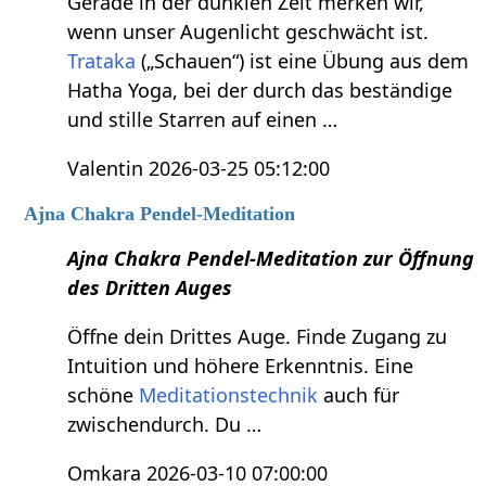
Gerade in der dunklen Zeit merken wir,
wenn unser Augenlicht geschwächt ist.
Trataka
(„Schauen“) ist eine Übung aus dem
Hatha Yoga, bei der durch das beständige
und stille Starren auf einen …
Valentin 2026-03-25 05:12:00
Ajna Chakra Pendel-Meditation
Ajna Chakra Pendel-Meditation zur Öffnung
des Dritten Auges
Öffne dein Drittes Auge. Finde Zugang zu
Intuition und höhere Erkenntnis. Eine
schöne
Meditationstechnik
auch für
zwischendurch. Du …
Omkara 2026-03-10 07:00:00