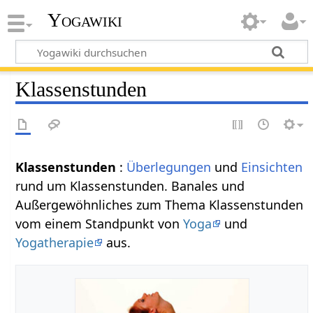
Yogawiki
Klassenstunden
Klassenstunden
:
Überlegungen
und
Einsichten
rund um Klassenstunden. Banales und
Außergewöhnliches zum Thema Klassenstunden
vom einem Standpunkt von
Yoga
und
Yogatherapie
aus.