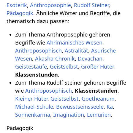
Esoterik
,
Anthroposophie
,
Rudolf Steiner
,
Pädagogik
. Ähnliche Wörter und Begriffe, die
thematisch dazu passen:
Zum Thema Anthroposophie gehören
Begriffe wie
Ahrimanisches Wesen
,
Anthroposophisch
,
Astralität
,
Asurische
Wesen
,
Akasha-Chronik
,
Devachan
,
Geistestaufe
,
Geistselbst
,
Großer Hüter
,
Klassenstunden
.
Zum Thema Rudolf Steiner gehören Begriffe
wie
Anthroposophisch
,
Klassenstunden
,
Kleiner Hüter
,
Geistselbst
,
Goetheanum
,
Michael-Schule
,
Bewusstseinsseele
,
Ka
,
Sonnenkarma
,
Imagination
,
Lemurien
.
Pädagogik