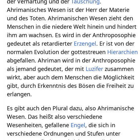
der Verhärtung und der
Täuschung
.
Ahrimanisches Wesen ist der Herr der Materie
und des Toten. Ahrimanischen Wesen zieht den
Menschen in die niedere Welt hinein und hindert
ihm am wachsen. Es wird in der Anthroposophie
gedeutet als retardierter
Erzengel
. Er ist von der
normalen Evolution der gottestreuen
Hierarchien
abgefallen. Ahriman wird in der Anthroposophie
als jemand gedeutet, der mit
Luzifer
zusammen
wirkt, aber auch dem Menschen die Möglichkeit
gibt, durch Erkenntnis des Bösen die Freiheit zu
erlangen.
Es gibt auch den Plural dazu, also Ahrimanische
Wesen. Das heißt also verschiedene
Wesenheiten, gefallene
Engel
, die sich in
verschiedene Ordnungen und Stufen unter