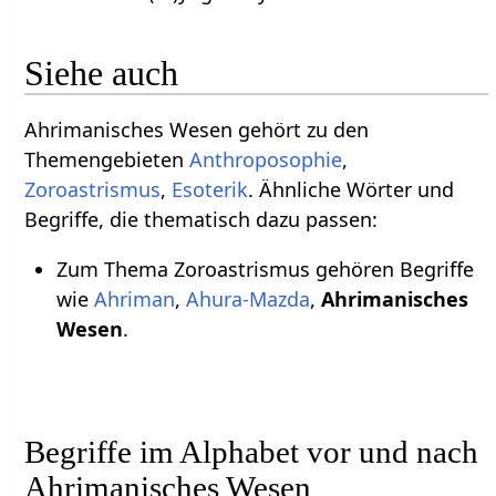
Siehe auch
Ahrimanisches Wesen gehört zu den
Themengebieten
Anthroposophie
,
Zoroastrismus
,
Esoterik
. Ähnliche Wörter und
Begriffe, die thematisch dazu passen:
Zum Thema Zoroastrismus gehören Begriffe
wie
Ahriman
,
Ahura-Mazda
,
Ahrimanisches
Wesen
.
Begriffe im Alphabet vor und nach
Ahrimanisches Wesen