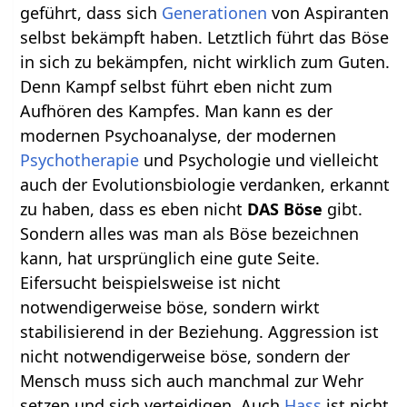
geführt, dass sich
Generationen
von Aspiranten
selbst bekämpft haben. Letztlich führt das Böse
in sich zu bekämpfen, nicht wirklich zum Guten.
Denn Kampf selbst führt eben nicht zum
Aufhören des Kampfes. Man kann es der
modernen Psychoanalyse, der modernen
Psychotherapie
und Psychologie und vielleicht
auch der Evolutionsbiologie verdanken, erkannt
zu haben, dass es eben nicht
DAS Böse
gibt.
Sondern alles was man als Böse bezeichnen
kann, hat ursprünglich eine gute Seite.
Eifersucht beispielsweise ist nicht
notwendigerweise böse, sondern wirkt
stabilisierend in der Beziehung. Aggression ist
nicht notwendigerweise böse, sondern der
Mensch muss sich auch manchmal zur Wehr
setzen und sich verteidigen. Auch
Hass
ist nicht