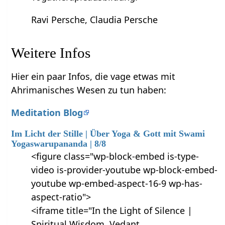
Ravi Persche, Claudia Persche
Weitere Infos
Hier ein paar Infos, die vage etwas mit
Ahrimanisches Wesen zu tun haben:
Meditation Blog
Im Licht der Stille | Über Yoga & Gott mit Swami
Yogaswarupananda | 8/8
<figure class="wp-block-embed is-type-
video is-provider-youtube wp-block-embed-
youtube wp-embed-aspect-16-9 wp-has-
aspect-ratio">
<iframe title="In the Light of Silence |
Spiritual Wisdom, Vedant…