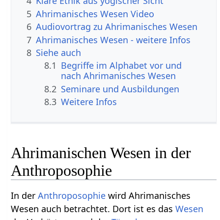
4
Klare Ethik aus yogischer Sicht
5
Ahrimanisches Wesen Video
6
Audiovortrag zu Ahrimanisches Wesen
7
Ahrimanisches Wesen - weitere Infos
8
Siehe auch
8.1
Begriffe im Alphabet vor und
nach Ahrimanisches Wesen
8.2
Seminare und Ausbildungen
8.3
Weitere Infos
Ahrimanischen Wesen in der
Anthroposophie
In der
Anthroposophie
wird Ahrimanisches
Wesen auch betrachtet. Dort ist es das
Wesen