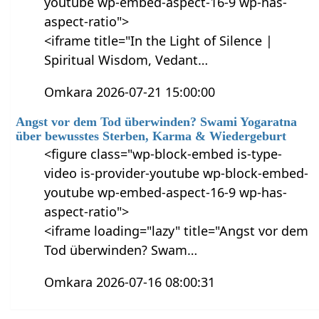
youtube wp-embed-aspect-16-9 wp-has-
aspect-ratio">
<iframe title="In the Light of Silence |
Spiritual Wisdom, Vedant…
Omkara 2026-07-21 15:00:00
Angst vor dem Tod überwinden? Swami Yogaratna
über bewusstes Sterben, Karma & Wiedergeburt
<figure class="wp-block-embed is-type-
video is-provider-youtube wp-block-embed-
youtube wp-embed-aspect-16-9 wp-has-
aspect-ratio">
<iframe loading="lazy" title="Angst vor dem
Tod überwinden? Swam…
Omkara 2026-07-16 08:00:31