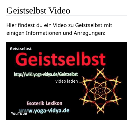
Geistselbst Video
Hier findest du ein Video zu Geistselbst mit
einigen Informationen und Anregungen:
Geistselbst
Video laden
YouTube