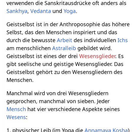
verwenden die Sanskritausdrücke oft anders als
Sankhya
,
Vedanta
und
Yoga
.
Geistselbst ist in der Anthroposophie das höhere
Selbst, das den Menschen inspiriert und das
durch die bewusste
Arbeit
des individuellen
Ichs
am menschlichen
Astralleib
gebildet wird.
Geistselbst ist eines der drei
Wesensglieder
. Es
gibt seelische und geistige Wesensglieder. Das
Geistselbst gehört zu den Wesensgliedern des
Menschen.
Manchmal wird von drei Wesensgliedern
gesprochen, manchmal von sieben. Jeder
Mensch
hat vier verschiedene Aspekte seines
Wesens
:
1. physischer Leib (im Yoga die
Annamaya Kosha
)