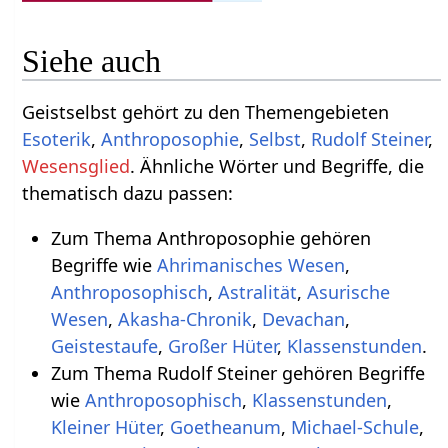
Siehe auch
Geistselbst gehört zu den Themengebieten
Esoterik
,
Anthroposophie
,
Selbst
,
Rudolf Steiner
,
Wesensglied
. Ähnliche Wörter und Begriffe, die
thematisch dazu passen:
Zum Thema Anthroposophie gehören
Begriffe wie
Ahrimanisches Wesen
,
Anthroposophisch
,
Astralität
,
Asurische
Wesen
,
Akasha-Chronik
,
Devachan
,
Geistestaufe
,
Großer Hüter
,
Klassenstunden
.
Zum Thema Rudolf Steiner gehören Begriffe
wie
Anthroposophisch
,
Klassenstunden
,
Kleiner Hüter
,
Goetheanum
,
Michael-Schule
,