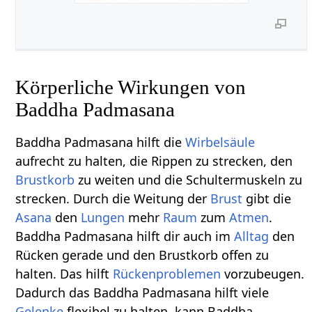
Körperliche Wirkungen von
Baddha Padmasana
Baddha Padmasana hilft die
Wirbelsäule
aufrecht zu halten, die Rippen zu strecken, den
Brustkorb
zu weiten und die Schultermuskeln zu
strecken. Durch die Weitung der
Brust
gibt die
Asana
den
Lungen
mehr
Raum
zum
Atmen
.
Baddha Padmasana hilft dir auch im
Alltag
den
Rücken gerade und den Brustkorb offen zu
halten. Das hilft
Rückenproblemen
vorzubeugen.
Dadurch das Baddha Padmasana hilft viele
Gelenke
flexibel zu halten, kann Baddha