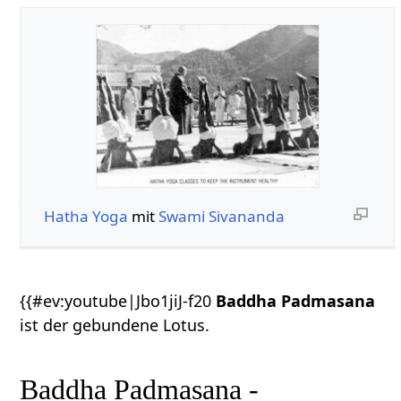
Hatha Yoga
mit
Swami Sivananda
{{#ev:youtube|Jbo1jiJ-f20
Baddha Padmasana
ist der gebundene Lotus.
Baddha Padmasana -