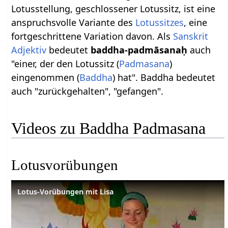
Lotusstellung, geschlossener Lotussitz, ist eine
anspruchsvolle Variante des
Lotussitzes
, eine
fortgeschrittene Variation davon. Als
Sanskrit
Adjektiv
bedeutet
baddha-padmāsanaḥ
auch
"einer, der den Lotussitz (
Padmasana
)
eingenommen (
Baddha
) hat". Baddha bedeutet
auch "zurückgehalten", "gefangen".
Videos zu Baddha Padmasana
Lotusvorübungen
Lotus-Vorübungen mit Lisa