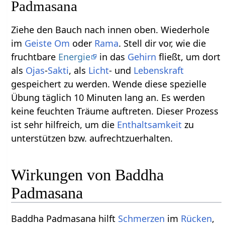
Padmasana
Ziehe den Bauch nach innen oben. Wiederhole
im
Geiste
Om
oder
Rama
. Stell dir vor, wie die
fruchtbare
Energie
in das
Gehirn
fließt, um dort
als
Ojas
-
Sakti
, als
Licht
- und
Lebenskraft
gespeichert zu werden. Wende diese spezielle
Übung täglich 10 Minuten lang an. Es werden
keine feuchten Träume auftreten. Dieser Prozess
ist sehr hilfreich, um die
Enthaltsamkeit
zu
unterstützen bzw. aufrechtzuerhalten.
Wirkungen von Baddha
Padmasana
Baddha Padmasana hilft
Schmerzen
im
Rücken
,