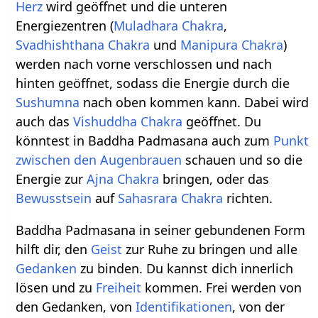
Herz
wird geöffnet und die unteren
Energiezentren (
Muladhara Chakra
,
Svadhishthana Chakra
und
Manipura Chakra
)
werden nach vorne verschlossen und nach
hinten geöffnet, sodass die Energie durch die
Sushumna
nach oben kommen kann. Dabei wird
auch das
Vishuddha Chakra
geöffnet. Du
könntest in Baddha Padmasana auch zum
Punkt
zwischen den Augenbrauen
schauen und so die
Energie zur
Ajna Chakra
bringen, oder das
Bewusstsein
auf
Sahasrara Chakra
richten.
Baddha Padmasana in seiner gebundenen Form
hilft dir, den
Geist
zur Ruhe zu bringen und alle
Gedanken
zu binden. Du kannst dich innerlich
lösen und zu
Freiheit
kommen. Frei werden von
den Gedanken, von
Identifikationen
, von der