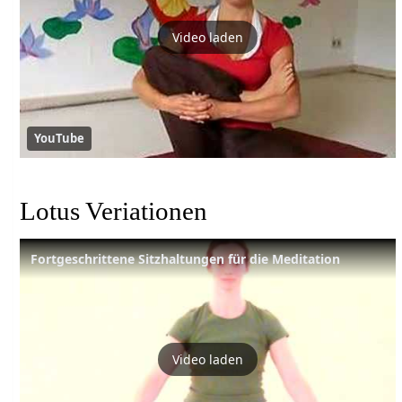
Video laden
YouTube
Lotus Veriationen
Fortgeschrittene Sitzhaltungen für die Meditation
Video laden