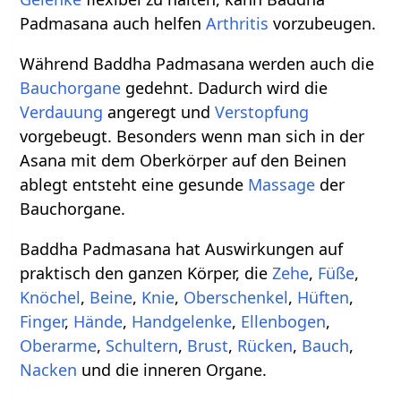
Padmasana auch helfen
Arthritis
vorzubeugen.
Während Baddha Padmasana werden auch die
Bauchorgane
gedehnt. Dadurch wird die
Verdauung
angeregt und
Verstopfung
vorgebeugt. Besonders wenn man sich in der
Asana mit dem Oberkörper auf den Beinen
ablegt entsteht eine gesunde
Massage
der
Bauchorgane.
Baddha Padmasana hat Auswirkungen auf
praktisch den ganzen Körper, die
Zehe
,
Füße
,
Knöchel
,
Beine
,
Knie
,
Oberschenkel
,
Hüften
,
Finger
,
Hände
,
Handgelenke
,
Ellenbogen
,
Oberarme
,
Schultern
,
Brust
,
Rücken
,
Bauch
,
Nacken
und die inneren Organe.