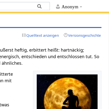
Anonym
Quelltext anzeigen
Versionsgeschichte
äußerst heftig, erbittert heißt: hartnäckig;
 energisch, entschieden und entschlossen tut. So
d ähnliches.
itterte
un mit
.
etwas