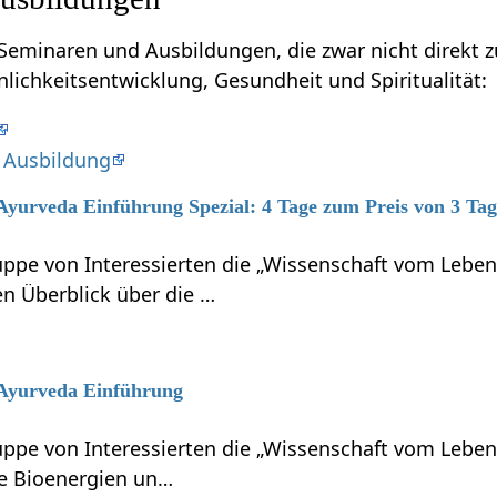
naren und Ausbildungen, die zwar nicht direkt zu tun haben mit Erb
nlichkeitsentwicklung, Gesundheit und Spiritualität:
 Ausbildung
 Ayurveda Einführung Spezial: 4 Tage zum Preis von 3 Ta
ruppe von Interessierten die „Wissenschaft vom Le
 Überblick über die …
6 Ayurveda Einführung
ruppe von Interessierten die „Wissenschaft vom Leb
ie Bioenergien un…