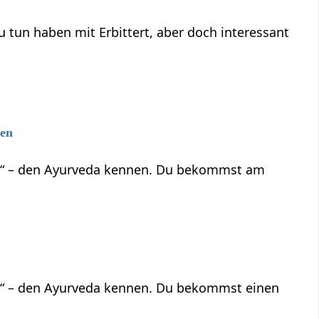
ittert‏‎, aber doch interessant
gen
ben“ – den Ayurveda kennen. Du bekommst am
en“ – den Ayurveda kennen. Du bekommst einen