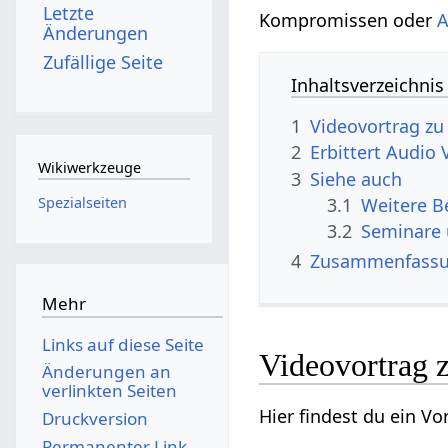
Letzte
Kompromissen oder
A
Änderungen
Zufällige Seite
Inhaltsverzeichnis
1
2
Erbittert‏‎ A
Wikiwerkzeuge
3
Siehe auch
Spezialseiten
3.1
3.2
Seminare
4
Zusammenfass
Mehr
Links auf diese Seite
Änderungen an
verlinkten Seiten
Druckversion
Permanenter Link