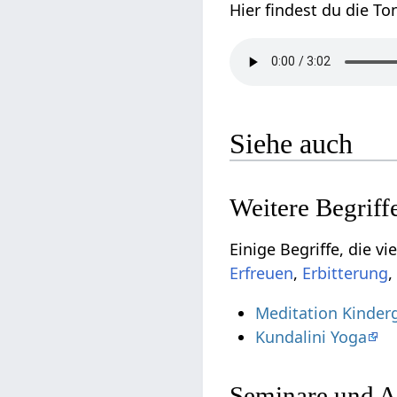
Siehe auch
,
Meditation Kinder
Kundalini Yoga
Seminare und A