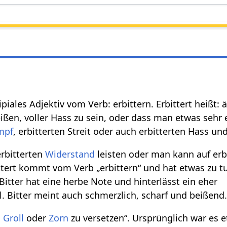
zipiales Adjektiv vom Verb: erbittern. Erbittert heißt: 
eißen, voller Hass zu sein, oder dass man etwas sehr
mpf
, erbitterten Streit oder auch erbitterten Hass un
rbitterten
Widerstand
leisten oder man kann auf erb
ttert kommt vom Verb „erbittern“ und hat etwas zu t
itter hat eine herbe Note und hinterlässt ein eher
Bitter meint auch schmerzlich, scharf und beißend
n
Groll
oder
Zorn
zu versetzen“. Ursprünglich war es 