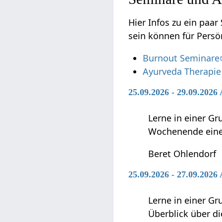
Hier Infos zu ein paar Semi
sein können für Persö
Burnout Seminare
Ayurveda Therapie
25.09.2026 - 29.09.2026
Lerne in einer G
Wochenende einen
Beret Ohlendorf
25.09.2026 - 27.09.202
Lerne in einer G
Überblick über d