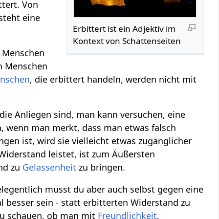
ttert. Von
steht eine
Erbittert‏‎ ist ein Adjektiv im
Kontext von Schattenseiten
te Menschen
en Menschen
nschen
, die erbittert handeln, werden nicht mit
die Anliegen sind, man kann versuchen, eine
n, wenn man merkt, dass man etwas falsch
n ist, wird sie vielleicht etwas zugänglicher
 Widerstand leistet, ist zum Äußersten
und zu
Gelassenheit
zu bringen.
elegentlich musst du aber auch selbst gegen eine
besser sein - statt erbitterten Widerstand zu
 zu schauen, ob man mit
Freundlichkeit
,