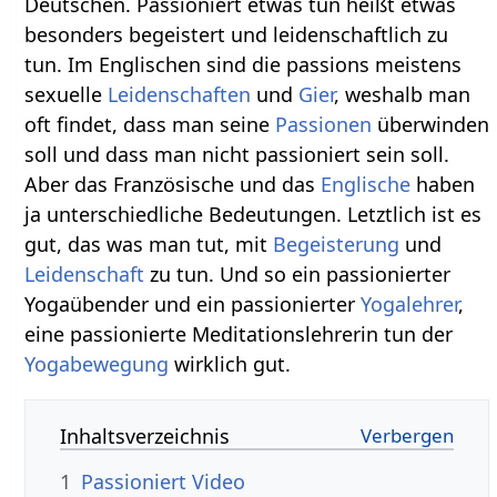
Deutschen. Passioniert etwas tun heißt etwas
besonders begeistert und leidenschaftlich zu
tun. Im Englischen sind die passions meistens
sexuelle
Leidenschaften
und
Gier
, weshalb man
oft findet, dass man seine
Passionen
überwinden
soll und dass man nicht passioniert sein soll.
Aber das Französische und das
Englische
haben
ja unterschiedliche Bedeutungen. Letztlich ist es
gut, das was man tut, mit
Begeisterung
und
Leidenschaft
zu tun. Und so ein passionierter
Yogaübender und ein passionierter
Yogalehrer
,
eine passionierte Meditationslehrerin tun der
Yogabewegung
wirklich gut.
Inhaltsverzeichnis
1
Passioniert‏‎ Video