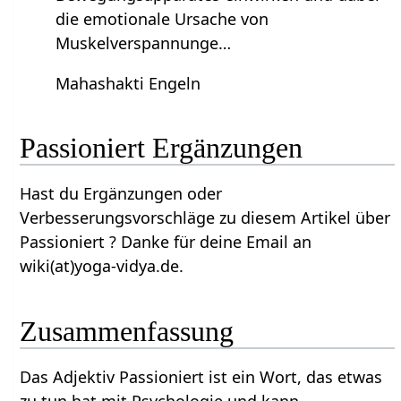
die emotionale Ursache von
Muskelverspannunge…
Mahashakti Engeln
Passioniert‏‎ Ergänzungen
Hast du Ergänzungen oder
Verbesserungsvorschläge zu diesem Artikel über
Passioniert‏‎ ? Danke für deine Email an
wiki(at)yoga-vidya.de.
Zusammenfassung
Das Adjektiv Passioniert‏‎ ist ein Wort, das etwas
zu tun hat mit Psychologie und kann