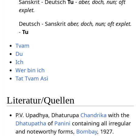
Sanskrit - Deutsch
Tu
-
aber, doch, nun; oft
explet.
Deutsch - Sanskrit
aber, doch, nun; oft explet.
-
Tu
Tvam
Du
Ich
Wer bin ich
Tat Tvam Asi
Literatur/Quellen
P.V. Upadhya, Dhaturupa
Chandrika
with the
Dhatupatha
of
Panini
containing all irregular
and noteworthy forms,
Bombay
, 1927.