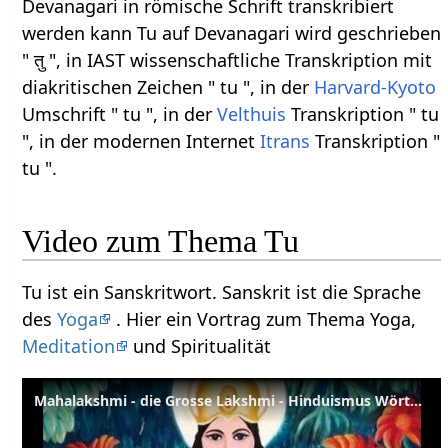
Devanagari in römische Schrift transkribiert
werden kann Tu auf Devanagari wird geschrieben
" तु ", in IAST wissenschaftliche Transkription mit
diakritischen Zeichen " tu ", in der
Harvard-Kyoto
Umschrift " tu ", in der
Velthuis
Transkription " tu
", in der modernen Internet
Itrans
Transkription "
tu ".
Video zum Thema Tu
Tu ist ein Sanskritwort. Sanskrit ist die Sprache
des
Yoga
. Hier ein Vortrag zum Thema Yoga,
Meditation
und Spiritualität
Mahalakshmi - die Grosse Lakshmi - Hinduismus Wörterbuch