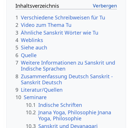
Inhaltsverzeichnis
1
Verschiedene Schreibweisen für Tu
2
Video zum Thema Tu
3
Ähnliche Sanskrit Wörter wie Tu
4
Weblinks
5
Siehe auch
6
Quelle
7
Weitere Informationen zu Sanskrit und
Indische Sprachen
8
Zusammenfassung Deutsch Sanskrit -
Sanskrit Deutsch
9
Literatur/Quellen
10
Seminare
10.1
Indische Schriften
10.2
Jnana Yoga, Philosophie Jnana
Yoga, Philosophie
10.3
Sanskrit und Devanagari