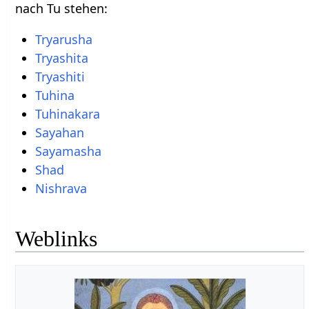
nach Tu stehen:
Tryarusha
Tryashita
Tryashiti
Tuhina
Tuhinakara
Sayahan
Sayamasha
Shad
Nishrava
Weblinks