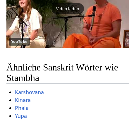
Video laden
YouTube
Ähnliche Sanskrit Wörter wie
Stambha
Karshovana
Kinara
Phala
Yupa