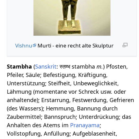
Vishnu
Murti - eine recht alte Skulptur
Stambha
(
Sanskrit
: स्तम्भ stambha
m.
) Pfosten,
Pfeiler, Säule; Befestigung, Kräftigung,
Unterstützung; Steifheit, Unbeweglichkeit,
Lähmung (momentane vor Schreck usw. oder
anhaltende); Erstarrung, Festwerdung, Gefrieren
(des Wassers); Hemmung, Bannung durch
Zaubermittel; Bannspruch; Unterdrückung; das
Anhalten des Atems im
Pranayama
;
Vollstopfung, Anfüllung; Aufgeblasenheit,