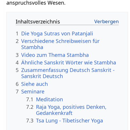
anspruchsvolles Wesen.
Inhaltsverzeichnis
1
Die Yoga Sutras von Patanjali
2
Verschiedene Schreibweisen für
Stambha
3
Video zum Thema Stambha
4
Ähnliche Sanskrit Wörter wie Stambha
5
Zusammenfassung Deutsch Sanskrit -
Sanskrit Deutsch
6
Siehe auch
7
Seminare
7.1
Meditation
7.2
Raja Yoga, positives Denken,
Gedankenkraft
7.3
Tsa Lung - Tibetischer Yoga