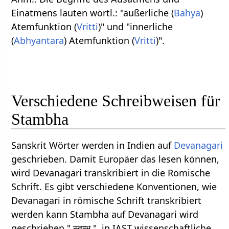
Einatmens lauten wörtl.: "äußerliche (
Bahya
)
Atemfunktion (
Vritti
)" und "innerliche
(
Abhyantara
) Atemfunktion (
Vritti
)".
Verschiedene Schreibweisen für
Stambha
Sanskrit Wörter werden in Indien auf
Devanagari
geschrieben. Damit Europäer das lesen können,
wird Devanagari transkribiert in die Römische
Schrift. Es gibt verschiedene Konventionen, wie
Devanagari in römische Schrift transkribiert
werden kann Stambha auf Devanagari wird
geschrieben " स्तम्भ ", in IAST wissenschaftliche