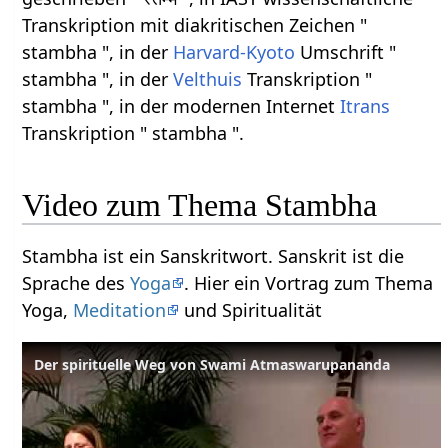
Transkription mit diakritischen Zeichen "
stambha ", in der
Harvard-Kyoto
Umschrift "
stambha ", in der
Velthuis
Transkription "
stambha ", in der modernen Internet
Itrans
Transkription " stambha ".
Video zum Thema Stambha
Stambha ist ein Sanskritwort. Sanskrit ist die
Sprache des
Yoga
. Hier ein Vortrag zum Thema
Yoga,
Meditation
und Spiritualität
Der spirituelle Weg von Swami Atmaswarupananda