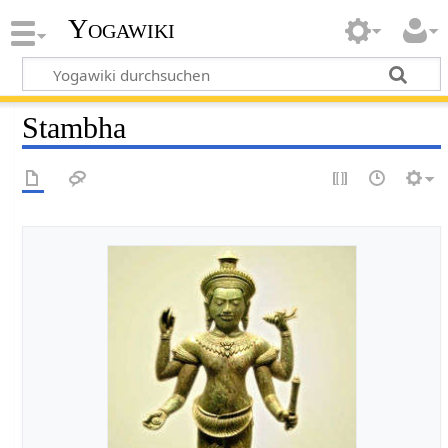
Yogawiki
Stambha