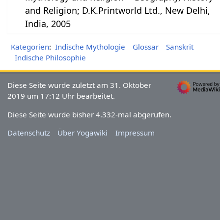
and Religion; D.K.Printworld Ltd., New Delhi,
India, 2005
Kategorien
:
Indische Mythologie
Glossar
Sanskrit
Indische Philosophie
Diese Seite wurde zuletzt am 31. Oktober
2019 um 17:12 Uhr bearbeitet.
Diese Seite wurde bisher 4.332-mal abgerufen.
Datenschutz
Über Yogawiki
Impressum