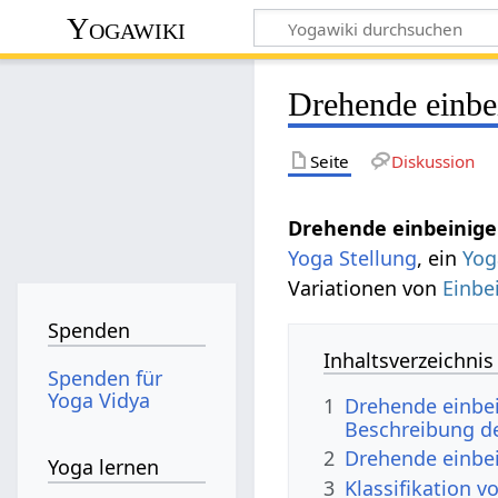
Yogawiki
Drehende einbe
Seite
Diskussion
Drehende einbeinig
Yoga Stellung
, ein
Yog
Variationen von
Einbe
Spenden
Inhaltsverzeichnis
Spenden für
Yoga Vidya
1
Drehende einbe
Beschreibung d
2
Drehende einbe
Yoga lernen
3
Klassifikation 