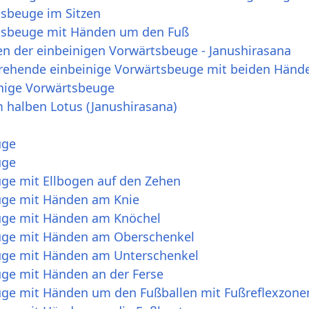
tsbeuge im Sitzen
rtsbeuge mit Händen um den Fuß
en der einbeinigen Vorwärtsbeuge - Janushirasana
drehende einbeinige Vorwärtsbeuge mit beiden Hän
nige Vorwärtsbeuge
uge
uge
ge mit Ellbogen auf den Zehen
uge mit Händen am Knie
uge mit Händen am Knöchel
uge mit Händen am Oberschenkel
uge mit Händen am Unterschenkel
ge mit Händen an der Ferse
ge mit Händen um den Fußballen mit Fußreflexzone