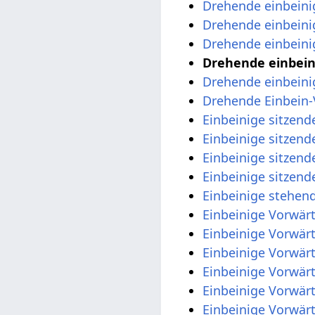
Drehende einbeini
Drehende einbein
Drehende einbeini
Drehende einbein
Drehende einbeini
Drehende Einbein
Einbeinige sitzen
Einbeinige sitzen
Einbeinige sitzen
Einbeinige sitzen
Einbeinige stehen
Einbeinige Vorwär
Einbeinige Vorwär
Einbeinige Vorwär
Einbeinige Vorwär
Einbeinige Vorwärt
Einbeinige Vorwärt