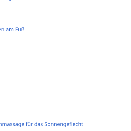
den am Fuß
nmassage für das Sonnengeflecht