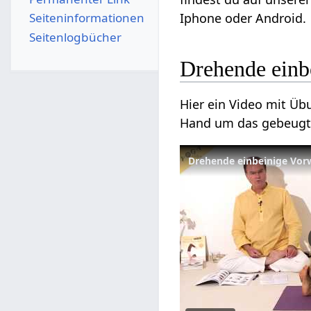
Seiten­­informationen
Iphone oder Android.
Seitenlogbücher
Drehende einb
Hier ein Video mit Ü
Hand um das gebeugt