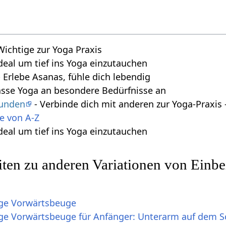
 Wichtige zur Yoga Praxis
deal um tief ins Yoga einzutauchen
 Erlebe Asanas, fühle dich lebendig
asse Yoga an besondere Bedürfnisse an
tunden
- Verbinde dich mit anderen zur Yoga-Praxi
e von A-Z
deal um tief ins Yoga einzutauchen
ten zu anderen Variationen von Einb
ige Vorwärtsbeuge
ge Vorwärtsbeuge für Anfänger: Unterarm auf dem 