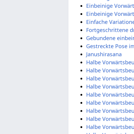
Einbeinige Vorwär
Einbeinige Vorwä
Einfache Variation
Fortgeschrittene 
Gebundene einbei
Halbe Vorwärtsbe
Halbe Vorwärtsbe
Halbe Vorwärtsbeu
Halbe Vorwärtsbe
Halbe Vorwärtsbe
Halbe Vorwärtsbe
Halbe Vorwärtsbe
Halbe Vorwärtsbeu
Halbe Vorwärtsbeu