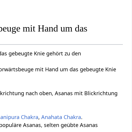
sbeuge mit Hand um das
as gebeugte Knie gehört zu den
e Vorwärtsbeuge mit Hand um das gebeugte Knie
ckrichtung nach oben, Asanas mit Blickrichtung
anipura Chakra
,
Anahata Chakra
.
 populäre Asanas, selten geübte Asanas