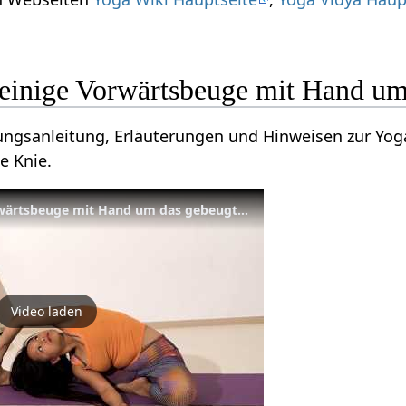
einige Vorwärtsbeuge mit Hand um
bungsanleitung, Erläuterungen und Hinweisen zur Yo
e Knie.
Drehende einbeinige Vorwärtsbeuge mit Hand um das gebeugte Knie - Yoga Asana Lexikon
Video laden