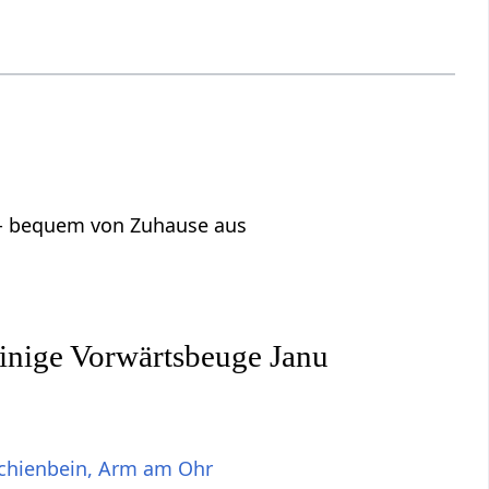
s - bequem von Zuhause aus
einige Vorwärtsbeuge Janu
Schienbein, Arm am Ohr