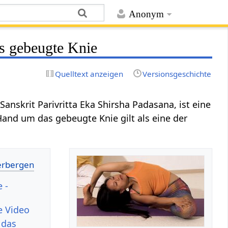
Anonym
s gebeugte Knie
Quelltext anzeigen
Versionsgeschichte
 Sanskrit Parivritta Eka Shirsha Padasana, ist eine
and um das gebeugte Knie gilt als eine der
 -
e Video
 das