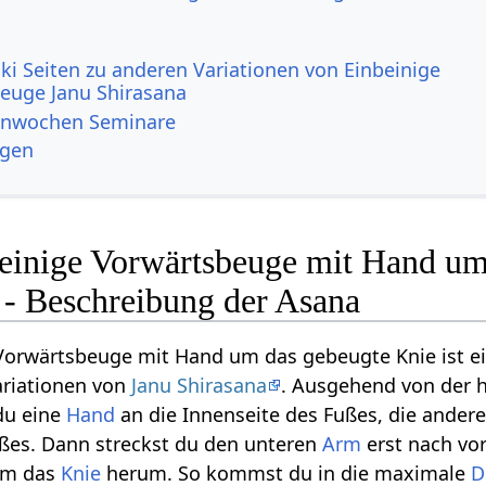
ki Seiten zu anderen Variationen von Einbeinige
euge Janu Shirasana
enwochen Seminare
ngen
einige Vorwärtsbeuge mit Hand um
 - Beschreibung der Asana
Vorwärtsbeuge mit Hand um das gebeugte Knie ist ei
ariationen von
Janu Shirasana
. Ausgehend von der 
du eine
Hand
an die Innenseite des Fußes, die ander
ußes. Dann streckst du den unteren
Arm
erst nach vo
um das
Knie
herum. So kommst du in die maximale
D