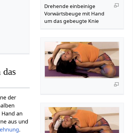
Drehende einbeinige
Vorwärtsbeuge mit Hand
um das gebeugte Knie
 das
ne der
halben
e Hand an
rne aus und
ehnung
.