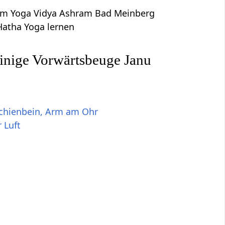
dem Yoga Vidya Ashram Bad Meinberg
Hatha Yoga lernen
einige Vorwärtsbeuge Janu
Schienbein, Arm am Ohr
 Luft