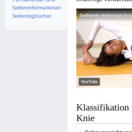
Seiten­­informationen
Seitenlogbücher
YouTube
Klassifikatio
Knie