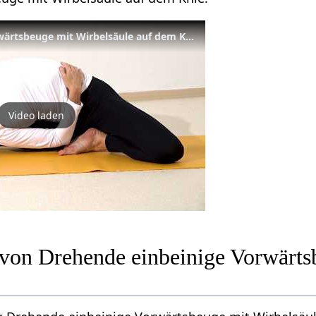
Drehende einbeinige Vorwärtsbeuge mit Wirbelsäule auf dem Knie - Yoga Asana Lexikon
Video laden
n von Drehende einbeinige Vorwärts