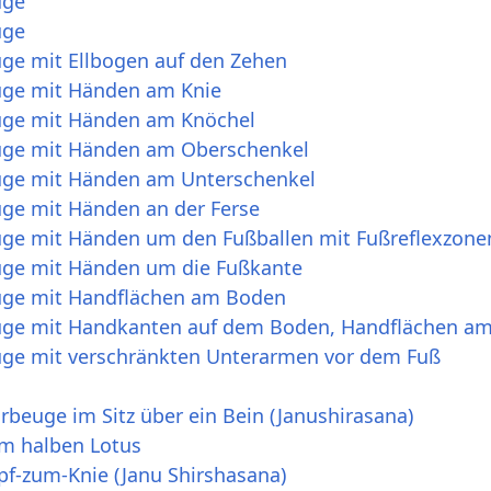
uge
uge
ge mit Ellbogen auf den Zehen
uge mit Händen am Knie
uge mit Händen am Knöchel
uge mit Händen am Oberschenkel
uge mit Händen am Unterschenkel
ge mit Händen an der Ferse
ge mit Händen um den Fußballen mit Fußreflexzone
uge mit Händen um die Fußkante
uge mit Handflächen am Boden
uge mit Handkanten auf dem Boden, Handflächen am
ge mit verschränkten Unterarmen vor dem Fuß
rbeuge im Sitz über ein Bein (Janushirasana)
m halben Lotus
pf-zum-Knie (Janu Shirshasana)