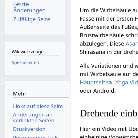
Letzte
Änderungen
Um die Wirbelsäule au
Fasse mit der ersten 
Zufällige Seite
Außenseite des Fußes
Brustwirbelsäule schr
abzulegen. Diese
Asa
Shirasana in der dre
Wikiwerkzeuge
Spezialseiten
Alle Variationen und 
mit Wirbelsäule auf d
Hauptseite
,
Yoga Vid
oder Android.
Mehr
Links auf diese Seite
Drehende einb
Änderungen an
verlinkten Seiten
Hier ein Video mit Ü
Druckversion
einbeinige Vorwärtsbe
Permanenter Link