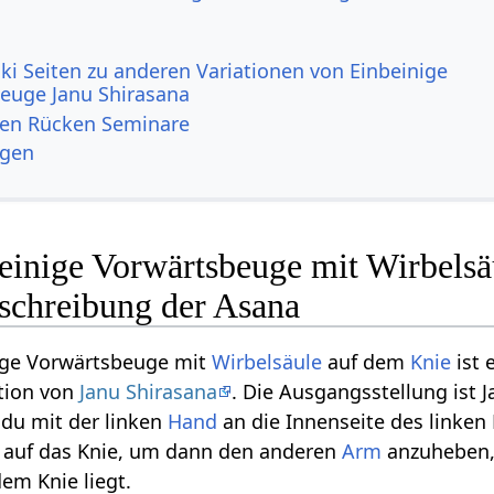
ki Seiten zu anderen Variationen von Einbeinige
euge Janu Shirasana
den Rücken Seminare
ngen
einige Vorwärtsbeuge mit Wirbelsä
schreibung der Asana
ige Vorwärtsbeuge mit
Wirbelsäule
auf dem
Knie
ist 
ation von
Janu Shirasana
. Die Ausgangsstellung ist 
 du mit der linken
Hand
an die Innenseite des linken
auf das Knie, um dann den anderen
Arm
anzuheben, 
em Knie liegt.