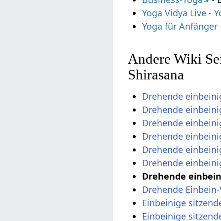
Yoga Vidya Live -
Yoga für Anfänger
Andere Wiki Sei
Shirasana
Drehende einbein
Drehende einbeini
Drehende einbeini
Drehende einbein
Drehende einbeini
Drehende einbeini
Drehende einbein
Drehende Einbein
Einbeinige sitzen
Einbeinige sitzen