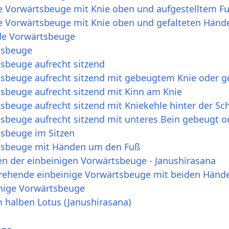
de Vorwärtsbeuge mit Knie oben und aufgestelltem F
de Vorwärtsbeuge mit Knie oben und gefalteten Hän
de Vorwärtsbeuge
tsbeuge
tsbeuge aufrecht sitzend
tsbeuge aufrecht sitzend mit gebeugtem Knie oder g
tsbeuge aufrecht sitzend mit Kinn am Knie
sbeuge aufrecht sitzend mit Kniekehle hinter der Sch
sbeuge aufrecht sitzend mit unteres Bein gebeugt o
tsbeuge im Sitzen
rtsbeuge mit Händen um den Fuß
en der einbeinigen Vorwärtsbeuge - Janushirasana
drehende einbeinige Vorwärtsbeuge mit beiden Hän
nige Vorwärtsbeuge