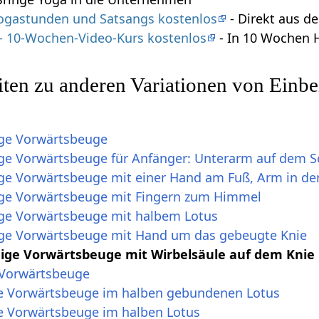
 Yogastunden und Satsangs kostenlos
- Direkt aus 
 - 10-Wochen-Video-Kurs kostenlos
- In 10 Wochen 
ten zu anderen Variationen von Einb
ige Vorwärtsbeuge
ge Vorwärtsbeuge für Anfänger: Unterarm auf dem 
ge Vorwärtsbeuge mit einer Hand am Fuß, Arm in der
ige Vorwärtsbeuge mit Fingern zum Himmel
ge Vorwärtsbeuge mit halbem Lotus
ge Vorwärtsbeuge mit Hand um das gebeugte Knie
ige Vorwärtsbeuge mit Wirbelsäule auf dem Knie
-Vorwärtsbeuge
de Vorwärtsbeuge im halben gebundenen Lotus
de Vorwärtsbeuge im halben Lotus