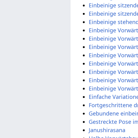
Einbeinige sitzen
Einbeinige sitzen
Einbeinige stehen
Einbeinige Vorwär
Einbeinige Vorwär
Einbeinige Vorwär
Einbeinige Vorwär
Einbeinige Vorwärt
Einbeinige Vorwärt
Einbeinige Vorwär
Einbeinige Vorwä
Einfache Variation
Fortgeschrittene 
Gebundene einbei