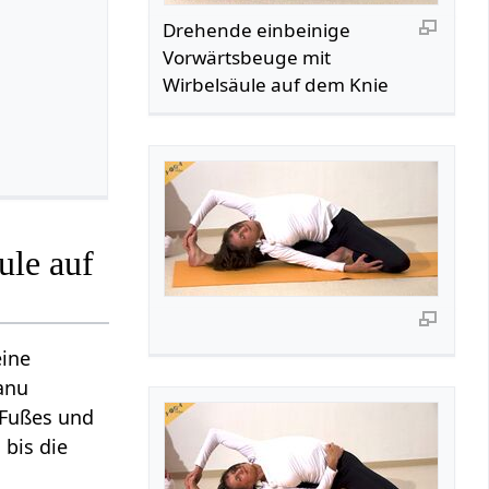
Drehende einbeinige
Vorwärtsbeuge mit
Wirbelsäule auf dem Knie
ule auf
eine
Janu
 Fußes und
bis die