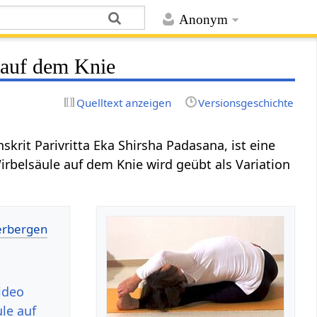
Anonym
 auf dem Knie
Quelltext anzeigen
Versionsgeschichte
nskrit Parivritta Eka Shirsha Padasana, ist eine
rbelsäule auf dem Knie wird geübt als Variation
ideo
le auf