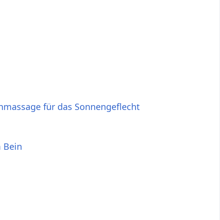
nmassage für das Sonnengeflecht
 Bein