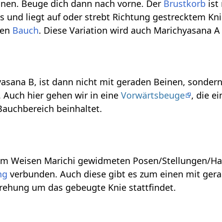
nnen. Beuge dich dann nach vorne. Der
Brustkorb
ist 
s und liegt auf oder strebt Richtung gestrecktem Kni
ren
Bauch
. Diese Variation wird auch Marichyasana A
asana B, ist dann nicht mit geraden Beinen, sonder
 Auch hier gehen wir in eine
Vorwärtsbeuge
, die e
auchbereich beinhaltet.
 dem Weisen Marichi gewidmeten Posen/Stellungen/Ha
ng
verbunden. Auch diese gibt es zum einen mit ger
Drehung um das gebeugte Knie stattfindet.