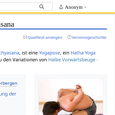
Anonym
asana
Quelltext anzeigen
Versionsgeschichte
chyasana
, ist eine
Yogapose
, ein
Hatha Yoga
u den Variationen von
Halbe Vorwärtsbeuge -
ung der