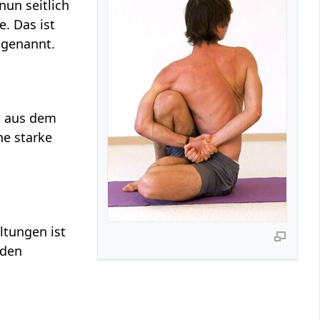
nun seitlich
e. Das ist
 genannt.
n aus dem
ine starke
ltungen ist
aden