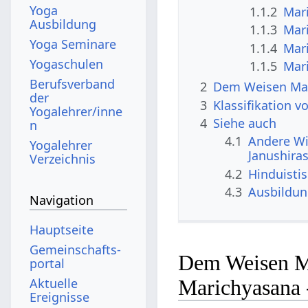
Yoga
1.1.2
Mar
Ausbildung
1.1.3
Mar
Yoga Seminare
1.1.4
Mar
Yogaschulen
1.1.5
Mari
Berufsverband
2
Dem Weisen Mar
der
3
Klassifikation 
Yogalehrer/inne
4
Siehe auch
n
4.1
Andere Wi
Yogalehrer
Janushira
Verzeichnis
4.2
Hinduisti
4.3
Ausbildu
Navigation
Hauptseite
Gemeinschafts­
Dem Weisen Ma
portal
Aktuelle
Marichyasana 
Ereignisse