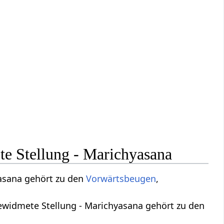
e Stellung - Marichyasana
asana gehört zu den
Vorwärtsbeugen
,
gewidmete Stellung - Marichyasana gehört zu den