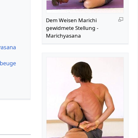
Dem Weisen Marichi
gewidmete Stellung -
Marichyasana
yasana
sbeuge