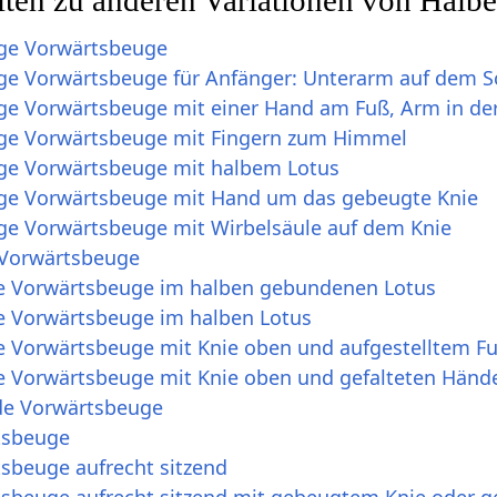
ige Vorwärtsbeuge
ge Vorwärtsbeuge für Anfänger: Unterarm auf dem 
ge Vorwärtsbeuge mit einer Hand am Fuß, Arm in der
ige Vorwärtsbeuge mit Fingern zum Himmel
ge Vorwärtsbeuge mit halbem Lotus
ge Vorwärtsbeuge mit Hand um das gebeugte Knie
ge Vorwärtsbeuge mit Wirbelsäule auf dem Knie
-Vorwärtsbeuge
de Vorwärtsbeuge im halben gebundenen Lotus
de Vorwärtsbeuge im halben Lotus
de Vorwärtsbeuge mit Knie oben und aufgestelltem F
de Vorwärtsbeuge mit Knie oben und gefalteten Hän
de Vorwärtsbeuge
tsbeuge
tsbeuge aufrecht sitzend