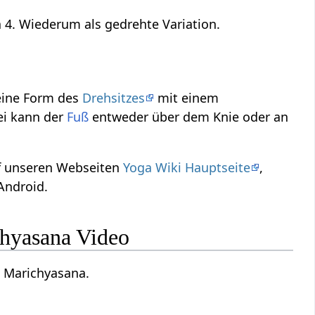
 4. Wiederum als gedrehte Variation.
 eine Form des
Drehsitzes
mit einem
ei kann der
Fuß
entweder über dem Knie oder an
f unseren Webseiten
Yoga Wiki Hauptseite
,
Android.
chyasana Video
- Marichyasana.