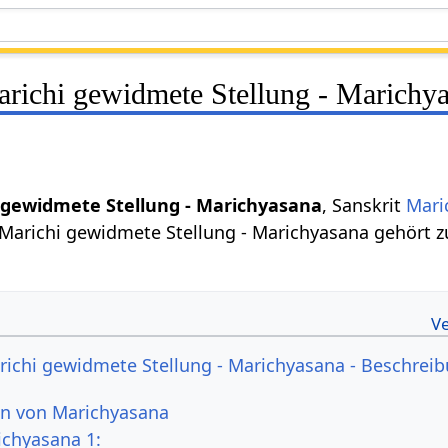
ichi gewidmete Stellung - Marichy
gewidmete Stellung - Marichyasana
, Sanskrit
Mari
Marichi gewidmete Stellung - Marichyasana gehört z
chi gewidmete Stellung - Marichyasana - Beschreib
en von Marichyasana
ichyasana 1: