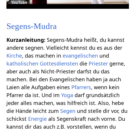
YouTube
Segens-Mudra
Kurzanleitung:
Segens-Mudra heißt, du kannst
andere segnen. Vielleicht kennst du es aus der
Kirche
, das machen in
evangelischen
und
katholischen
Gottesdiensten
die
Priester
gerne,
aber auch als Nicht-Priester darfst du das
machen. Bei den Evangelischen haben ja auch
Laien alle Aufgaben eines
Pfarrers
, wenn kein
Pfarrer da ist. Und im
Yoga
darf grundsätzlich
jeder alles machen, was hilfreich ist. Also, hebe
die Hände leicht zum
Segen
und stelle dir vor, du
schickst
Energie
als Segenskraft nach vorne. Du
kannst dir das auch z.B. vorstellen, wenn du