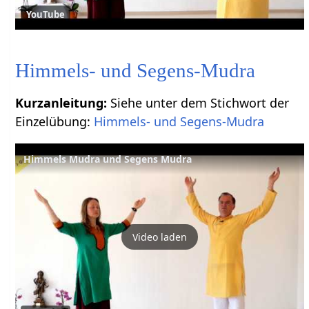
YouTube
Himmels- und Segens-Mudra
Kurzanleitung:
Siehe unter dem Stichwort der
Einzelübung:
Himmels- und Segens-Mudra
Himmels Mudra und Segens Mudra
Video laden