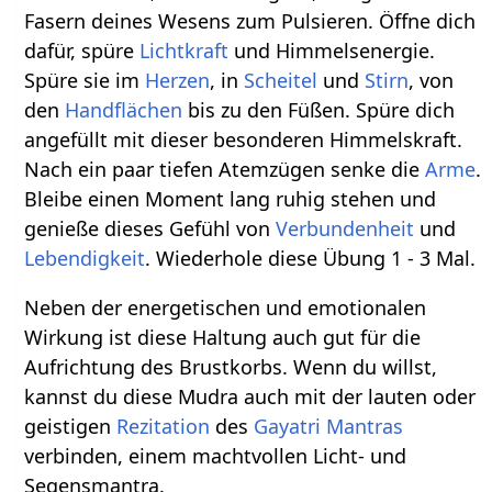
Fasern deines Wesens zum Pulsieren. Öffne dich
dafür, spüre
Lichtkraft
und Himmelsenergie.
Spüre sie im
Herzen
, in
Scheitel
und
Stirn
, von
den
Handflächen
bis zu den Füßen. Spüre dich
angefüllt mit dieser besonderen Himmelskraft.
Nach ein paar tiefen Atemzügen senke die
Arme
.
Bleibe einen Moment lang ruhig stehen und
genieße dieses Gefühl von
Verbundenheit
und
Lebendigkeit
. Wiederhole diese Übung 1 - 3 Mal.
Neben der energetischen und emotionalen
Wirkung ist diese Haltung auch gut für die
Aufrichtung des Brustkorbs. Wenn du willst,
kannst du diese Mudra auch mit der lauten oder
geistigen
Rezitation
des
Gayatri Mantras
verbinden, einem machtvollen Licht- und
Segensmantra.