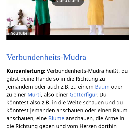
Video laden
YouTube
Verbundenheits-Mudra
Kurzanleitung:
Verbundenheits-Mudra heißt, du
gibst deine Hände so in die Richtung zu
jemandem oder auch z.B. zu einem
Baum
oder
zu einer
Murti
, also einer
Götterfigur
. Du
könntest also z.B. in die Weite schauen und du
könntest jemanden anschauen oder einen Baum
anschauen, eine
Blume
anschauen, die Arme in
die Richtung geben und vom Herzen dorthin