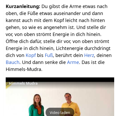
Kurzanleitung:
Du gibst die Arme etwas nach
oben, die Füße etwas auseinander und dann
kannst auch mit dem Kopf leicht nach hinten
gehen, so wie es angenehm ist. Und stelle dir
vor, von oben strömt Energie in dich hinein.
Öffne dich dafür, stelle dir vor, von oben strömt
Energie in dich hinein, Lichtenergie durchdringt
dich von
Kopf
bis
Fuß
, berührt dein
Herz
, deinen
Bauch
. Und dann senke die
Arme
. Das ist die
Himmels-Mudra.
Himmels Mudra
Video laden