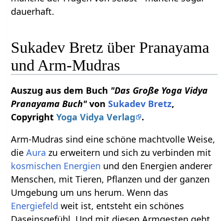
dauerhaft.
Sukadev Bretz über Pranayama
und Arm-Mudras
Auszug aus dem Buch
"Das Große Yoga Vidya
Pranayama Buch"
von
Sukadev Bretz
,
Copyright
Yoga Vidya Verlag
.
Arm-Mudras sind eine schöne machtvolle Weise,
die
Aura
zu erweitern und sich zu verbinden mit
kosmischen Energien
und den Energien anderer
Menschen, mit Tieren, Pflanzen und der ganzen
Umgebung um uns herum. Wenn das
Energiefeld
weit ist, entsteht ein schönes
Daseinsgefühl. Und mit diesen Armgesten geht