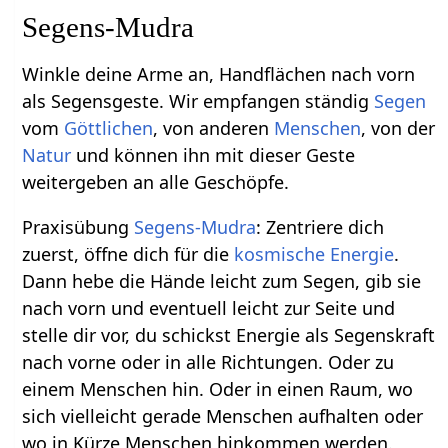
Segens-Mudra
Winkle deine Arme an, Handflächen nach vorn
als Segensgeste. Wir empfangen ständig
Segen
vom
Göttlichen
, von anderen
Menschen
, von der
Natur
und können ihn mit dieser Geste
weitergeben an alle Geschöpfe.
Praxisübung
Segens-Mudra
: Zentriere dich
zuerst, öffne dich für die
kosmische Energie
.
Dann hebe die Hände leicht zum Segen, gib sie
nach vorn und eventuell leicht zur Seite und
stelle dir vor, du schickst Energie als Segenskraft
nach vorne oder in alle Richtungen. Oder zu
einem Menschen hin. Oder in einen Raum, wo
sich vielleicht gerade Menschen aufhalten oder
wo in Kürze Menschen hinkommen werden.