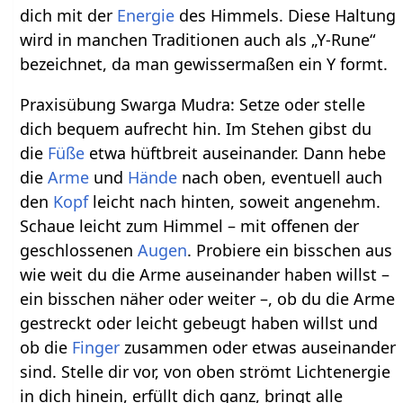
dich mit der
Energie
des Himmels. Diese Haltung
wird in manchen Traditionen auch als „Y-Rune“
bezeichnet, da man gewissermaßen ein Y formt.
Praxisübung Swarga Mudra: Setze oder stelle
dich bequem aufrecht hin. Im Stehen gibst du
die
Füße
etwa hüftbreit auseinander. Dann hebe
die
Arme
und
Hände
nach oben, eventuell auch
den
Kopf
leicht nach hinten, soweit angenehm.
Schaue leicht zum Himmel – mit offenen der
geschlossenen
Augen
. Probiere ein bisschen aus
wie weit du die Arme auseinander haben willst –
ein bisschen näher oder weiter –, ob du die Arme
gestreckt oder leicht gebeugt haben willst und
ob die
Finger
zusammen oder etwas auseinander
sind. Stelle dir vor, von oben strömt Lichtenergie
in dich hinein, erfüllt dich ganz, bringt alle