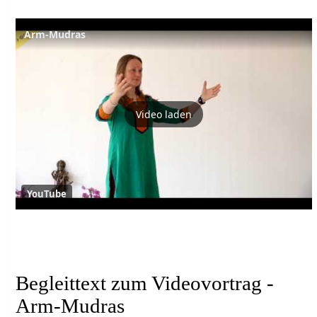
Arm-Mudras
Video laden
YouTube
Begleittext zum Videovortrag -
Arm-Mudras