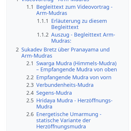
1.1
Begleittext zum Videovortrag -
Arm-Mudras
1.1.1
Erläuterung zu diesem
Begleittext
1.1.2
Auszug - Begleittext Arm-
Mudras:
2
Sukadev Bretz über Pranayama und
Arm-Mudras
2.1
Swarga Mudra (Himmels-Mudra)
– Empfangende Mudra von oben
2.2
Empfangende Mudra von vorn
2.3
Verbundenheits-Mudra
2.4
Segens-Mudra
2.5
Hridaya Mudra - Herzöffnungs-
Mudra
2.6
Energetische Umarmung -
statische Variante der
Herzöffnungsmudra