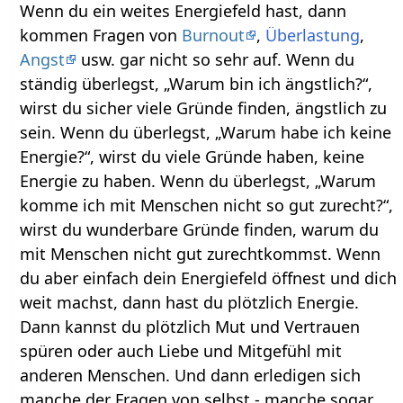
Wenn du ein weites Energiefeld hast, dann
kommen Fragen von
Burnout
,
Überlastung
,
Angst
usw. gar nicht so sehr auf. Wenn du
ständig überlegst, „Warum bin ich ängstlich?“,
wirst du sicher viele Gründe finden, ängstlich zu
sein. Wenn du überlegst, „Warum habe ich keine
Energie?“, wirst du viele Gründe haben, keine
Energie zu haben. Wenn du überlegst, „Warum
komme ich mit Menschen nicht so gut zurecht?“,
wirst du wunderbare Gründe finden, warum du
mit Menschen nicht gut zurechtkommst. Wenn
du aber einfach dein Energiefeld öffnest und dich
weit machst, dann hast du plötzlich Energie.
Dann kannst du plötzlich Mut und Vertrauen
spüren oder auch Liebe und Mitgefühl mit
anderen Menschen. Und dann erledigen sich
manche der Fragen von selbst - manche sogar