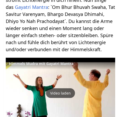
strömt Lichtenergie in dich hinein. Nun singe
das
Gayatri Mantra
: `Om Bhur Bhuvah Swaha, Tat
Savitur Varenyam, Bhargo Devasya Dhimahi,
Dhiyo Yo Nah Prachodayat´. Du kannst die Arme
wieder senken und einen Moment lang oder
länger einfach stehen- oder sitzenbleiben. Spüre
nach und fühle dich berührt von Lichtenergie
und/oder verbunden mit der Himmelskraft.
Himmels Mudra mit Gayatri Mantra
Video laden