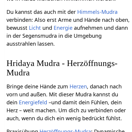
Du kannst das auch mit der
Himmels-Mudra
verbinden: Also erst Arme und Hände nach oben,
bewusst
Licht
und
Energie
aufnehmen und dann
in der Segensmudra in die Umgebung
ausstrahlen lassen.
Hridaya Mudra - Herzöffnungs-
Mudra
Bringe deine Hände zum
Herzen
, danach nach
vorn und außen. Mit dieser Mudra kannst du
dein
Energiefeld
–und damit dein Fühlen, dein
Herz – weit machen. Um dich zu verbinden oder
auch, wenn du dich ein wenig bedrückt fühlst.
Praxisübung
Herzöffnungs-Mudra
: Dynamische