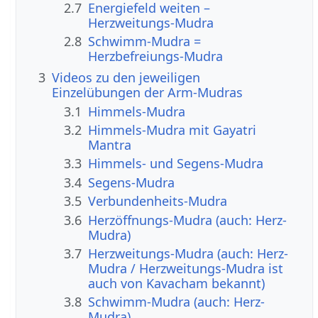
2.7
Energiefeld weiten –
Herzweitungs-Mudra
2.8
Schwimm-Mudra =
Herzbefreiungs-Mudra
3
Videos zu den jeweiligen
Einzelübungen der Arm-Mudras
3.1
Himmels-Mudra
3.2
Himmels-Mudra mit Gayatri
Mantra
3.3
Himmels- und Segens-Mudra
3.4
Segens-Mudra
3.5
Verbundenheits-Mudra
3.6
Herzöffnungs-Mudra (auch: Herz-
Mudra)
3.7
Herzweitungs-Mudra (auch: Herz-
Mudra / Herzweitungs-Mudra ist
auch von Kavacham bekannt)
3.8
Schwimm-Mudra (auch: Herz-
Mudra)