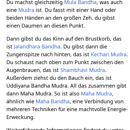
Du machst gleichzeitig
Mula Bandha
, was auch
eine
Mudra
ist. Du fasst mit einer Hand oder
beiden Händen an den großen Zeh, du gibst
einen Daumen an diesen Punkt.
Dann gibst du das Kinn auf den Brustkorb, das
ist
Jalandhara Bandha
. Du gibst dann die
Zungenspitze nach hinten, das ist
Kechari Mudra
.
Du schaust nach oben zum Punkt zwischen den
Augenbrauen, das ist
Shambhavi Mudra
.
Außerdem ziehst du den Bauch ein, das ist
Uddiyana Bandha Mudra. All das zusammen gibt
dann Maha Mudra. So ist also
Maha Mudra
,
ähnlich wie
Maha Bandha
, eine Verbindung von
mehreren Techniken für eine machtvolle Energie-
Erweckung.
Weiterführende Informationen findest du unter