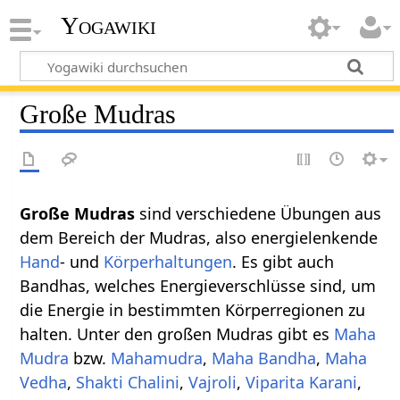
Yogawiki
Große Mudras
Große Mudras
sind verschiedene Übungen aus
dem Bereich der Mudras, also energielenkende
Hand
- und
Körperhaltungen
. Es gibt auch
Bandhas, welches Energieverschlüsse sind, um
die Energie in bestimmten Körperregionen zu
halten. Unter den großen Mudras gibt es
Maha
Mudra
bzw.
Mahamudra
,
Maha Bandha
,
Maha
Vedha
,
Shakti Chalini
,
Vajroli
,
Viparita Karani
,