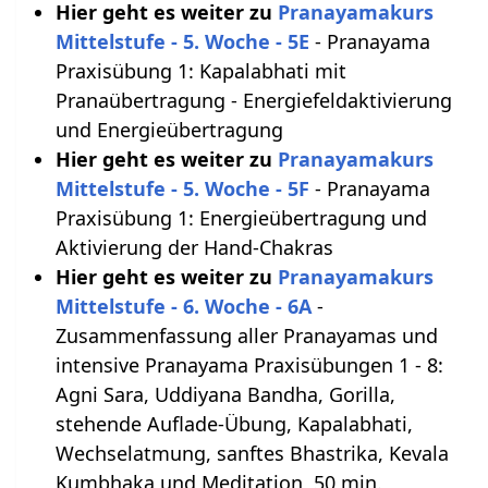
Hier geht es weiter zu
Pranayamakurs
Mittelstufe - 5. Woche - 5E
- Pranayama
Praxisübung 1: Kapalabhati mit
Pranaübertragung - Energiefeldaktivierung
und Energieübertragung
Hier geht es weiter zu
Pranayamakurs
Mittelstufe - 5. Woche - 5F
- Pranayama
Praxisübung 1: Energieübertragung und
Aktivierung der Hand-Chakras
Hier geht es weiter zu
Pranayamakurs
Mittelstufe - 6. Woche - 6A
-
Zusammenfassung aller Pranayamas und
intensive Pranayama Praxisübungen 1 - 8:
Agni Sara, Uddiyana Bandha, Gorilla,
stehende Auflade-Übung, Kapalabhati,
Wechselatmung, sanftes Bhastrika, Kevala
Kumbhaka und Meditation, 50 min.