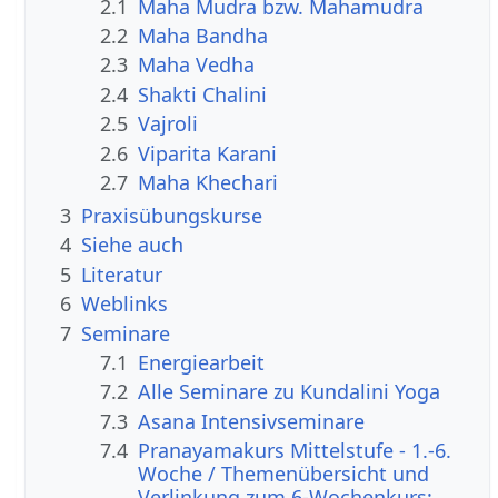
2.1
Maha Mudra bzw. Mahamudra
2.2
Maha Bandha
2.3
Maha Vedha
2.4
Shakti Chalini
2.5
Vajroli
2.6
Viparita Karani
2.7
Maha Khechari
3
Praxisübungskurse
4
Siehe auch
5
Literatur
6
Weblinks
7
Seminare
7.1
Energiearbeit
7.2
Alle Seminare zu Kundalini Yoga
7.3
Asana Intensivseminare
7.4
Pranayamakurs Mittelstufe - 1.-6.
Woche / Themenübersicht und
Verlinkung zum 6-Wochenkurs: