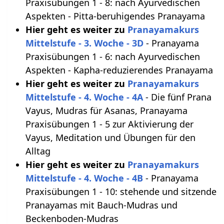
Praxisübungen 1 - 8: nach Ayurvedischen
Aspekten - Pitta-beruhigendes Pranayama
Hier geht es weiter zu
Pranayamakurs
Mittelstufe - 3. Woche - 3D
- Pranayama
Praxisübungen 1 - 6: nach Ayurvedischen
Aspekten - Kapha-reduzierendes Pranayama
Hier geht es weiter zu
Pranayamakurs
Mittelstufe - 4. Woche - 4A
- Die fünf Prana
Vayus, Mudras für Asanas, Pranayama
Praxisübungen 1 - 5 zur Aktivierung der
Vayus, Meditation und Übungen für den
Alltag
Hier geht es weiter zu
Pranayamakurs
Mittelstufe - 4. Woche - 4B
- Pranayama
Praxisübungen 1 - 10: stehende und sitzende
Pranayamas mit Bauch-Mudras und
Beckenboden-Mudras