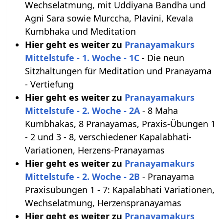
Wechselatmung, mit Uddiyana Bandha und
Agni Sara sowie Murccha, Plavini, Kevala
Kumbhaka und Meditation
Hier geht es weiter zu
Pranayamakurs
Mittelstufe - 1. Woche - 1C
- Die neun
Sitzhaltungen für Meditation und Pranayama
- Vertiefung
Hier geht es weiter zu
Pranayamakurs
Mittelstufe - 2. Woche - 2A
- 8 Maha
Kumbhakas, 8 Pranayamas, Praxis-Übungen 1
- 2 und 3 - 8, verschiedener Kapalabhati-
Variationen, Herzens-Pranayamas
Hier geht es weiter zu
Pranayamakurs
Mittelstufe - 2. Woche - 2B
- Pranayama
Praxisübungen 1 - 7: Kapalabhati Variationen,
Wechselatmung, Herzenspranayamas
Hier geht es weiter zu
Pranayamakurs