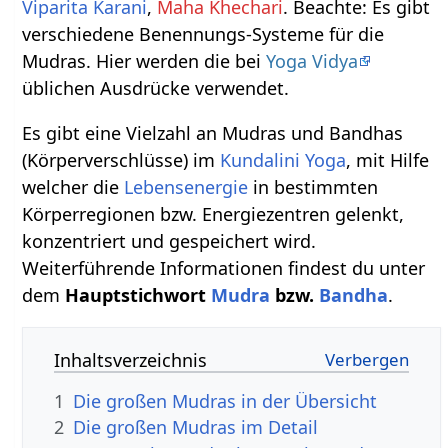
Viparita Karani
,
Maha Khechari
. Beachte: Es gibt
verschiedene Benennungs-Systeme für die
Mudras. Hier werden die bei
Yoga Vidya
üblichen Ausdrücke verwendet.
Es gibt eine Vielzahl an Mudras und Bandhas
(Körperverschlüsse) im
Kundalini Yoga
, mit Hilfe
welcher die
Lebensenergie
in bestimmten
Körperregionen bzw. Energiezentren gelenkt,
konzentriert und gespeichert wird.
Weiterführende Informationen findest du unter
dem
Hauptstichwort
Mudra
bzw.
Bandha
.
Inhaltsverzeichnis
1
Die großen Mudras in der Übersicht
2
Die großen Mudras im Detail