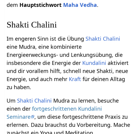
dem
Hauptstichwort
Maha Vedha
.
Shakti Chalini
Im engeren Sinn ist die Übung
Shakti Chalini
eine Mudra, eine kombinierte
Energieerweckungs- und Lenkungsübung, die
insbesondere die Energie der
Kundalini
aktiviert
und dir vorallem hilft, schnell neue Shakti, neue
Energie, und auch mehr
Kraft
für deinen Alltag
zu haben.
Um
Shakti Chalini
Mudra zu lernen, besuche
einen der
fortgeschrittenen Kundalini
Seminare
, um diese fortgeschrittene Praxis zu
erlernen. Dazu brauchst du Vorbereitung. Mache
zunächst ein Yoga und Meditation