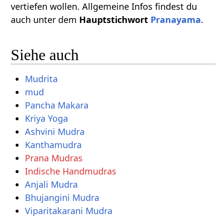
vertiefen wollen. Allgemeine Infos findest du
auch unter dem
Hauptstichwort
Pranayama
.
Siehe auch
Mudrita
mud
Pancha Makara
Kriya Yoga
Ashvini Mudra
Kanthamudra
Prana Mudras
Indische Handmudras
Anjali Mudra
Bhujangini Mudra
Viparitakarani Mudra