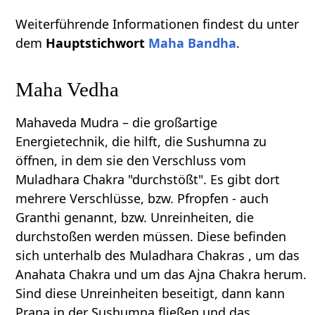
Weiterführende Informationen findest du unter
dem
Hauptstichwort
Maha Bandha
.
Maha Vedha
Mahaveda Mudra – die großartige
Energietechnik, die hilft, die Sushumna zu
öffnen, in dem sie den Verschluss vom
Muladhara Chakra "durchstößt". Es gibt dort
mehrere Verschlüsse, bzw. Pfropfen - auch
Granthi genannt, bzw. Unreinheiten, die
durchstoßen werden müssen. Diese befinden
sich unterhalb des Muladhara Chakras , um das
Anahata Chakra und um das Ajna Chakra herum.
Sind diese Unreinheiten beseitigt, dann kann
Prana in der Sushumna fließen und das