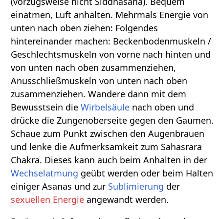
(vorzugsweise nicht Siddhasana). Bequem
einatmen, Luft anhalten. Mehrmals Energie von
unten nach oben ziehen: Folgendes
hintereinander machen: Beckenbodenmuskeln /
Geschlechtsmuskeln von vorne nach hinten und
von unten nach oben zusammenziehen,
Anusschließmuskeln von unten nach oben
zusammenziehen. Wandere dann mit dem
Bewusstsein die
Wirbelsäule
nach oben und
drücke die Zungenoberseite gegen den Gaumen.
Schaue zum Punkt zwischen den Augenbrauen
und lenke die Aufmerksamkeit zum Sahasrara
Chakra. Dieses kann auch beim Anhalten in der
Wechselatmung
geübt werden oder beim Halten
einiger Asanas und zur
Sublimierung
der
sexuellen Energie
angewandt werden.