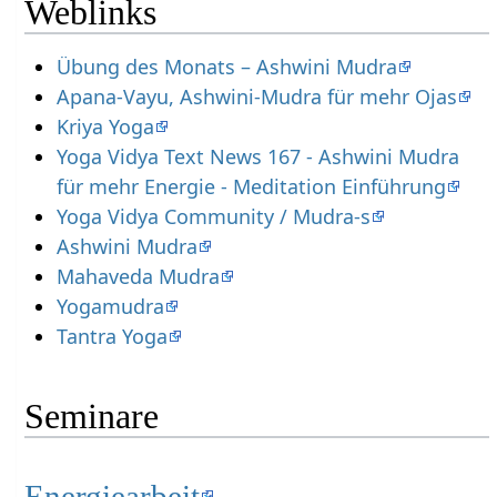
Weblinks
Übung des Monats – Ashwini Mudra
Apana-Vayu, Ashwini-Mudra für mehr Ojas
Kriya Yoga
Yoga Vidya Text News 167 - Ashwini Mudra
für mehr Energie - Meditation Einführung
Yoga Vidya Community / Mudra-s
Ashwini Mudra
Mahaveda Mudra
Yogamudra
Tantra Yoga
Seminare
Energiearbeit