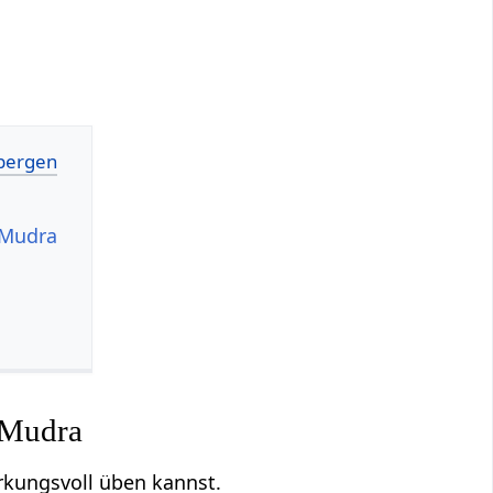
-Mudra
-Mudra
kungsvoll üben kannst.