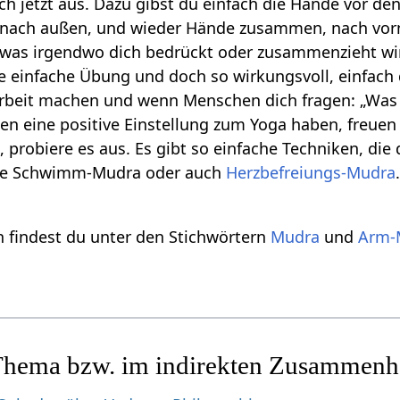
ach jetzt aus. Dazu gibst du einfach die Hände vor 
nach außen, und wieder Hände zusammen, nach vorn
, was irgendwo dich bedrückt oder zusammenzieht wir
ne einfache Übung und doch so wirkungsvoll, einfach
Arbeit machen und wenn Menschen dich fragen: „Was 
n eine positive Einstellung zum Yoga haben, freuen s
 probiere es aus. Es gibt so einfache Techniken, die
ese Schwimm-Mudra oder auch
Herzbefreiungs-Mudra
 findest du unter den Stichwörtern
Mudra
und
Arm-
Thema bzw. im indirekten Zusammen