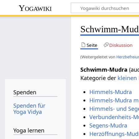
Yogawiki
Schwimm-Mud
Seite
Diskussion
(Weitergeleitet von
Herzbefrei
Schwimm-Mudra
(auc
Kategorie der
kleinen
Himmels-Mudra
Spenden
Himmels-Mudra mi
Spenden für
Himmels- und Seg
Yoga Vidya
Verbundenheits-M
Segens-Mudra
Yoga lernen
Herzöffnungs-Mud