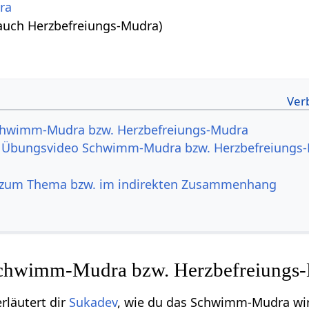
ra
uch Herzbefreiungs-Mudra)
hwimm-Mudra bzw. Herzbefreiungs-Mudra
m Übungsvideo Schwimm-Mudra bzw. Herzbefreiungs
 zum Thema bzw. im indirekten Zusammenhang
chwimm-Mudra bzw. Herzbefreiungs
rläutert dir
Sukadev
, wie du das Schwimm-Mudra wir