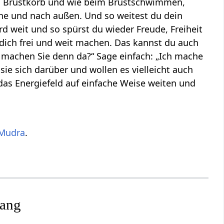
den Brustkorb und wie beim Brustschwimmen,
e und nach außen. Und so weitest du dein
d weit und so spürst du wieder Freude, Freiheit
 dich frei und weit machen. Das kannst du auch
machen Sie denn da?“ Sage einfach: „Ich mache
ie sich darüber und wollen es vielleicht auch
 das Energiefeld auf einfache Weise weiten und
.
Mudra
.
hang