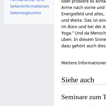
oder probiere es einf
Seiten­­informationen
Arme nach vorne und 
Seitenlogbücher
Energiefeld und alles
und Weite. Das ist ei
im Büro und bei der 
Yoga.“ Und da Mensche
üben. In diesem Sinne,
dazu gehört auch di
Weitere Informationen
Siehe auch
Seminare zum 