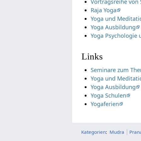
Vortragsreihe von
Raja Yoga
Yoga und Meditati
Yoga Ausbildung
Yoga Psychologie 
Links
Seminare zum Them
Yoga und Meditati
Yoga Ausbildung
Yoga Schulen
Yogaferien
Kategorien
:
Mudra
Pran