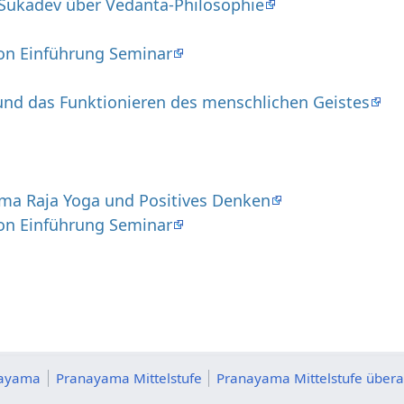
 Sukadev über Vedanta-Philosophie
on Einführung Seminar
und das Funktionieren des menschlichen Geistes
a Raja Yoga und Positives Denken
on Einführung Seminar
ayama
Pranayama Mittelstufe
Pranayama Mittelstufe übera