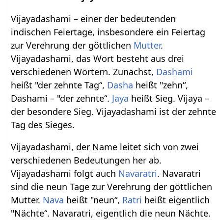
Vijayadashami – einer der bedeutenden
indischen Feiertage, insbesondere ein Feiertag
zur Verehrung der göttlichen
Mutter
.
Vijayadashami, das Wort besteht aus drei
verschiedenen Wörtern. Zunächst,
Dashami
heißt "der zehnte Tag“,
Dasha
heißt "zehn“,
Dashami – "der zehnte“.
Jaya
heißt Sieg. Vijaya –
der besondere Sieg. Vijayadashami ist der zehnte
Tag des Sieges.
Vijayadashami, der Name leitet sich von zwei
verschiedenen Bedeutungen her ab.
Vijayadashami folgt auch
Navaratri
. Navaratri
sind die neun Tage zur Verehrung der göttlichen
Mutter.
Nava
heißt "neun“,
Ratri
heißt eigentlich
"Nächte“. Navaratri, eigentlich die neun Nächte.