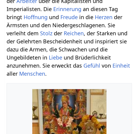
der
Arbeiter
über die Kapitalisten und
Imperialisten. Die
Erinnerung
an diesen Tag
bringt
Hoffnung
und
Freude
in die
Herzen
der
Ärmsten und den Niedergeschlagenen. Sie
verleiht dem
Stolz
der
Reichen
, der Starken und
der Gelehrten Bescheidenheit und inspiriert sie
dazu die Armen, die Schwachen und die
Ungebildeten in
Liebe
und Brüderlichkeit
anzunehmen. Sie erweckt das
Gefühl
von
Einheit
aller
Menschen
.