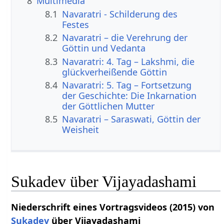
8
Multimedia
8.1
Navaratri - Schilderung des
Festes
8.2
Navaratri – die Verehrung der
Göttin und Vedanta
8.3
Navaratri: 4. Tag – Lakshmi, die
glückverheißende Göttin
8.4
Navaratri: 5. Tag – Fortsetzung
der Geschichte: Die Inkarnation
der Göttlichen Mutter
8.5
Navaratri – Saraswati, Göttin der
Weisheit
Sukadev über Vijayadashami
Niederschrift eines Vortragsvideos (2015) von
Sukadev
über Vijayadashami