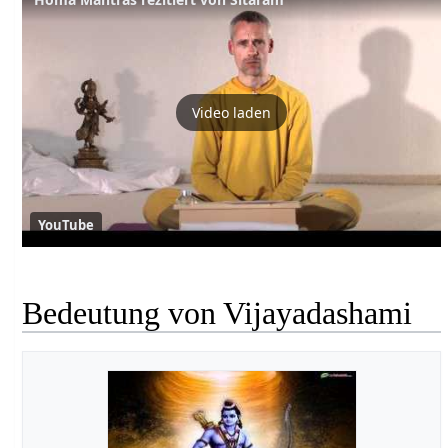
Video laden
YouTube
Bedeutung von Vijayadashami