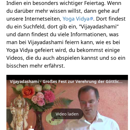
Indien ein besonders wichtiger Feiertag. Wenn
du darüber mehr wissen willst, dann gehe auf
unsere Internetseiten,
Yoga Vidya
. Dort findest
du ein Suchfeld, dort gib ein, "Vijayadashami“
und dann findest du viele Informationen, was
man bei Vijayadashami feiern kann, wie es bei
Yoga Vidya gefeiert wird, du bekommst einige
Videos, die du auch abspielen kannst und so ein
bisschen mehr erfährst.
Vijayadashami - Großes Fest zur Verehrung der Göttlichen Mutter - Sanskrit Wörterbuch
Video laden