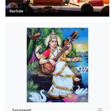
YouTube
Saraswati