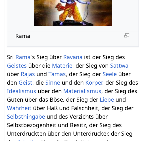
Rama
Sri
Rama
´s Sieg über
Ravana
ist der Sieg des
Geistes
über die
Materie
, der Sieg von
Sattwa
über
Rajas
und
Tamas
, der Sieg der
Seele
über
den
Geist
, die
Sinne
und den
Körper
, der Sieg des
Idealismus
über den
Materialismus
, der Sieg des
Guten über das Böse, der Sieg der
Liebe
und
Wahrheit
über Haß und Falschheit, der Sieg der
Selbst
hingabe
und des Verzichts über
Selbstbezogenheit und Besitz, der Sieg des
Unterdrückten über den Unterdrücker, der Sieg