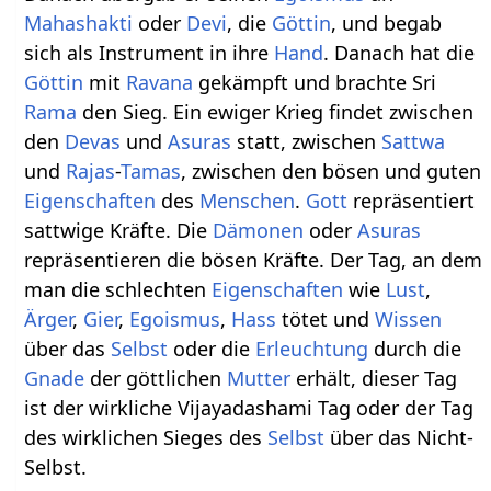
Mahashakti
oder
Devi
, die
Göttin
, und begab
sich als Instrument in ihre
Hand
. Danach hat die
Göttin
mit
Ravana
gekämpft und brachte Sri
Rama
den Sieg. Ein ewiger Krieg findet zwischen
den
Devas
und
Asuras
statt, zwischen
Sattwa
und
Rajas
-
Tamas
, zwischen den bösen und guten
Eigenschaften
des
Menschen
.
Gott
repräsentiert
sattwige Kräfte. Die
Dämonen
oder
Asuras
repräsentieren die bösen Kräfte. Der Tag, an dem
man die schlechten
Eigenschaften
wie
Lust
,
Ärger
,
Gier
,
Egoismus
,
Hass
tötet und
Wissen
über das
Selbst
oder die
Erleuchtung
durch die
Gnade
der göttlichen
Mutter
erhält, dieser Tag
ist der wirkliche Vijayadashami Tag oder der Tag
des wirklichen Sieges des
Selbst
über das Nicht-
Selbst.