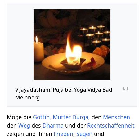
Vijayadashami Puja bei Yoga Vidya Bad
Meinberg
Möge die
Göttin
,
Mutter
Durga
, den
Menschen
den
Weg
des
Dharma
und der
Rechtschaffenheit
zeigen und ihnen
Frieden
,
Segen
und