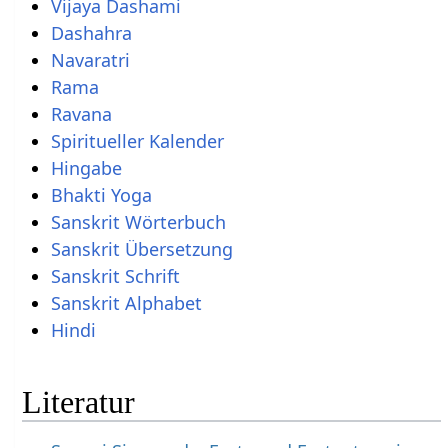
Vijaya Dashami
Dashahra
Navaratri
Rama
Ravana
Spiritueller Kalender
Hingabe
Bhakti Yoga
Sanskrit Wörterbuch
Sanskrit Übersetzung
Sanskrit Schrift
Sanskrit Alphabet
Hindi
Literatur