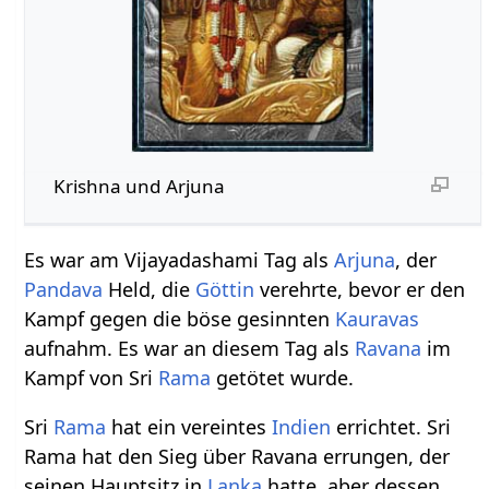
Krishna und Arjuna
Es war am Vijayadashami Tag als
Arjuna
, der
Pandava
Held, die
Göttin
verehrte, bevor er den
Kampf gegen die böse gesinnten
Kauravas
aufnahm. Es war an diesem Tag als
Ravana
im
Kampf von Sri
Rama
getötet wurde.
Sri
Rama
hat ein vereintes
Indien
errichtet. Sri
Rama hat den Sieg über Ravana errungen, der
seinen Hauptsitz in
Lanka
hatte, aber dessen