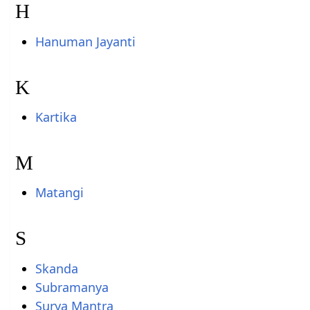
H
Hanuman Jayanti
K
Kartika
M
Matangi
S
Skanda
Subramanya
Surya Mantra