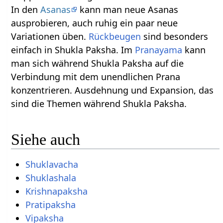
In den
Asanas
kann man neue Asanas
ausprobieren, auch ruhig ein paar neue
Variationen üben.
Rückbeugen
sind besonders
einfach in Shukla Paksha. Im
Pranayama
kann
man sich während Shukla Paksha auf die
Verbindung mit dem unendlichen Prana
konzentrieren. Ausdehnung und Expansion, das
sind die Themen während Shukla Paksha.
Siehe auch
Shuklavacha
Shuklashala
Krishnapaksha
Pratipaksha
Vipaksha