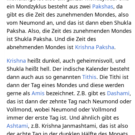
ein Mondzyklus besteht aus zwei
Pakshas
, da
gibt es die Zeit des zunehmenden Mondes, also
vom Neumond an, und das ist dann eben Shukla
Paksha. Also, die Zeit des zunehmenden Mondes
ist Shukla Paksha. Und die Zeit des
abnehmenden Mondes ist
Krishna Paksha
.
Krishna
heißt dunkel, auch geheimnisvoll, und
Shukla heißt hell. Der indische Kalender besteht
dann auch aus so genannten
Tithis
. Die Tithi ist
dann der Tag eines Mondes und diese werden
gerne als
Amis
bezeichnet. Z.B. gibt es
Dashami
,
das ist dann der zehnte Tag nach Neumond oder
Vollmond, wobei Neumond oder Vollmond
immer der erste Tag ist. Und ähnlich gibt es
Ashtami
, z.B. Krishna Janmashtami, das ist also
der achte Tag in der dunklen Hälfte des Monats