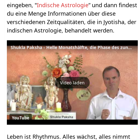
eingeben, "
Indische Astrologie
“ und dann findest
du eine Menge Informationen über diese
verschiedenen Zeitqualitäten, die in Jyotisha, der
indischen Astrologie, behandelt werden.
Shukla Paksha - Helle Monatshälfte, die Phase des zunehmenden Mondes - Jyotisha Wörterbuch
Video laden
YouTube
Leben ist Rhythmus. Alles wächst, alles nimmt