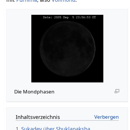
Die Mondphasen
Inhaltsverzeichnis
1
Sukadev über Shuklapaksha