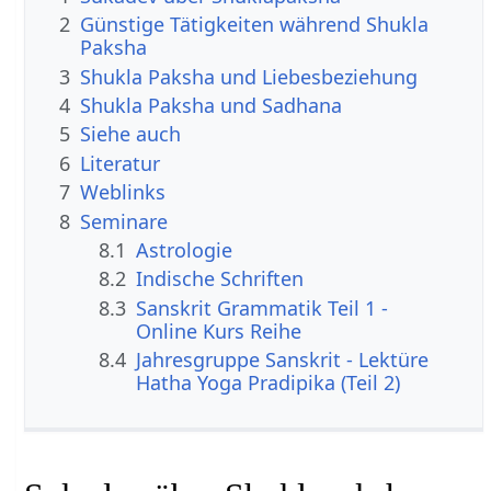
2
Günstige Tätigkeiten während Shukla
Paksha
3
Shukla Paksha und Liebesbeziehung
4
Shukla Paksha und Sadhana
5
Siehe auch
6
Literatur
7
Weblinks
8
Seminare
8.1
Astrologie
8.2
Indische Schriften
8.3
Sanskrit Grammatik Teil 1 -
Online Kurs Reihe
8.4
Jahresgruppe Sanskrit - Lektüre
Hatha Yoga Pradipika (Teil 2)