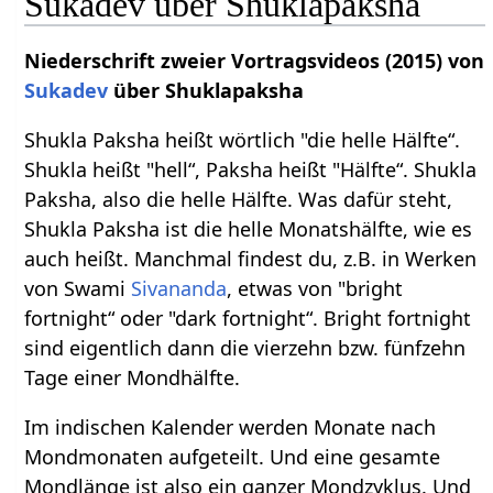
Sukadev über Shuklapaksha
Niederschrift zweier Vortragsvideos (2015) von
Sukadev
über Shuklapaksha
Shukla Paksha heißt wörtlich "die helle Hälfte“.
Shukla heißt "hell“, Paksha heißt "Hälfte“. Shukla
Paksha, also die helle Hälfte. Was dafür steht,
Shukla Paksha ist die helle Monatshälfte, wie es
auch heißt. Manchmal findest du, z.B. in Werken
von Swami
Sivananda
, etwas von "bright
fortnight“ oder "dark fortnight“. Bright fortnight
sind eigentlich dann die vierzehn bzw. fünfzehn
Tage einer Mondhälfte.
Im indischen Kalender werden Monate nach
Mondmonaten aufgeteilt. Und eine gesamte
Mondlänge ist also ein ganzer Mondzyklus. Und