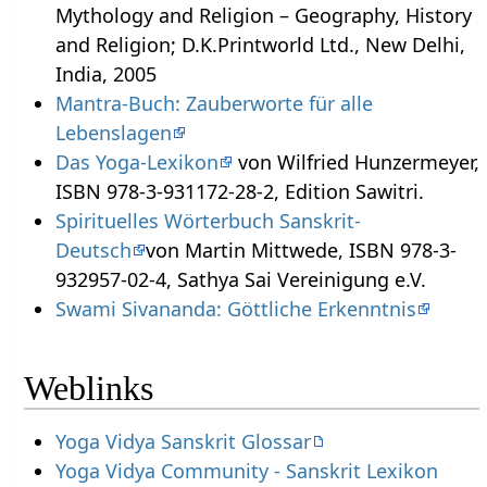
Mythology and Religion – Geography, History
and Religion; D.K.Printworld Ltd., New Delhi,
India, 2005
Mantra-Buch: Zauberworte für alle
Lebenslagen
Das Yoga-Lexikon
von Wilfried Hunzermeyer,
ISBN 978-3-931172-28-2, Edition Sawitri.
Spirituelles Wörterbuch Sanskrit-
Deutsch
von Martin Mittwede, ISBN 978-3-
932957-02-4, Sathya Sai Vereinigung e.V.
Swami Sivananda: Göttliche Erkenntnis
Weblinks
Yoga Vidya Sanskrit Glossar
Yoga Vidya Community - Sanskrit Lexikon