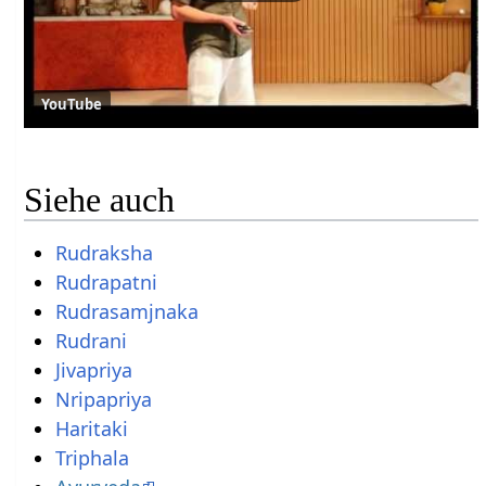
YouTube
Siehe auch
Rudraksha
Rudrapatni
Rudrasamjnaka
Rudrani
Jivapriya
Nripapriya
Haritaki
Triphala