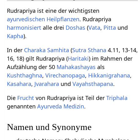
Rudrapriya ist eine der wichtigsten
ayurvedischen
Heilpflanzen
. Rudrapriya
harmonisiert
alle drei
Doshas
(
Vata
,
Pitta
und
Kapha
).
In der
Charaka Samhita
(
Sutra Sthana
4.11, 13-14,
16, 18) gilt Rudrapriya (
Haritaki
) im Rahmen der
Aufzählung der 50
Mahakashayas
als
Kushthaghna
,
Virechanopaga
,
Hikkanigrahana
,
Kasahara
,
Jvarahara
und
Vayahsthapana
.
Die
Frucht
von Rudrapriya ist Teil der
Triphala
genannten
Ayurveda Medizin
.
Namen und Synonyme