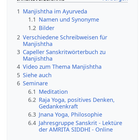
1
Manjishtha im Ayurveda
1.1
Namen und Synonyme
1.2
Bilder
2
Verschiedene Schreibweisen für
Manjishtha
3
Capeller Sanskritwörterbuch zu
Manjishtha
4
Video zum Thema Manjishtha
5
Siehe auch
6
Seminare
6.1
Meditation
6.2
Raja Yoga, positives Denken,
Gedankenkraft
6.3
Jnana Yoga, Philosophie
6.4
Jahresgruppe Sanskrit - Lektüre
der AMRITA SIDDHI - Online