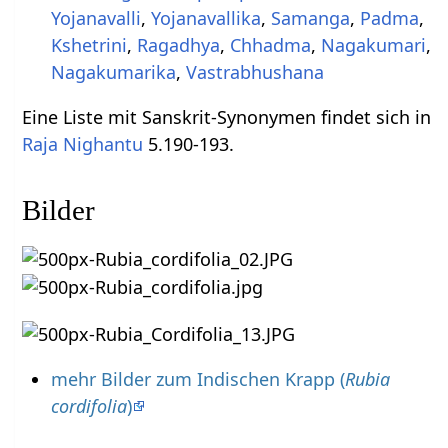
Yojanavalli
,
Yojanavallika
,
Samanga
,
Padma
,
Kshetrini
,
Ragadhya
,
Chhadma
,
Nagakumari
,
Nagakumarika
,
Vastrabhushana
Eine Liste mit Sanskrit-Synonymen findet sich in
Raja Nighantu
5.190-193.
Bilder
mehr Bilder zum Indischen Krapp (
Rubia
cordifolia
)