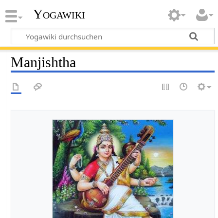
Yogawiki
Manjishtha