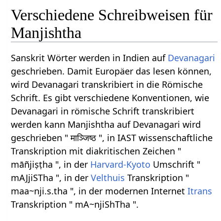
Verschiedene Schreibweisen für
Manjishtha
Sanskrit Wörter werden in Indien auf
Devanagari
geschrieben. Damit Europäer das lesen können,
wird Devanagari transkribiert in die Römische
Schrift. Es gibt verschiedene Konventionen, wie
Devanagari in römische Schrift transkribiert
werden kann Manjishtha auf Devanagari wird
geschrieben " माञ्जिष्ठ ", in IAST wissenschaftliche
Transkription mit diakritischen Zeichen "
māñjiṣṭha ", in der
Harvard-Kyoto
Umschrift "
mAJjiSTha ", in der
Velthuis
Transkription "
maa~nji.s.tha ", in der modernen Internet
Itrans
Transkription " mA~njiShTha ".