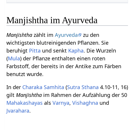
Manjishtha im Ayurveda
Manjishtha
zählt im
Ayurveda
zu den
wichtigsten blutreinigenden Pflanzen. Sie
beruhigt
Pitta
und senkt
Kapha
. Die Wurzeln
(
Mula
) der Pflanze enthalten einen roten
Farbstoff, der bereits in der Antike zum Färben
benutzt wurde.
In der
Charaka Samhita
(
Sutra Sthana
4.10-11, 16)
gilt
Manjishtha
im Rahmen der Aufzählung der 50
Mahakashayas
als
Varnya
,
Vishaghna
und
Jvarahara
.