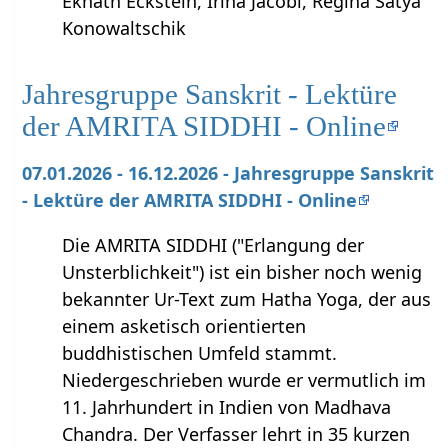
Eknath Eckstein, Irina Jacobi, Regina Satya
Konowaltschik
Jahresgruppe Sanskrit - Lektüre
der AMRITA SIDDHI - Online
07.01.2026 - 16.12.2026 - Jahresgruppe Sanskrit
- Lektüre der AMRITA SIDDHI - Online
Die AMRITA SIDDHI ("Erlangung der
Unsterblichkeit") ist ein bisher noch wenig
bekannter Ur-Text zum Hatha Yoga, der aus
einem asketisch orientierten
buddhistischen Umfeld stammt.
Niedergeschrieben wurde er vermutlich im
11. Jahrhundert in Indien von Madhava
Chandra. Der Verfasser lehrt in 35 kurzen