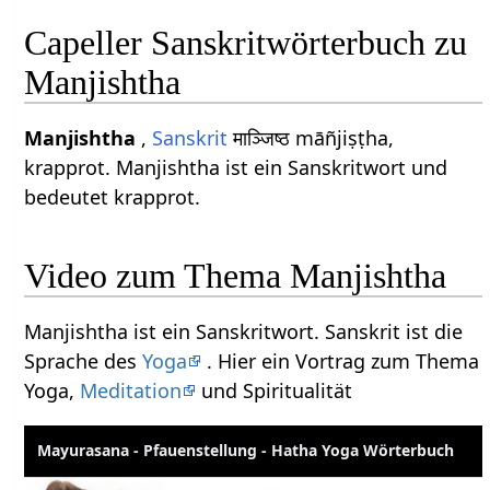
Capeller Sanskritwörterbuch zu
Manjishtha
Manjishtha
,
Sanskrit
माञ्जिष्ठ māñjiṣṭha,
krapprot. Manjishtha ist ein Sanskritwort und
bedeutet krapprot.
Video zum Thema Manjishtha
Manjishtha ist ein Sanskritwort. Sanskrit ist die
Sprache des
Yoga
. Hier ein Vortrag zum Thema
Yoga,
Meditation
und Spiritualität
Mayurasana - Pfauenstellung - Hatha Yoga Wörterbuch