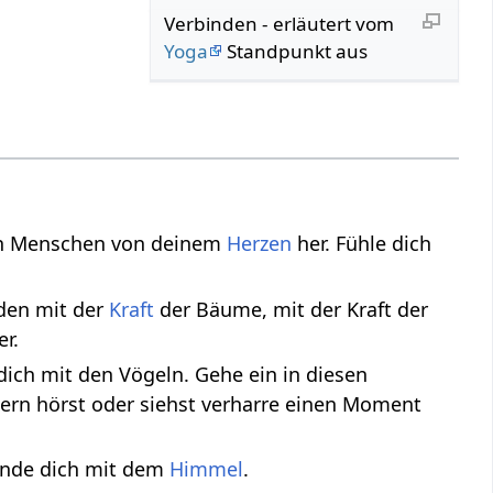
Verbinden - erläutert vom
Yoga
Standpunkt aus
en Menschen von deinem
Herzen
her. Fühle dich
den mit der
Kraft
der Bäume, mit der Kraft der
r.
dich mit den Vögeln. Gehe ein in diesen
ern hörst oder siehst verharre einen Moment
binde dich mit dem
Himmel
.