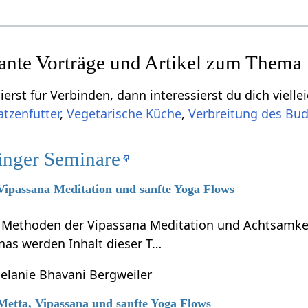
sante Vorträge und Artikel zum Thema
erst für Verbinden, dann interessierst du dich vielle
atzenfutter
,
Vegetarische Küche
,
Verbreitung des Bu
änger Seminare
 Vipassana Meditation und sanfte Yoga Flows
e Methoden der Vipassana Meditation und Achtsamkei
nas werden Inhalt dieser T…
elanie Bhavani Bergweiler
 Metta, Vipassana und sanfte Yoga Flows