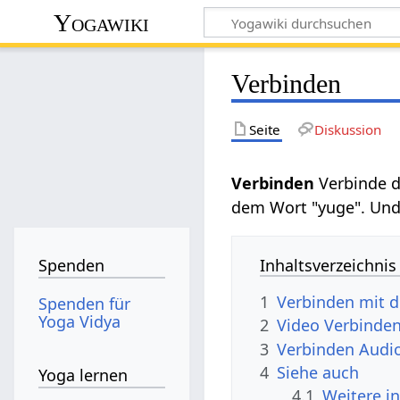
Yogawiki
Verbinden
Seite
Diskussion
Verbinden
Verbinde 
dem Wort "yuge". Und
Inhaltsverzeichnis
Spenden
1
Verbinden mit 
Spenden für
Yoga Vidya
2
Video Verbinde
3
Verbinden Audio
4
Siehe auch
Yoga lernen
4.1
Weitere i