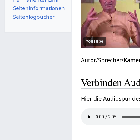
Seiten­­informationen
Seitenlogbücher
YouTube
Autor/Sprecher/Kame
Verbinden Aud
Hier die Audiospur de