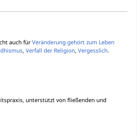
icht auch für
Veränderung gehört zum Leben
ddhismus
,
Verfall der Religion
,
Vergesslich
.
tspraxis, unterstützt von fließenden und