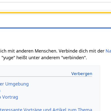
dich mit anderen Menschen. Verbinde dich mit der
Na
 "yuge" heißt unter anderem "verbinden".
der Umgebung
n
 Vortrag
nteressante Vorträge und Artikel zum Thema