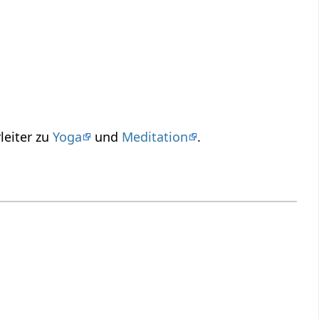
leiter zu
Yoga
und
Meditation
.