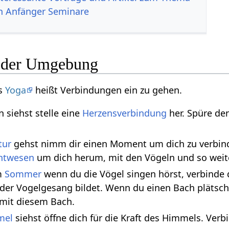
n Anfänger Seminare
t der Umgebung
s
Yoga
heißt Verbindungen ein zu gehen.
siehst stelle eine
Herzensverbindung
her. Spüre d
tur
gehst nimm dir einen Moment um dich zu verbin
chtwesen
um dich herum, mit den Vögeln und so weite
m
Sommer
wenn du die Vögel singen hörst, verbinde 
 der Vogelgesang bildet. Wenn du einen Bach plätsch
 mit diesem Bach.
mel
siehst öffne dich für die Kraft des Himmels. Ver