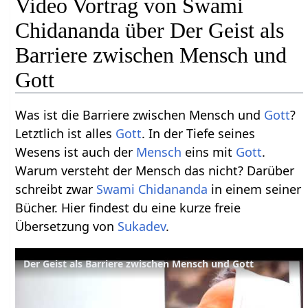
Video Vortrag von Swami
Chidananda über Der Geist als
Barriere zwischen Mensch und
Gott
Was ist die Barriere zwischen Mensch und
Gott
?
Letztlich ist alles
Gott
. In der Tiefe seines
Wesens ist auch der
Mensch
eins mit
Gott
.
Warum versteht der Mensch das nicht? Darüber
schreibt zwar
Swami Chidananda
in einem seiner
Bücher. Hier findest du eine kurze freie
Übersetzung von
Sukadev
.
Der Geist als Barriere zwischen Mensch und Gott