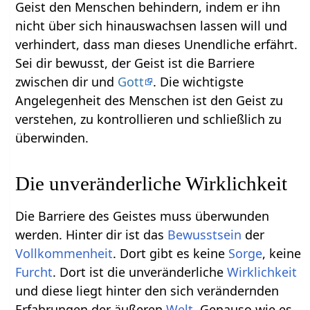
Geist den Menschen behindern, indem er ihn
nicht über sich hinauswachsen lassen will und
verhindert, dass man dieses Unendliche erfährt.
Sei dir bewusst, der Geist ist die Barriere
zwischen dir und
Gott
. Die wichtigste
Angelegenheit des Menschen ist den Geist zu
verstehen, zu kontrollieren und schließlich zu
überwinden.
Die unveränderliche Wirklichkeit
Die Barriere des Geistes muss überwunden
werden. Hinter dir ist das
Bewusstsein
der
Vollkommenheit
. Dort gibt es keine
Sorge
, keine
Furcht
. Dort ist die unveränderliche
Wirklichkeit
und diese liegt hinter den sich verändernden
Erfahrungen der äußeren
Welt
. Genauso wie es