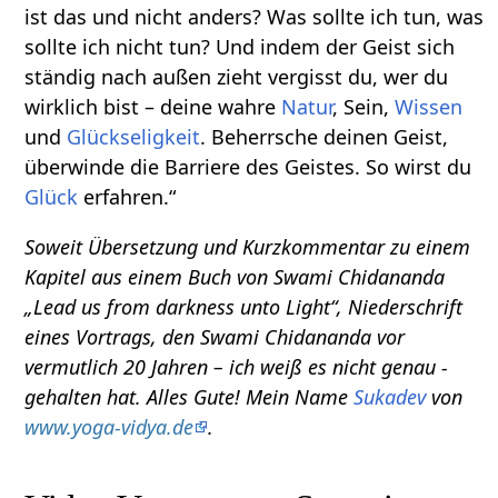
ist das und nicht anders? Was sollte ich tun, was
sollte ich nicht tun? Und indem der Geist sich
ständig nach außen zieht vergisst du, wer du
wirklich bist – deine wahre
Natur
, Sein,
Wissen
und
Glückseligkeit
. Beherrsche deinen Geist,
überwinde die Barriere des Geistes. So wirst du
Glück
erfahren.“
Soweit Übersetzung und Kurzkommentar zu einem
Kapitel aus einem Buch von Swami Chidananda
„Lead us from darkness unto Light“, Niederschrift
eines Vortrags, den Swami Chidananda vor
vermutlich 20 Jahren – ich weiß es nicht genau -
gehalten hat. Alles Gute! Mein Name
Sukadev
von
www.yoga-vidya.de
.