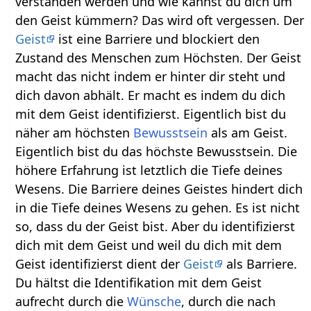
verstanden werden und wie kannst du dich um
den Geist kümmern? Das wird oft vergessen. Der
Geist
ist eine Barriere und blockiert den
Zustand des Menschen zum Höchsten. Der Geist
macht das nicht indem er hinter dir steht und
dich davon abhält. Er macht es indem du dich
mit dem Geist identifizierst. Eigentlich bist du
näher am höchsten
Bewusstsein
als am Geist.
Eigentlich bist du das höchste Bewusstsein. Die
höhere Erfahrung ist letztlich die Tiefe deines
Wesens. Die Barriere deines Geistes hindert dich
in die Tiefe deines Wesens zu gehen. Es ist nicht
so, dass du der Geist bist. Aber du identifizierst
dich mit dem Geist und weil du dich mit dem
Geist identifizierst dient der
Geist
als Barriere.
Du hältst die Identifikation mit dem Geist
aufrecht durch die
Wünsche
, durch die nach