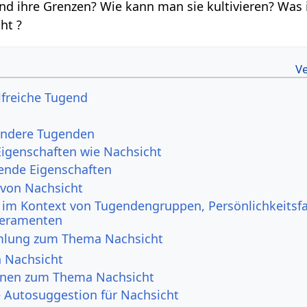
nd ihre Grenzen? Wie kann man sie kultivieren? Was 
ht ?
lfreiche Tugend
andere Tugenden
Eigenschaften wie Nachsicht
ende Eigenschaften
 von Nachsicht
 im Kontext von Tugendengruppen, Persönlichkeitsf
eramenten
mlung zum Thema Nachsicht
n Nachsicht
onen zum Thema Nachsicht
e Autosuggestion für Nachsicht