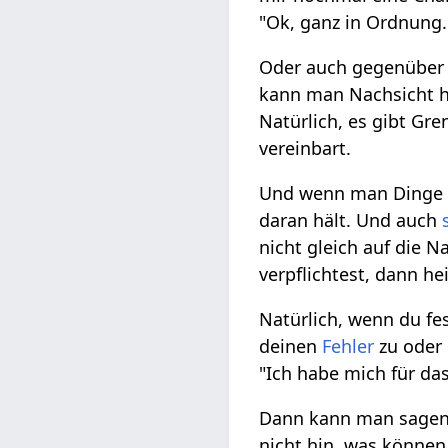
"Ok, ganz in Ordnung."
Oder auch gegenübe
kann man Nachsicht h
Natürlich, es gibt Gr
vereinbart.
Und wenn man Dinge ve
daran hält. Und auch
nicht gleich auf die 
verpflichtest, dann he
Natürlich, wenn du fes
deinen
Fehler
zu oder 
"Ich habe mich für das
Dann kann man sagen:
nicht hin, was können