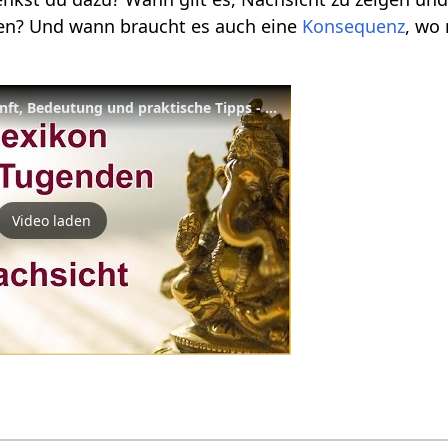
en? Und wann braucht es auch eine
Konsequenz
, wo
Nachsicht - Begriffsherkunft, Bedeutung und praktische Tipps - Lexikon der Tugenden Yoga Vidya
Video laden