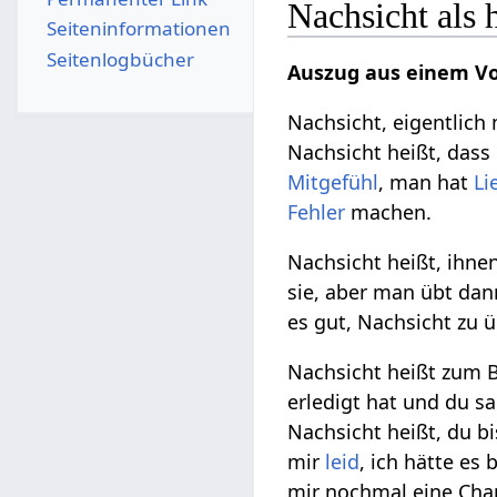
Nachsicht als 
Seiten­­informationen
Seitenlogbücher
Auszug aus einem Vo
Nachsicht, eigentlic
Nachsicht heißt, das
Mitgefühl
, man hat
Li
Fehler
machen.
Nachsicht heißt, ihne
sie, aber man übt da
es gut, Nachsicht zu 
Nachsicht heißt zum B
erledigt hat und du s
Nachsicht heißt, du bi
mir
leid
, ich hätte es
mir nochmal eine Cha