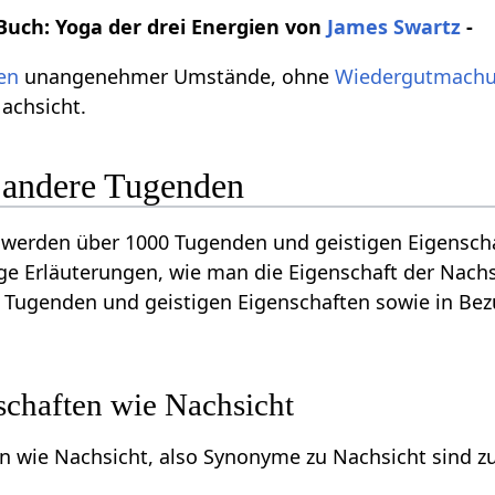
Buch: Yoga der drei Energien von
James Swartz
-
en
unangenehmer Umstände, ohne
Wiedergutmach
Nachsicht.
 andere Tugenden
 werden über 1000 Tugenden und geistigen Eigensch
ige Erläuterungen, wie man die Eigenschaft der Nachs
 Tugenden und geistigen Eigenschaften sowie in Bez
schaften wie Nachsicht
n wie Nachsicht, also Synonyme zu Nachsicht sind z