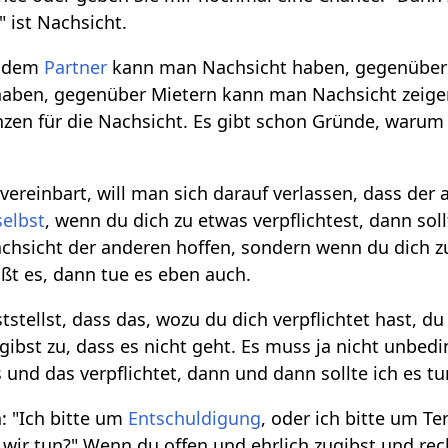
 ist Nachsicht.
r dem
Partner
kann man Nachsicht haben, gegenübe
aben, gegenüber Mietern kann man Nachsicht zeige
enzen für die Nachsicht. Es gibt schon Gründe, waru
reinbart, will man sich darauf verlassen, dass der 
selbst
, wenn du dich zu etwas verpflichtest, dann sol
Nachsicht der anderen hoffen, sondern wenn du dich 
ißt es, dann tue es eben auch.
tstellst, dass das, wozu du dich verpflichtet hast, d
gibst zu, dass es nicht geht. Es muss ja nicht unbedi
 und das verpflichtet, dann und dann sollte ich es t
 "Ich bitte um
Entschuldigung
, oder ich bitte um Te
 wir tun?" Wenn du offen und ehrlich zugibst und rec