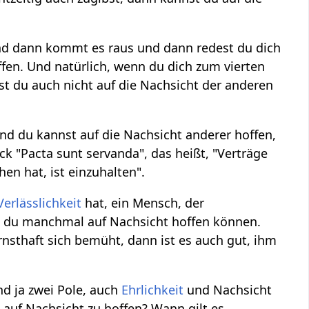
nd dann kommt es raus und dann redest du dich
ffen. Und natürlich, wenn du dich zum vierten
st du auch nicht auf die Nachsicht der anderen
Und du kannst auf die Nachsicht anderer hoffen,
ck "Pacta sunt servanda", das heißt, "Verträge
en hat, ist einzuhalten".
Verlässlichkeit
hat, ein Mensch, der
t du manchmal auf Nachsicht hoffen können.
nsthaft sich bemüht, dann ist es auch gut, ihm
nd ja zwei Pole, auch
Ehrlichkeit
und Nachsicht
 auf Nachsicht zu hoffen? Wann gilt es,