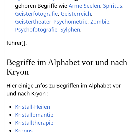
gehören Begriffe wie
Arme Seelen
,
Spiritus
,
Geisterfotografie
,
Geisterreich
,
Geistertheater
,
Psychometrie
,
Zombie
,
Psychofotografie
,
Sylphen
.
führer]].
Begriffe im Alphabet vor und nach
Kryon
Hier einige Infos zu Begriffen im Alphabet vor
und nach Kryon :
Kristall-Heilen
Kristallomantie
Kristalltherapie
Kronos