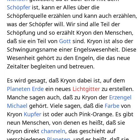
Schöpfer
ist, kann er Alles über die
Schöpferquelle erzählen und kann auch erzählen,
was der Schöpfer will. Wir sind alle Teil der
Schöpfung und so erzählt Kryon den Menschen,
daß sie ein Teil von
Gott
sind. Kryon ist also der
Schwingungsname einer Engelswesenheit. Diese
Wesenheit gehört zu den Engeln, die das neue
Zeitalter begleiten und betreuen.
Es wird gesagt, daß Kryon dabei ist, auf dem
Planeten
Erde
ein neues
Lichtgitter
zu erstellen.
Manche sagen auch, daß zu Kryon der
Erzengel
Michael
gehört. Viele sagen, daß die
Farbe
von
Kryon
Kupfer
ist oder auch Pink-Orange. Es gibt
neun Menschen, von denen es heißt, daß sie
Kryon direkt
channeln
, das geschieht auf
verschiedenen
Planeten
, und es heißt, daß sie