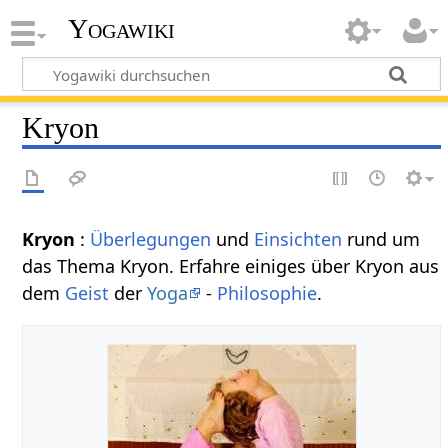
Yogawiki
Kryon
Kryon
:
Überlegungen
und
Einsichten
rund um
das Thema Kryon. Erfahre einiges über Kryon aus
dem
Geist
der
Yoga
-
Philosophie
.