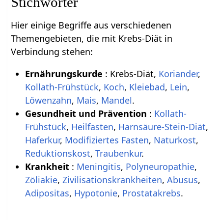
Stichwörter
Hier einige Begriffe aus verschiedenen
Themengebieten, die mit Krebs-Diät in
Verbindung stehen:
Ernährungskurde
: Krebs-Diät,
Koriander
,
Kollath-Frühstück
,
Koch
,
Kleiebad
,
Lein
,
Löwenzahn
,
Mais
,
Mandel
.
Gesundheit und Prävention
:
Kollath-
Frühstück
,
Heilfasten
,
Harnsäure-Stein-Diät
,
Haferkur
,
Modifiziertes Fasten
,
Naturkost
,
Reduktionskost
,
Traubenkur
.
Krankheit
:
Meningitis
,
Polyneuropathie
,
Zöliakie
,
Zivilisationskrankheiten
,
Abusus
,
Adipositas
,
Hypotonie
,
Prostatakrebs
.