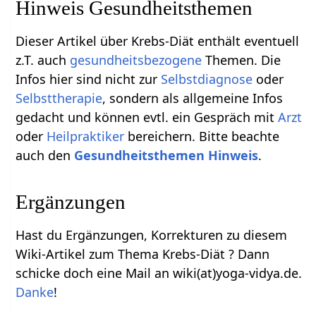
Hinweis Gesundheitsthemen
Dieser Artikel über Krebs-Diät enthält eventuell
z.T. auch
gesundheitsbezogene
Themen. Die
Infos hier sind nicht zur
Selbstdiagnose
oder
Selbsttherapie
, sondern als allgemeine Infos
gedacht und können evtl. ein Gespräch mit
Arzt
oder
Heilpraktiker
bereichern. Bitte beachte
auch den
Gesundheitsthemen Hinweis
.
Ergänzungen
Hast du Ergänzungen, Korrekturen zu diesem
Wiki-Artikel zum Thema Krebs-Diät ? Dann
schicke doch eine Mail an wiki(at)yoga-vidya.de.
Danke
!