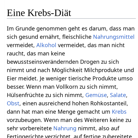
Eine Krebs-Diät
Im Grunde genommen geht es darum, dass man
sich gesund ernährt, fleischliche
Nahrungsmittel
vermeidet,
Alkohol
vermeidet, das man nicht
raucht, das man keine
bewusstseinsverändernden Drogen zu sich
nimmt und nach Möglichkeit Milchprodukte und
Eier meidet. Je weniger tierische Produkte umso
besser. Wenn man Vollkorn zu sich nimmt,
Hülsenfrüchte zu sich nimmt,
Gemüse
,
Salate
,
Obst
, einen ausreichend hohen Rohkostanteil,
dann hat man eine Menge gemacht um
Krebs
vorzubeugen. Wenn man des Weiteren keine zu
sehr vorbereitete
Nahrung
nimmt, also auf
Fertiggerichte verzichtet, auf fertige zubereitete