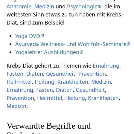
Anatomie
,
Medizin
und
Psychologie
, die im
weitesten Sinn etwas zu tun haben mit Krebs-
Diät, sind zum Beispiel
Yoga DVD
Ayurveda Wellness- und Wohlfühl-Seminare
Yogalehrer Ausbildungen
Krebs-Diät gehört zu Themen wie
Ernährung
,
Fasten
,
Diäten
,
Gesundheit
,
Prävention
,
Heilmittel
,
Heilung
,
Krankheiten
,
Medizin
,
Ernährung
,
Fasten
,
Diäten
,
Gesundheit
,
Prävention
,
Heilmittel
,
Heilung
,
Krankheiten
,
Medizin
.
Verwandte Begriffe und