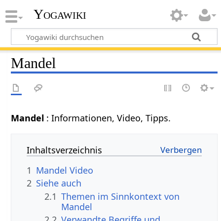
Yogawiki
Mandel
Mandel
: Informationen, Video, Tipps.
Inhaltsverzeichnis
1
Mandel Video
2
Siehe auch
2.1
Themen im Sinnkontext von
Mandel
2.2
Verwandte Begriffe und