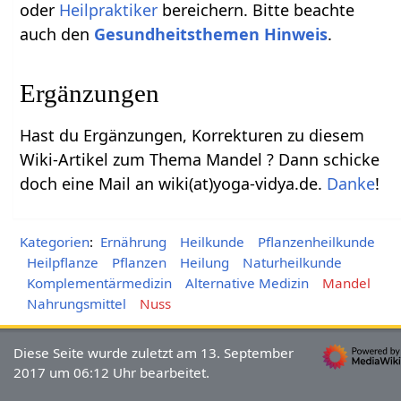
oder
Heilpraktiker
bereichern. Bitte beachte
auch den
Gesundheitsthemen Hinweis
.
Ergänzungen
Hast du Ergänzungen, Korrekturen zu diesem
Wiki-Artikel zum Thema Mandel ? Dann schicke
doch eine Mail an wiki(at)yoga-vidya.de.
Danke
!
Kategorien
:
Ernährung
Heilkunde
Pflanzenheilkunde
Heilpflanze
Pflanzen
Heilung
Naturheilkunde
Komplementärmedizin
Alternative Medizin
Mandel
Nahrungsmittel
Nuss
Diese Seite wurde zuletzt am 13. September
2017 um 06:12 Uhr bearbeitet.