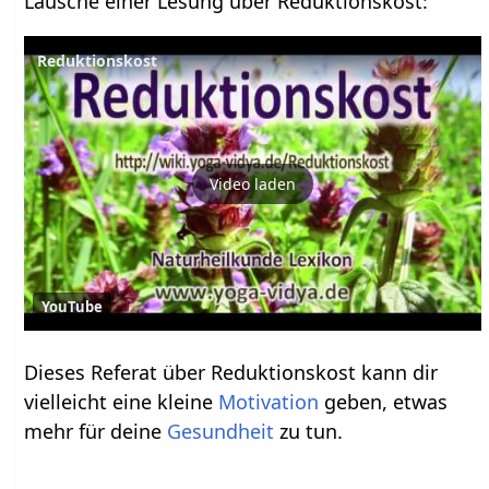
Lausche einer Lesung über Reduktionskost:
Reduktionskost
Video laden
YouTube
Dieses Referat über Reduktionskost kann dir
vielleicht eine kleine
Motivation
geben, etwas
mehr für deine
Gesundheit
zu tun.