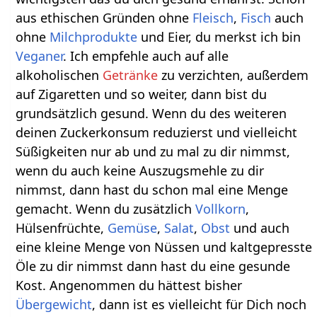
aus ethischen Gründen ohne
Fleisch
,
Fisch
auch
ohne
Milchprodukte
und Eier, du merkst ich bin
Veganer
. Ich empfehle auch auf alle
alkoholischen
Getränke
zu verzichten, außerdem
auf Zigaretten und so weiter, dann bist du
grundsätzlich gesund. Wenn du des weiteren
deinen Zuckerkonsum reduzierst und vielleicht
Süßigkeiten nur ab und zu mal zu dir nimmst,
wenn du auch keine Auszugsmehle zu dir
nimmst, dann hast du schon mal eine Menge
gemacht. Wenn du zusätzlich
Vollkorn
,
Hülsenfrüchte,
Gemüse
,
Salat
,
Obst
und auch
eine kleine Menge von Nüssen und kaltgepresste
Öle zu dir nimmst dann hast du eine gesunde
Kost. Angenommen du hättest bisher
Übergewicht
, dann ist es vielleicht für Dich noch