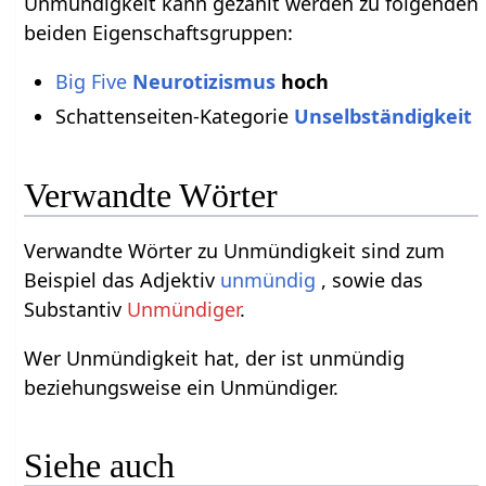
Unmündigkeit kann gezählt werden zu folgenden
beiden Eigenschaftsgruppen:
Big Five
Neurotizismus
hoch
Schattenseiten-Kategorie
Unselbständigkeit
Verwandte Wörter
Verwandte Wörter zu Unmündigkeit sind zum
Beispiel das Adjektiv
unmündig
, sowie das
Substantiv
Unmündiger
.
Wer Unmündigkeit hat, der ist unmündig
beziehungsweise ein Unmündiger.
Siehe auch