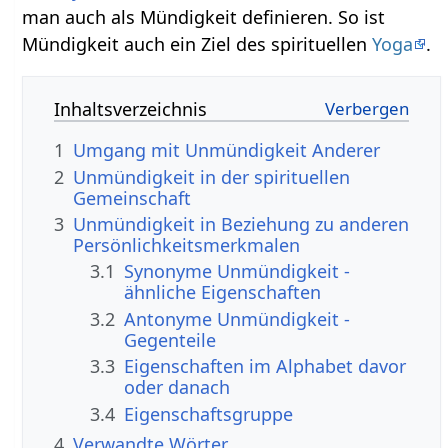
man auch als Mündigkeit definieren. So ist
Mündigkeit auch ein Ziel des spirituellen
Yoga
.
Inhaltsverzeichnis
1
Umgang mit Unmündigkeit Anderer
2
Unmündigkeit in der spirituellen
Gemeinschaft
3
Unmündigkeit in Beziehung zu anderen
Persönlichkeitsmerkmalen
3.1
Synonyme Unmündigkeit -
ähnliche Eigenschaften
3.2
Antonyme Unmündigkeit -
Gegenteile
3.3
Eigenschaften im Alphabet davor
oder danach
3.4
Eigenschaftsgruppe
4
Verwandte Wörter