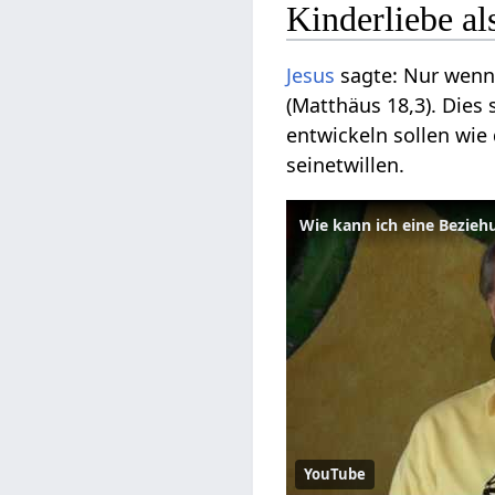
Kinderliebe al
Jesus
sagte: Nur wenn 
(Matthäus 18,3). Dies
entwickeln sollen wie 
seinetwillen.
YouTube