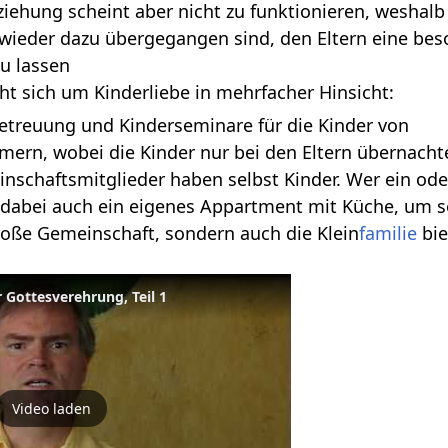
iehung scheint aber nicht zu funktionieren, weshalb
wieder dazu übergegangen sind, den Eltern eine be
u lassen
 sich um Kinderliebe in mehrfacher Hinsicht:
betreuung und Kinderseminare für die Kinder von
mern, wobei die Kinder nur bei den Eltern übernacht
nschaftsmitglieder haben selbst Kinder. Wer ein od
t dabei auch ein eigenes Appartment mit Küche, um 
große Gemeinschaft, sondern auch die Klein
familie
bie
 Gottesverehrung, Teil 1
Video laden