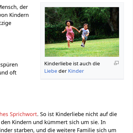
Mensch, der
 von Kindern
tzige
Kinderliebe ist auch die
spüren
Liebe
der
Kinder
und oft
ches Sprichwort
. So ist Kinderliebe nicht auf die
 den Kindern und kümmert sich um sie. In
Kinder starben, und die weitere Familie sich um