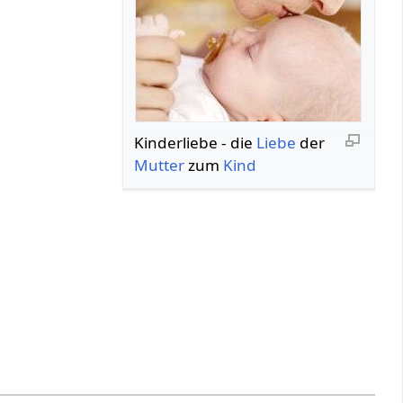
Kinderliebe - die
Liebe
der
Mutter
zum
Kind