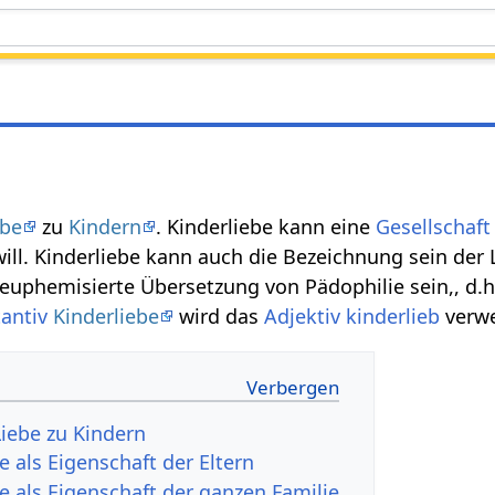
ebe
zu
Kindern
. Kinderliebe kann eine
Gesellschaft
l. Kinderliebe kann auch die Bezeichnung sein der 
 euphemisierte Übersetzung von Pädophilie sein,, d.h
antiv
Kinderliebe
wird das
Adjektiv
kinderlieb
verwe
Liebe zu Kindern
e als Eigenschaft der Eltern
e als Eigenschaft der ganzen Familie