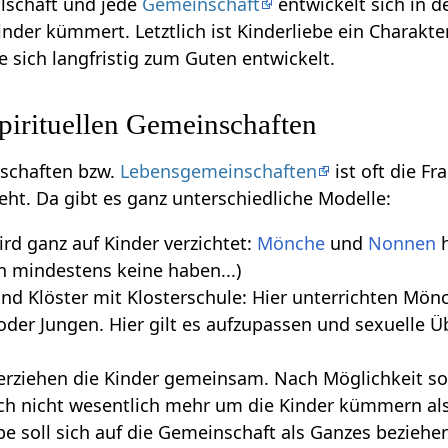
llschaft und jede
Gemeinschaft
entwickelt sich in 
inder kümmert. Letztlich ist Kinderliebe ein Charakte
e sich langfristig zum Guten entwickelt.
spirituellen Gemeinschaften
nschaften bzw.
Lebensgemeinschaften
ist oft die Fr
t. Da gibt es ganz unterschiedliche Modelle:
rd ganz auf Kinder verzichtet:
Mönche
und
Nonnen
h
en mindestens keine haben...)
nd Klöster mit Klosterschule: Hier unterrichten Mön
r Jungen. Hier gilt es aufzupassen und sexuelle Üb
erziehen die Kinder gemeinsam. Nach Möglichkeit sol
sich nicht wesentlich mehr um die Kinder kümmern als
be soll sich auf die Gemeinschaft als Ganzes beziehe