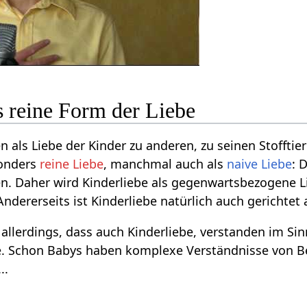
s reine Form der Liebe
n als Liebe der Kinder zu anderen, zu seinen Stoffti
sonders
reine Liebe
, manchmal auch als
naive Liebe
: 
n. Daher wird Kinderliebe als gegenwartsbezogene Lie
ndererseits ist Kinderliebe natürlich auch gerichtet
llerdings, dass auch Kinderliebe, verstanden im Sinn
e. Schon Babys haben komplexe Verständnisse von Be
..