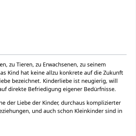
eren, zu Tieren, zu Erwachsenen, zu seinem
Das Kind hat keine allzu konkrete auf die Zukunft
be bezeichnet. Kinderliebe ist neugierig, will
 auf direkte Befriedigung eigener Bedürfnisse.
e der Liebe der Kinder, durchaus komplizierter
ziehungen, und auch schon Kleinkinder sind in