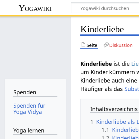
Yogawiki
Kinderliebe
Seite
Diskussion
Kinderliebe
ist die
Li
um Kinder kümmern wil
Kinderliebe auch eine
Häufiger als das
Subst
Spenden
Spenden für
Inhaltsverzeichnis
Yoga Vidya
1
Kinderliebe als 
1.1
Kinderlieb
Yoga lernen
1.2
Kinderlieb