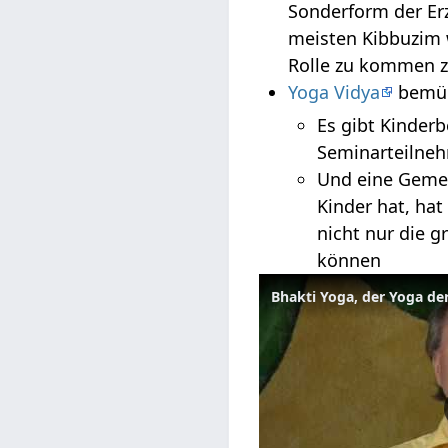
Sonderform der Erz
meisten Kibbuzim 
Rolle zu kommen z
Yoga Vidya
bemüht
Es gibt Kinder
Seminarteilneh
Und eine Gemei
Kinder hat, ha
nicht nur die 
können
Bhakti Yoga, der Yoga der