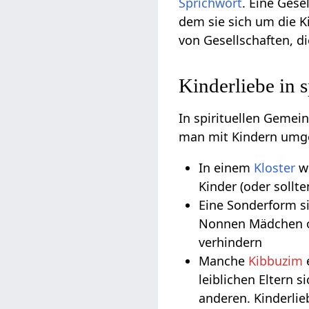
Sprichwort
. Eine Gese
dem sie sich um die K
von Gesellschaften, di
Kinderliebe in 
In spirituellen Gemei
man mit Kindern umgeh
In einem
Kloster
wi
Kinder (oder sollt
Eine Sonderform si
Nonnen Mädchen ode
verhindern
Manche
Kibbuzim
leiblichen Eltern 
anderen. Kinderlie