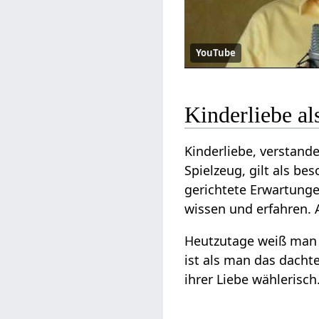
YouTube
Kinderliebe al
Kinderliebe, verstande
Spielzeug, gilt als be
gerichtete Erwartunge
wissen und erfahren. A
Heutzutage weiß man a
ist als man das dacht
ihrer Liebe wählerisch.