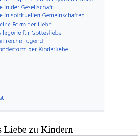
e in der Gesellschaft
e in spirituellen Gemeinschaften
reine Form der Liebe
Allegorie für Gottesliebe
hilfreiche Tugend
Sonderform der Kinderliebe
ät
s Liebe zu Kindern