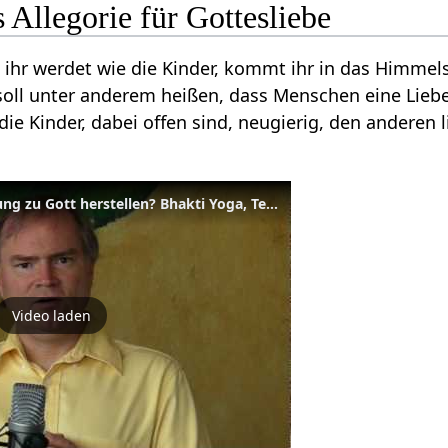
s Allegorie für Gottesliebe
ihr werdet wie die Kinder, kommt ihr in das Himmel
 soll unter anderem heißen, dass Menschen eine Lieb
die Kinder, dabei offen sind, neugierig, den anderen
Wie kann ich eine Beziehung zu Gott herstellen? Bhakti Yoga, Teil 2
Video laden