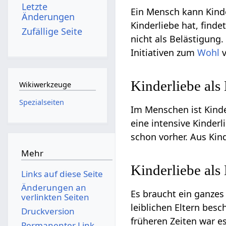
Letzte
Ein Mensch kann Kinde
Änderungen
Kinderliebe hat, finde
Zufällige Seite
nicht als Belästigung
Initiativen zum
Wohl
v
Kinderliebe als
Wikiwerkzeuge
Spezialseiten
Im Menschen ist Kinde
eine intensive Kinder
schon vorher. Aus Kind
Mehr
Kinderliebe als
Links auf diese Seite
Änderungen an
Es braucht ein ganzes
verlinkten Seiten
leiblichen Eltern bes
Druckversion
früheren Zeiten war es
Permanenter Link