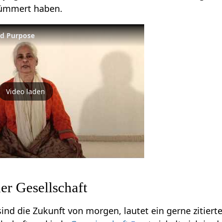
kümmert haben.
nd Purpose
Video laden
er Gesellschaft
ind die Zukunft von morgen, lautet ein gerne zitiert