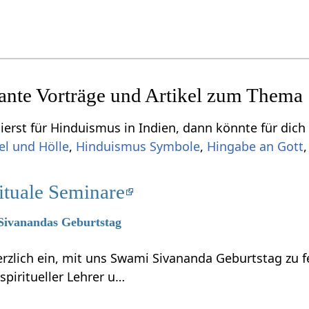
sante Vorträge und Artikel zum Thema
ierst für Hinduismus in Indien, dann könnte für dich
l und Hölle
,
Hinduismus Symbole
,
Hingabe an Gott
ituale Seminare
 Sivanandas Geburtstag
erzlich ein, mit uns Swami Sivananda Geburtstag zu 
piritueller Lehrer u…