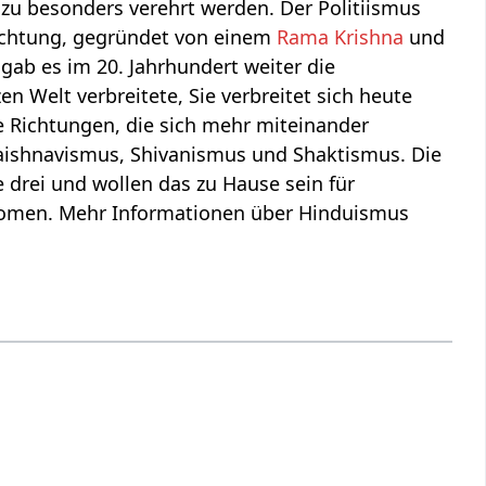
zu besonders verehrt werden. Der Politiismus
chtung, gegründet von einem
Rama Krishna
und
n gab es im 20. Jahrhundert weiter die
 Welt verbreitete, Sie verbreitet sich heute
he Richtungen, die sich mehr miteinander
Vaishnavismus, Shivanismus und Shaktismus. Die
e drei und wollen das zu Hause sein für
änomen. Mehr Informationen über Hinduismus