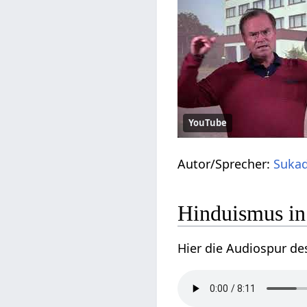
YouTube
Autor/Sprecher:
Sukad
Hinduismus in
Hier die Audiospur de