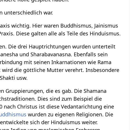
on unterschiedlich war.
 Praxis wichtig. Hier waren Buddhismus, Jainismus
xis. Diese galten alle als Teile des Hinduismus.
en. Die drei Hauptrichtungen wurden unterteilt
 Ganesha und Sharabavanasna. Ebenfalls sein
 Verbindung mit seinen Inkarnationen wie Rama
 wird die göttliche Mutter verehrt. Insbesondere
 Shakti usw.
ten Gruppierungen, die es gab. Die Shamana
straditionen. Dies sind zum Beispiel die
0 nach Christus ist diese Vedantarichtung eine
uddhismus
wurden zu eigenen Religionen. Die
 entwickelte sich der Hinduismus weiter.