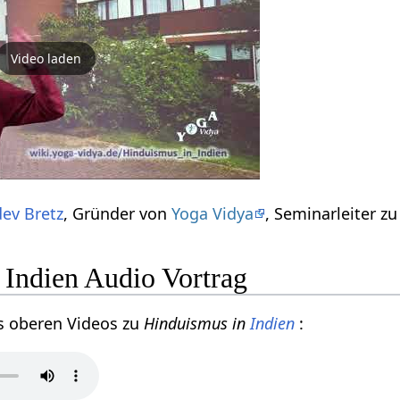
Video laden
ev Bretz
, Gründer von
Yoga Vidya
, Seminarleiter 
 Indien Audio Vortrag
s oberen Videos zu
Hinduismus in
Indien
: