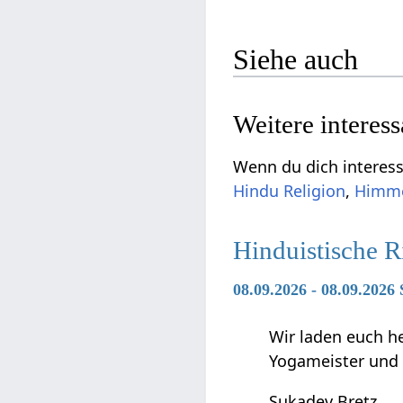
Siehe auch
Weitere interes
Wenn du dich interess
Hindu Religion
,
Himme
Hinduistische R
08.09.2026 - 08.09.2026
Wir laden euch h
Yogameister und s
Sukadev Bretz