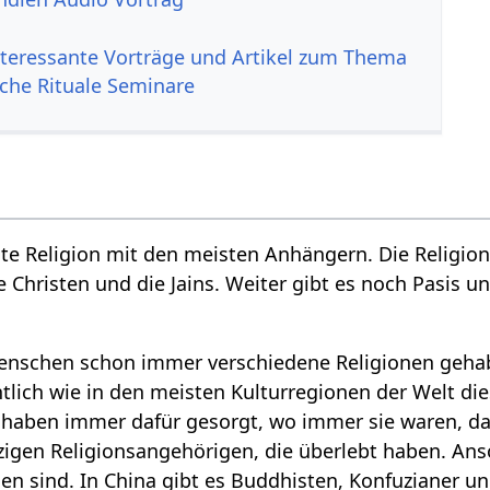
nteressante Vorträge und Artikel zum Thema
sche Rituale Seminare
ste Religion mit den meisten Anhängern. Die Religion
ie Christen und die Jains. Weiter gibt es noch Pasis u
enschen schon immer verschiedene Religionen gehabt
lich wie in den meisten Kulturregionen der Welt die
n haben immer dafür gesorgt, wo immer sie waren, da
inzigen Religionsangehörigen, die überlebt haben. Ans
en sind. In China gibt es Buddhisten, Konfuzianer un