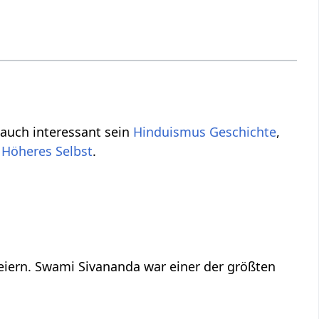
 auch interessant sein
Hinduismus Geschichte
,
,
Höheres Selbst
.
feiern. Swami Sivananda war einer der größten