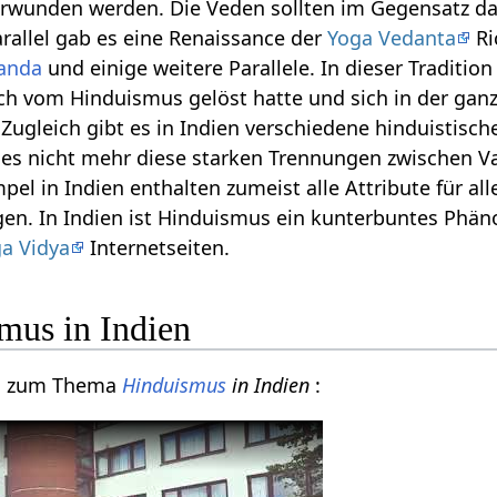
erwunden werden. Die Veden sollten im Gegensatz da
arallel gab es eine Renaissance der
Yoga Vedanta
Ri
anda
und einige weitere Parallele. In dieser Traditio
h vom Hinduismus gelöst hatte und sich in der ganzen
Zugleich gibt es in Indien verschiedene hinduistisc
t es nicht mehr diese starken Trennungen zwischen 
l in Indien enthalten zumeist alle Attribute für all
gen. In Indien ist Hinduismus ein kunterbuntes Ph
a Vidya
Internetseiten.
mus in Indien
eo zum Thema
Hinduismus
in Indien
: