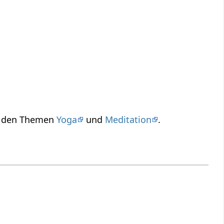
zu den Themen
Yoga
und
Meditation
.