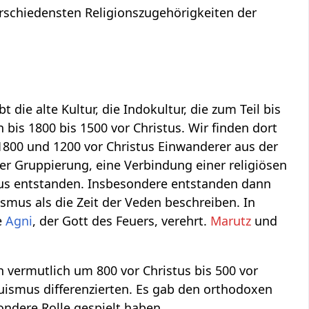
verschiedensten Religionszugehörigkeiten der
 die alte Kultur, die Indokultur, die zum Teil bis
bis 1800 bis 1500 vor Christus. Wir finden dort
800 und 1200 vor Christus Einwanderer aus der
er Gruppierung, eine Verbindung einer religiösen
smus entstanden. Insbesondere entstanden dann
ismus als die Zeit der Veden beschreiben. In
e
Agni
, der Gott des Feuers, verehrt.
Marutz
und
 vermutlich um 800 vor Christus bis 500 vor
duismus differenzierten. Es gab den orthodoxen
ndere Rolle gespielt haben.