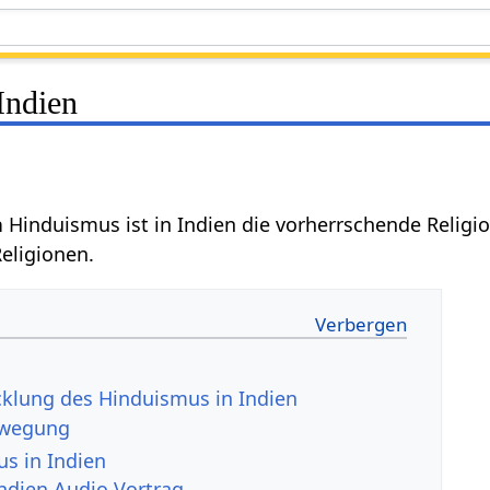
Indien
n
Hinduismus ist in Indien die vorherrschende Religio
Religionen.
cklung des Hinduismus in Indien
wegung
s in Indien
ndien Audio Vortrag