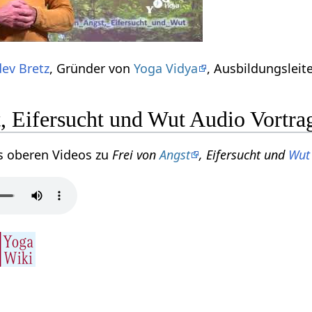
ev Bretz
, Gründer von
Yoga Vidya
, Ausbildungsleit
, Eifersucht und Wut Audio Vortra
s oberen Videos zu
Frei von
Angst
, Eifersucht und
Wut