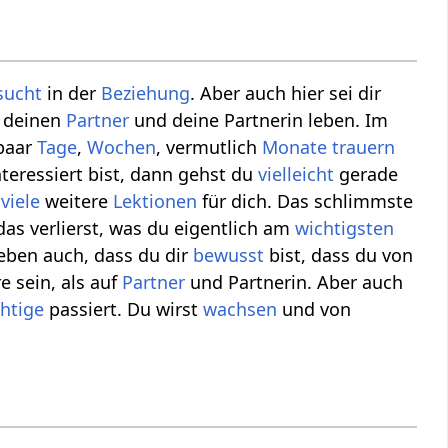
sucht
in der
Beziehung
. Aber auch hier sei dir
e deinen
Partner
und deine Partnerin leben. Im
 paar
Tage
,
Wochen
, vermutlich
Monate
trauern
teressiert bist, dann gehst du
vielleicht
gerade
t
viele
weitere
Lektionen
für dich. Das schlimmste
 das verlierst, was du eigentlich am
wichtigsten
eben auch, dass du dir
bewusst
bist, dass du von
 sein, als auf
Partner
und Partnerin. Aber auch
chtige
passiert. Du wirst
wachsen
und von