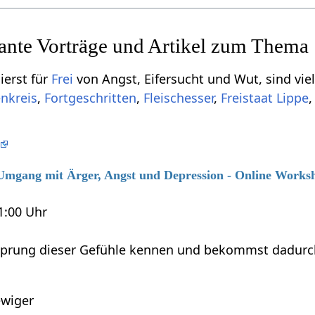
sante Vorträge und Artikel zum Thema
ierst für
Frei
von Angst, Eifersucht und Wut, sind viel
nkreis
,
Fortgeschritten
,
Fleischesser
,
Freistaat Lippe
6 Umgang mit Ärger, Angst und Depression - Online Works
21:00 Uhr
sprung dieser Gefühle kennen und bekommst dadurch M
wiger