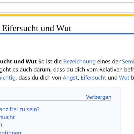
 Eifersucht und Wut
rsucht und Wut
So ist die
Bezeichnung
eines der
Sem
geht es auch darum, dass du dich vom Relativen bef
ichtig
, dass du dich von
Angst
,
Eifersucht
und
Wut
b
anz frei zu sein?
rsucht
t
motionen