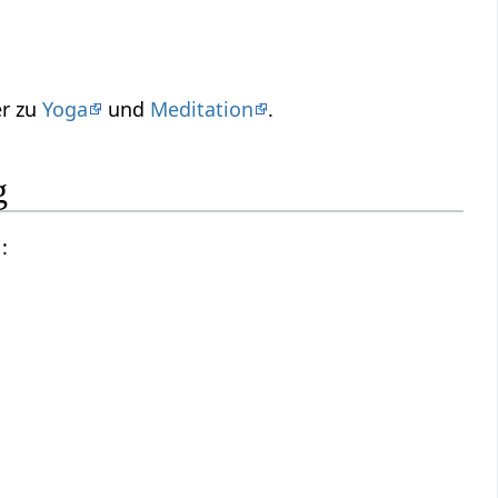
er zu
Yoga
und
Meditation
.
g
: