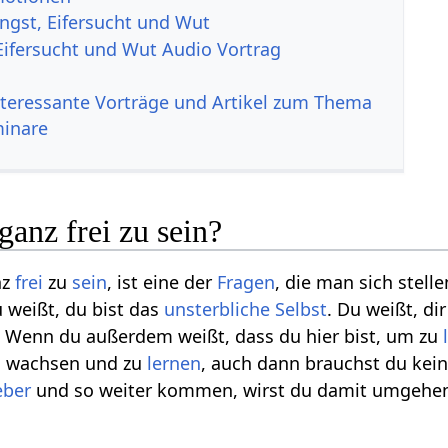
Angst, Eifersucht und Wut
 Eifersucht und Wut Audio Vortrag
nteressante Vorträge und Artikel zum Thema
minare
ganz frei zu sein?
nz
frei
zu
sein
, ist eine der
Fragen
, die man sich stell
 weißt, du bist das
unsterbliche Selbst
. Du weißt, di
. Wenn du außerdem weißt, dass du hier bist, um zu
 zu wachsen und zu
lernen
, auch dann brauchst du kei
eber
und so weiter kommen, wirst du damit umgehen