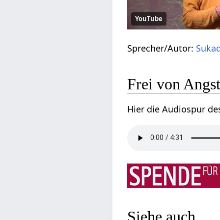
YouTube
Sprecher/Autor:
Sukad
Frei von Angst
Hier die Audiospur de
Siehe auch