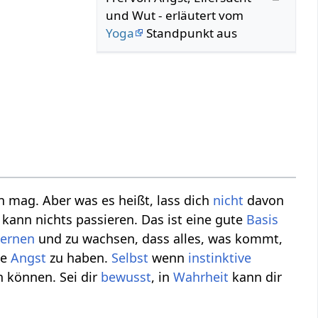
und Wut - erläutert vom
Yoga
Standpunkt aus
en mag. Aber was es heißt, lass dich
nicht
davon
r kann nichts passieren. Das ist eine gute
Basis
lernen
und zu wachsen, dass alles, was kommt,
ne
Angst
zu haben.
Selbst
wenn
instinktive
 können. Sei dir
bewusst
, in
Wahrheit
kann dir