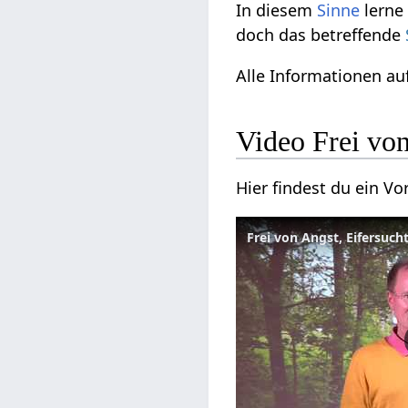
In diesem
Sinne
lerne
doch das betreffende
Alle Informationen au
Video Frei vo
Hier findest du ein V
Frei von Angst, Eifersuc