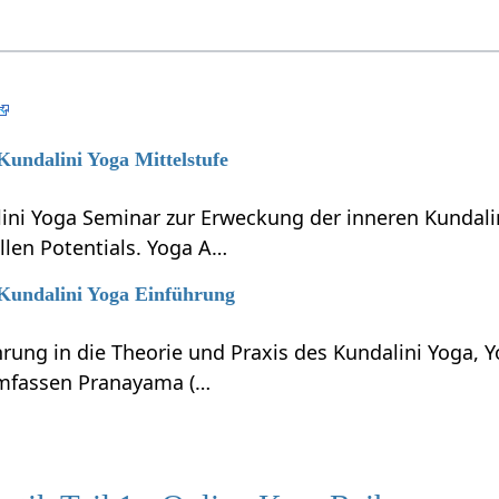
 Kundalini Yoga Mittelstufe
lini Yoga Seminar zur Erweckung der inneren Kundali
llen Potentials. Yoga A…
 Kundalini Yoga Einführung
hrung in die Theorie und Praxis des Kundalini Yoga, 
umfassen Pranayama (…