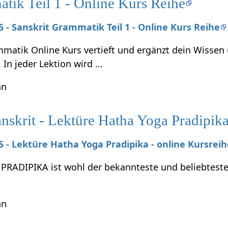
tik Teil 1 - Online Kurs Reihe
25 - Sanskrit Grammatik Teil 1 - Online Kurs Reihe
mmatik Online Kurs vertieft und ergänzt dein Wissen
. In jeder Lektion wird …
hn
nskrit - Lektüre Hatha Yoga Pradipika
25 - Lektüre Hatha Yoga Pradipika - online Kursrei
RADIPIKA ist wohl der bekannteste und beliebteste 
hn