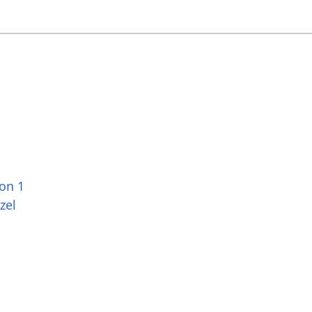
ion 1