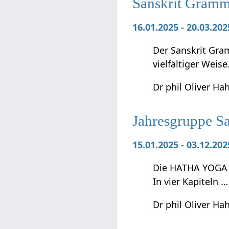
Sanskrit Gramma
16.01.2025 - 20.03.20
Der Sanskrit Gra
vielfältiger Weise
Dr phil Oliver Ha
Jahresgruppe Sa
15.01.2025 - 03.12.20
Die HATHA YOGA P
In vier Kapiteln …
Dr phil Oliver Ha