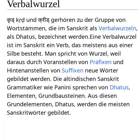
Verbalwurzel
कृड् kṛḍ und क्रीड् gerhören zu der Gruppe von
Wortstämmen, die im Sanskrit als
Verbalwurzeln
,
als Dhatus, bezeichnet werden.Eine Verbalwurzel
ist im Sanskrit ein Verb, das meistens aus einer
Silbe besteht. Man spricht von Wurzel, weil
daraus durch Voranstellen von
Präfixen
und
Hintenanstellen von
Suffixen
neue Wörter
gebildet werden. Die altindischen Sanskrit
Grammatiker wie Panini sprechen von
Dhatus
,
Elementen, Grundbausteinen. Aus diesen
Grundelementen, Dhatus, werden die meisten
Sanskritwörter gebildet.