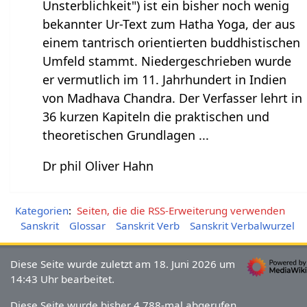
Unsterblichkeit") ist ein bisher noch wenig
bekannter Ur-Text zum Hatha Yoga, der aus
einem tantrisch orientierten buddhistischen
Umfeld stammt. Niedergeschrieben wurde
er vermutlich im 11. Jahrhundert in Indien
von Madhava Chandra. Der Verfasser lehrt in
36 kurzen Kapiteln die praktischen und
theoretischen Grundlagen ...
Dr phil Oliver Hahn
Kategorien
:
Seiten, die die RSS-Erweiterung verwenden
Sanskrit
Glossar
Sanskrit Verb
Sanskrit Verbalwurzel
Diese Seite wurde zuletzt am 18. Juni 2026 um
14:43 Uhr bearbeitet.
Diese Seite wurde bisher 4.788-mal abgerufen.