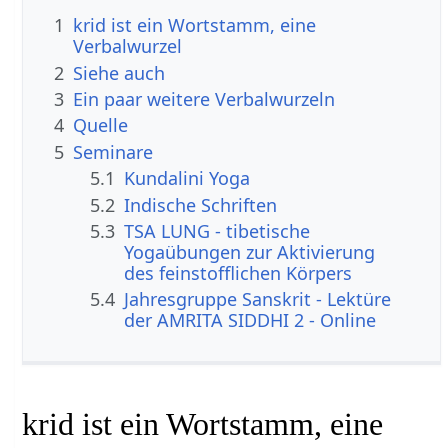
1
krid ist ein Wortstamm, eine
Verbalwurzel
2
Siehe auch
3
Ein paar weitere Verbalwurzeln
4
Quelle
5
Seminare
5.1
Kundalini Yoga
5.2
Indische Schriften
5.3
TSA LUNG - tibetische
Yogaübungen zur Aktivierung
des feinstofflichen Körpers
5.4
Jahresgruppe Sanskrit - Lektüre
der AMRITA SIDDHI 2 - Online
krid ist ein Wortstamm, eine