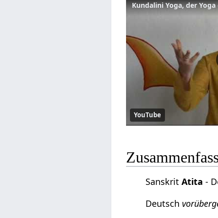
Kundalini Yoga, der Yoga d
YouTube
Zusammenfassu
Sanskrit
Atita
- D
Deutsch
vorüberg