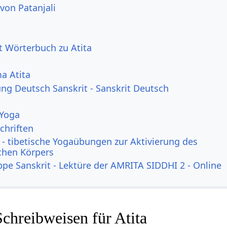
von Patanjali
it Wörterbuch zu Atita
a Atita
g Deutsch Sanskrit - Sanskrit Deutsch
 Yoga
chriften
- tibetische Yogaübungen zur Aktivierung des
ichen Körpers
ppe Sanskrit - Lektüre der AMRITA SIDDHI 2 - Online
chreibweisen für Atita