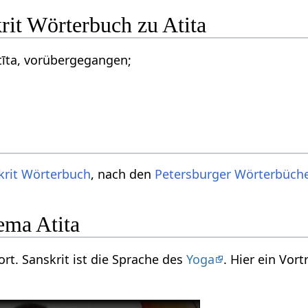
rit Wörterbuch zu Atita
tīta, vorübergegangen;
krit Wörterbuch
, nach den
Petersburger Wörterbüch
ema Atita
wort. Sanskrit ist die Sprache des
Yoga
. Hier ein Vo