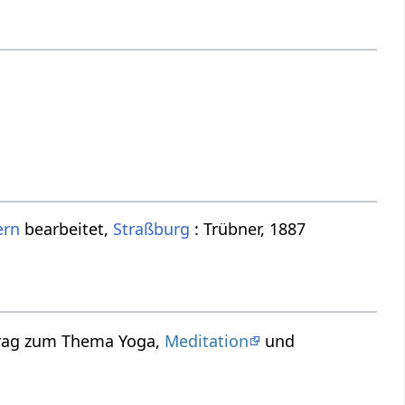
ern
bearbeitet,
Straßburg
: Trübner, 1887
rtrag zum Thema Yoga,
Meditation
und