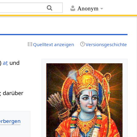
Anonym
Quelltext anzeigen
Versionsgeschichte
)
aṭ
und
; darüber