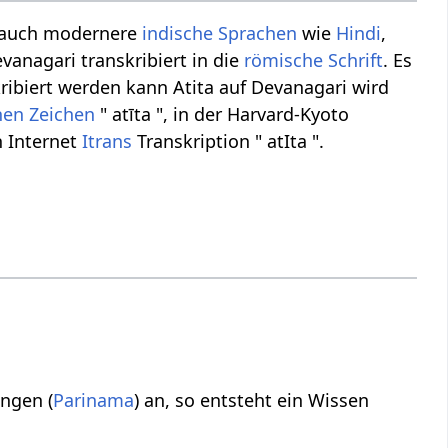
 auch modernere
indische Sprachen
wie
Hindi
,
vanagari transkribiert in die
römische Schrift
. Es
ribiert werden kann Atita auf Devanagari wird
chen Zeichen
" atīta ", in der Harvard-Kyoto
n Internet
Itrans
Transkription " atIta ".
ungen (
Parinama
) an, so entsteht ein Wissen