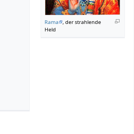
Rama
, der strahlende
Held