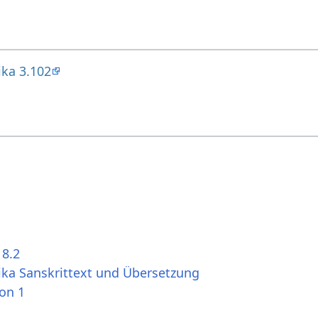
ika 3.102
 8.2
ika Sanskrittext und Übersetzung
ion 1