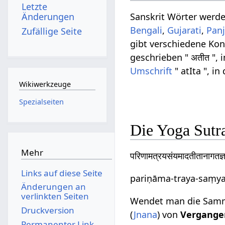
Letzte
Änderungen
Sanskrit Wörter werd
Bengali
,
Gujarati
,
Panj
Zufällige Seite
gibt verschiedene Ko
geschrieben " अतीत ", 
Umschrift
" atIta ", in
Wikiwerkzeuge
Spezialseiten
Die Yoga Sutr
Mehr
परिणामत्रयसंयमादतीतानागतज्
Links auf diese Seite
pariṇāma-traya-saṃya
Änderungen an
verlinkten Seiten
Wendet man die Samm
Druckversion
(
Jnana
) von
Vergange
Permanenter Link