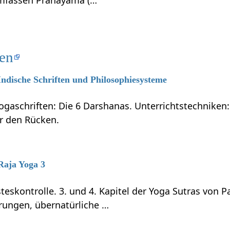
ten
 Indische Schriften und Philosophiesysteme
ogaschriften: Die 6 Darshanas. Unterrichtstechniken:
ür den Rücken.
 Raja Yoga 3
teskontrolle. 3. und 4. Kapitel der Yoga Sutras von P
rungen, übernatürliche …