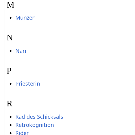
M
Münzen
N
Narr
P
Priesterin
R
Rad des Schicksals
Retrokognition
Rider