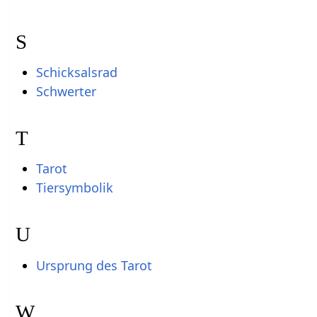
S
Schicksalsrad
Schwerter
T
Tarot
Tiersymbolik
U
Ursprung des Tarot
W