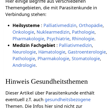
Hier einige Begriffe aus verschiedenen
Themengebieten, die mit Parasitenkunde in
Verbindung stehen:
Heilsysteme
:
Palliativmedizin
,
Orthopädie
,
Onkologie
,
Nuklearmedizin
,
Pathologie
,
Pharmakologie
,
Psychiatrie
,
Rhinologie
.
Medizin Fachgebiet
:
Palliativmedizin
,
Neurologie
,
Hämatologie
,
Gastroenterologie
,
Pathologie
,
Pharmakologie
,
Stomatologie
,
Andrologie
.
Hinweis Gesundheitsthemen
Dieser Artikel über Parasitenkunde enthält
eventuell z.T. auch
gesundheitsbezogene
Themen. Die Infos hier sind nicht zur