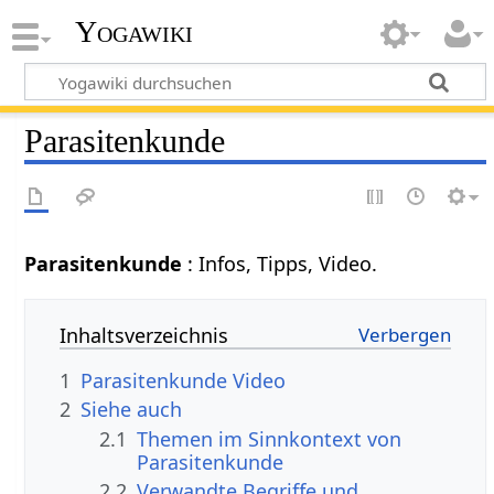
Yogawiki
Parasitenkunde
Parasitenkunde
: Infos, Tipps, Video.
Inhaltsverzeichnis
1
Parasitenkunde Video
2
Siehe auch
2.1
Themen im Sinnkontext von
Parasitenkunde
2.2
Verwandte Begriffe und