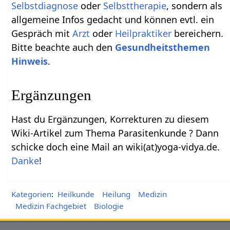
Selbstdiagnose
oder
Selbsttherapie
, sondern als
allgemeine Infos gedacht und können evtl. ein
Gespräch mit
Arzt
oder
Heilpraktiker
bereichern.
Bitte beachte auch den
Gesundheitsthemen
Hinweis
.
Ergänzungen
Hast du Ergänzungen, Korrekturen zu diesem
Wiki-Artikel zum Thema Parasitenkunde ? Dann
schicke doch eine Mail an wiki(at)yoga-vidya.de.
Danke
!
Kategorien
:
Heilkunde
Heilung
Medizin
Medizin Fachgebiet
Biologie