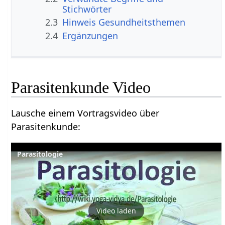
Stichwörter
2.3
Hinweis Gesundheitsthemen
2.4
Ergänzungen
Parasitenkunde Video
Lausche einem Vortragsvideo über
Parasitenkunde:
Parasitologie
Video laden