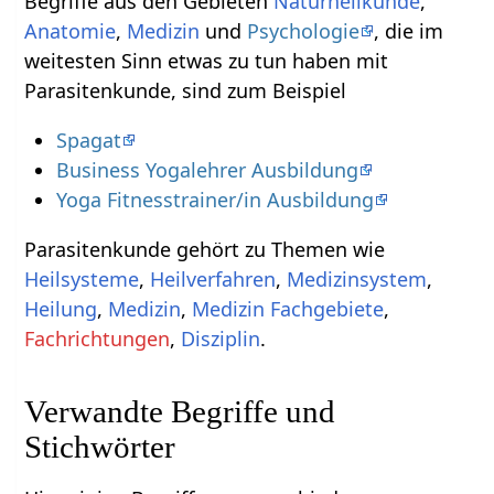
Begriffe aus den Gebieten
Naturheilkunde
,
Anatomie
,
Medizin
und
Psychologie
, die im
weitesten Sinn etwas zu tun haben mit
Parasitenkunde, sind zum Beispiel
Spagat
Business Yogalehrer Ausbildung
Yoga Fitnesstrainer/in Ausbildung
Parasitenkunde gehört zu Themen wie
Heilsysteme
,
Heilverfahren
,
Medizinsystem
,
Heilung
,
Medizin
,
Medizin Fachgebiete
,
Fachrichtungen
,
Disziplin
.
Verwandte Begriffe und
Stichwörter