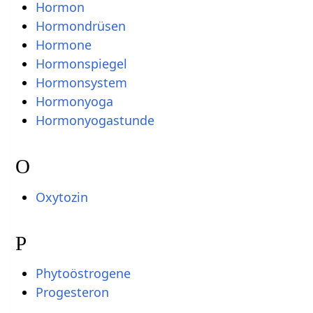
Hormon
Hormondrüsen
Hormone
Hormonspiegel
Hormonsystem
Hormonyoga
Hormonyogastunde
O
Oxytozin
P
Phytoöstrogene
Progesteron