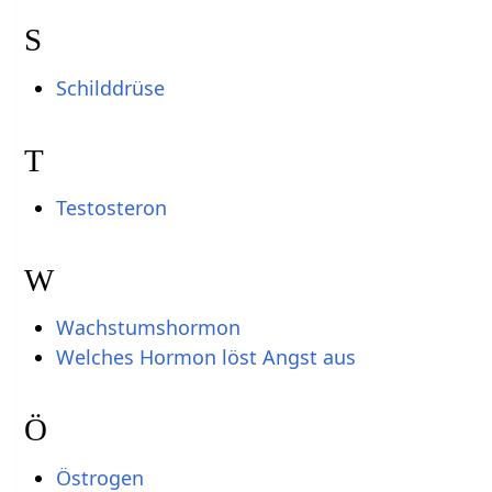
S
Schilddrüse
T
Testosteron
W
Wachstumshormon
Welches Hormon löst Angst aus
Ö
Östrogen