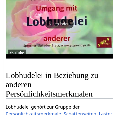
Video laden
YouTube
Lobhudelei in Beziehung zu
anderen
Persönlichkeitsmerkmalen
Lobhudelei gehört zur Gruppe der
Persönlichkeitsmerkmale
,
Schattenseiten
,
Laster