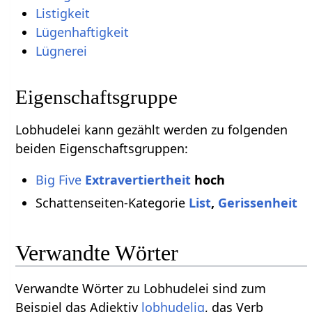
Listigkeit
Lügenhaftigkeit
Lügnerei
Eigenschaftsgruppe
Lobhudelei kann gezählt werden zu folgenden
beiden Eigenschaftsgruppen:
Big Five
Extravertiertheit
hoch
Schattenseiten-Kategorie
List
,
Gerissenheit
Verwandte Wörter
Verwandte Wörter zu Lobhudelei sind zum
Beispiel das Adjektiv
lobhudelig
, das Verb