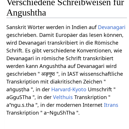
Verschiedene Schreibweisen für
Angushtha
Sanskrit Wörter werden in Indien auf
Devanagari
geschrieben. Damit Europäer das lesen können,
wird Devanagari transkribiert in die Römische
Schrift. Es gibt verschiedene Konventionen, wie
Devanagari in römische Schrift transkribiert
werden kann Angushtha auf Devanagari wird
geschrieben " अङ्गुष्ठ ", in IAST wissenschaftliche
Transkription mit diakritischen Zeichen "
aṅguṣṭha ", in der
Harvard-Kyoto
Umschrift "
aGguSTha ", in der
Velthuis
Transkription "
a"ngu.s.tha ", in der modernen Internet
Itrans
Transkription " a~NguShTha ".