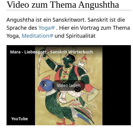
Video zum Thema Angushtha
Angushtha ist ein Sanskritwort. Sanskrit ist die
Sprache des
Yoga
. Hier ein Vortrag zum Thema
Yoga,
Meditation
und Spiritualität
Mara - Liebesgott - Sanskrit Wörterbuch
Video laden
YouTube