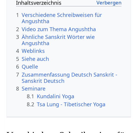
Inhaltsverzeichnis
1
Verschiedene Schreibweisen für
Angushtha
2
Video zum Thema Angushtha
3
Ähnliche Sanskrit Wörter wie
Angushtha
4
Weblinks
5
Siehe auch
6
Quelle
7
Zusammenfassung Deutsch Sanskrit -
Sanskrit Deutsch
8
Seminare
8.1
Kundalini Yoga
8.2
Tsa Lung - Tibetischer Yoga