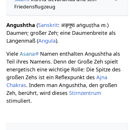
Friedensflugzeug
Angushtha
(
Sanskrit
: अङ्गुष्ठ aṅguṣṭha
m.
)
Daumen; großer Zeh; eine Daumenbreite als
Längenmaß (
Angula
).
Viele
Asana
Namen enthalten Angushtha als
Teil ihres Namens. Denn der Große Zeh spielt
energetisch eine wichtige Rolle: Die Spitze des
großen Zehs ist ein Reflexpunkt des
Ajna
Chakras
. Indem man Angushtha, den großen
Zeh, berührt, wird dieses
Stirnzentrum
stimuliert.