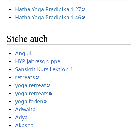
Hatha Yoga Pradipika 1.27
Hatha Yoga Pradipika 1.46
Siehe auch
Anguli
HYP Jahresgruppe
Sanskrit Kurs Lektion 1
retreats
yoga retreat
yoga retreats
yoga ferien
Adwaita
Adya
Akasha