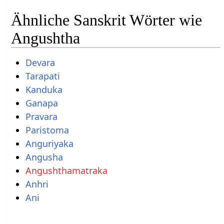
Ähnliche Sanskrit Wörter wie
Angushtha
Devara
Tarapati
Kanduka
Ganapa
Pravara
Paristoma
Anguriyaka
Angusha
Angushthamatraka
Anhri
Ani