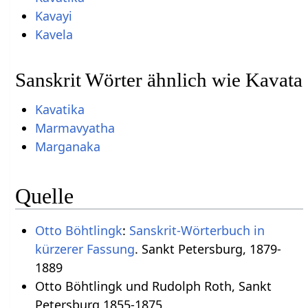
Kavayi
Kavela
Sanskrit Wörter ähnlich wie Kavata
Kavatika
Marmavyatha
Marganaka
Quelle
Otto Böhtlingk
:
Sanskrit-Wörterbuch in
kürzerer Fassung
. Sankt Petersburg, 1879-
1889
Otto Böhtlingk und Rudolph Roth, Sankt
Petersburg 1855-1875