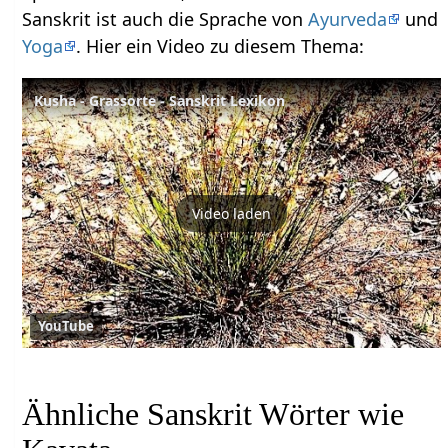
Sanskrit ist auch die Sprache von
Ayurveda
und
Yoga
. Hier ein Video zu diesem Thema:
Kusha - Grassorte - Sanskrit Lexikon
Video laden
YouTube
Ähnliche Sanskrit Wörter wie