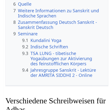
6
Quelle
7
Weitere Informationen zu Sanskrit und
Indische Sprachen
8
Zusammenfassung Deutsch Sanskrit -
Sanskrit Deutsch
9
Seminare
9.1
Kundalini Yoga
9.2
Indische Schriften
9.3
TSA LUNG - tibetische
Yogaübungen zur Aktivierung
des feinstofflichen Körpers
9.4
Jahresgruppe Sanskrit - Lektüre
der AMRITA SIDDHI 2 - Online
Verschiedene Schreibweisen für
Adhas