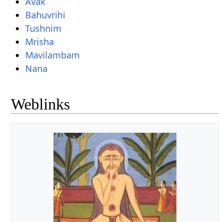
Avak
Bahuvrihi
Tushnim
Mrisha
Mavilambam
Nana
Weblinks