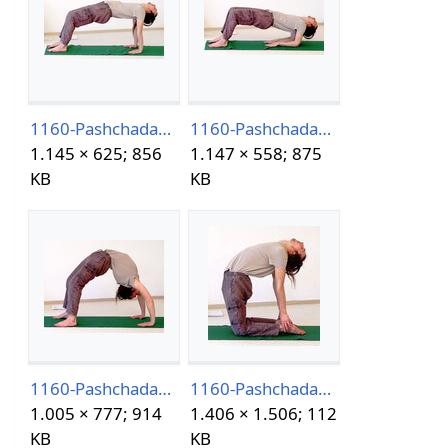
1160-PashchadasanaVariation-1.png
1160-PashchadasanaVariation-2.png
1.145 × 625; 856
1.147 × 558; 875
KB
KB
1160-PashchadasanaVariation-3.png
1160-PashchadasanaVariation-4.jpg
1.005 × 777; 914
1.406 × 1.506; 112
KB
KB