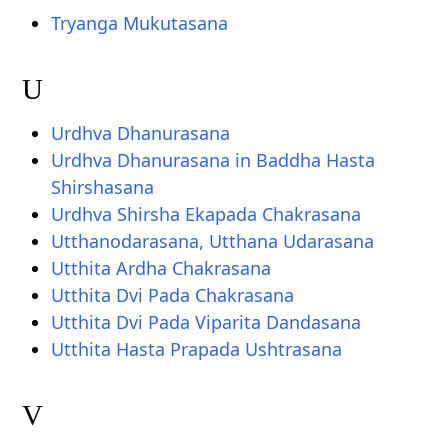
Tryanga Mukutasana
U
Urdhva Dhanurasana
Urdhva Dhanurasana in Baddha Hasta
Shirshasana
Urdhva Shirsha Ekapada Chakrasana
Utthanodarasana, Utthana Udarasana
Utthita Ardha Chakrasana
Utthita Dvi Pada Chakrasana
Utthita Dvi Pada Viparita Dandasana
Utthita Hasta Prapada Ushtrasana
V