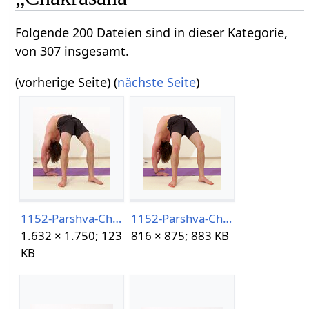
Folgende 200 Dateien sind in dieser Kategorie,
von 307 insgesamt.
(vorherige Seite) (
nächste Seite
)
1152-Parshva-Chakrasana.jpg
1152-Parshva-Chakrasana.png
1.632 × 1.750; 123
816 × 875; 883 KB
KB