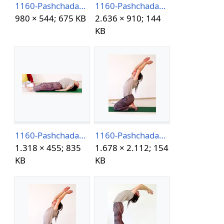
1160-PashchadasanaVariation-5-2021.png
1160-PashchadasanaVariation-6-2021.jpg
980 × 544; 675 KB
2.636 × 910; 144
KB
1160-PashchadasanaVariation-6-2021.png
1160-PashchadasanaVariation-7-2021.jpg
1.318 × 455; 835
1.678 × 2.112; 154
KB
KB