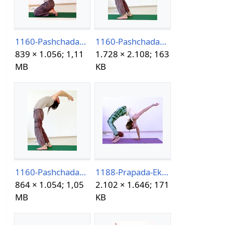
1160-PashchadasanaVariation-7-2021.png
1160-PashchadasanaVariation-8-2021.jpg
839 × 1.056; 1,11
1.728 × 2.108; 163
MB
KB
1160-PashchadasanaVariation-8-2021.png
1188-Prapada-Eka-Hasta-Chakrasana.jpg
864 × 1.054; 1,05
2.102 × 1.646; 171
MB
KB