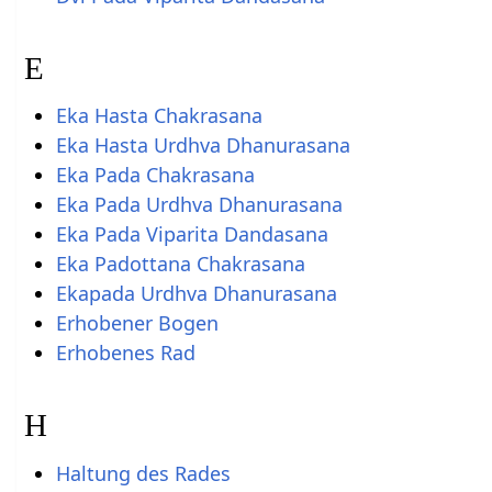
E
Eka Hasta Chakrasana
Eka Hasta Urdhva Dhanurasana
Eka Pada Chakrasana
Eka Pada Urdhva Dhanurasana
Eka Pada Viparita Dandasana
Eka Padottana Chakrasana
Ekapada Urdhva Dhanurasana
Erhobener Bogen
Erhobenes Rad
H
Haltung des Rades