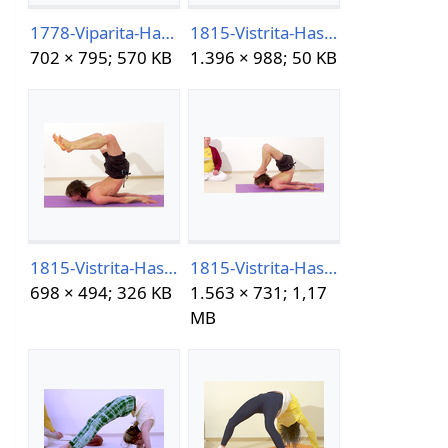
1778-Viparita-Hasta-Padasana05-30-13h29m21s148.png
1815-Vistrita-Hasta-Pada-Chakrasana.jpg
702 × 795; 570 KB
1.396 × 988; 50 KB
1815-Vistrita-Hasta-Pada-Chakrasana.png
1815-Vistrita-Hasta-Pada-Chakrasana05-30-14h17m34s636.png
698 × 494; 326 KB
1.563 × 731; 1,17
MB