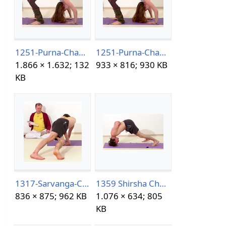
1251-Purna-Chakrasana.jpg
1251-Purna-Chakrasana.png
1.866 × 1.632; 132
933 × 816; 930 KB
KB
1317-Sarvanga-Chakrasana.png
1359 Shirsha Chakrasana.png
836 × 875; 962 KB
1.076 × 634; 805
KB