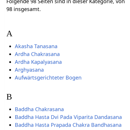
Folgende 98 Seiten sind in dieser Kategorie, von
98 insgesamt.
A
Akasha Tanasana
Ardha Chakrasana
Ardha Kapalyasana
Arghyasana
Aufwärtsgerichteter Bogen
B
Baddha Chakrasana
Baddha Hasta Dvi Pada Viparita Dandasana
Baddha Hasta Prapada Chakra Bandhasana