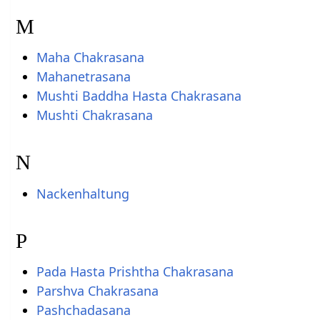
M
Maha Chakrasana
Mahanetrasana
Mushti Baddha Hasta Chakrasana
Mushti Chakrasana
N
Nackenhaltung
P
Pada Hasta Prishtha Chakrasana
Parshva Chakrasana
Pashchadasana