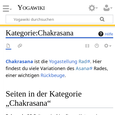
Yogawiki
Kategorie
:
Chakrasana
Hilfe
Chakrasana
ist die
Yogastellung
Rad
. Hier
findest du viele Variationen des
Asana
Rades,
einer wichtigen
Rückbeuge
.
Seiten in der Kategorie
„Chakrasana“