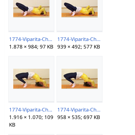
1774-Viparita-Chakrasana05-30-13h23m40s547.jpg
1774-Viparita-Chakrasana05-30-13h23m40s547.png
1.878 × 984; 97 KB
939 × 492; 577 KB
1774-Viparita-Chakrasana05-30-13h23m57s430.jpg
1774-Viparita-Chakrasana05-30-13h23m57s430.png
1.916 × 1.070; 109
958 × 535; 697 KB
KB