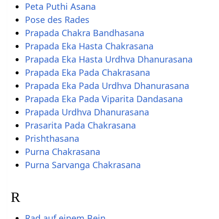
Peta Puthi Asana
Pose des Rades
Prapada Chakra Bandhasana
Prapada Eka Hasta Chakrasana
Prapada Eka Hasta Urdhva Dhanurasana
Prapada Eka Pada Chakrasana
Prapada Eka Pada Urdhva Dhanurasana
Prapada Eka Pada Viparita Dandasana
Prapada Urdhva Dhanurasana
Prasarita Pada Chakrasana
Prishthasana
Purna Chakrasana
Purna Sarvanga Chakrasana
R
Rad auf einem Bein