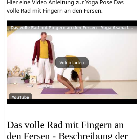
Hier eine Video Anleitung zur Yoga Pose Das
volle Rad mit Fingern an den Fersen.
Das volle Rad mit Fingern an den Fersen - Yoga Asana Lexikon
Video laden
YouTube
Das volle Rad mit Fingern an
den Fersen - Beschreibung der