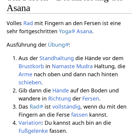
Asana
Volles
Rad
mit Fingern an den Fersen ist eine
sehr fortgeschritten
Yoga
Asana
.
Ausführung der
Übung
:
Aus der
Standhaltung
die Hände vor dem
Brustkorb
in
Namaste
Mudra
Haltung, die
Arme
nach oben und dann nach hinten
schieben
.
Gib dann die
Hände
auf den Boden und
wandere in
Richtung
der
Fersen
.
Das
Rad
ist
vollständig
, wenn du mit den
Fingern an die Ferse
fassen
kannst.
Variation
: Du kannst auch bin an die
Fußgelenke
fassen.