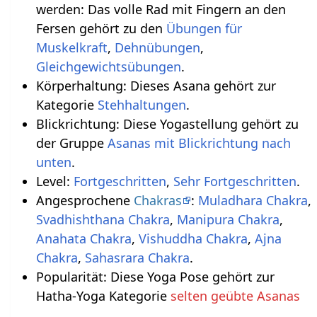
werden: Das volle Rad mit Fingern an den
Fersen gehört zu den
Übungen für
Muskelkraft
,
Dehnübungen
,
Gleichgewichtsübungen
.
Körperhaltung: Dieses Asana gehört zur
Kategorie
Stehhaltungen
.
Blickrichtung: Diese Yogastellung gehört zu
der Gruppe
Asanas mit Blickrichtung nach
unten
.
Level:
Fortgeschritten
,
Sehr Fortgeschritten
.
Angesprochene
Chakras
:
Muladhara Chakra
,
Svadhishthana Chakra
,
Manipura Chakra
,
Anahata Chakra
,
Vishuddha Chakra
,
Ajna
Chakra
,
Sahasrara Chakra
.
Popularität: Diese Yoga Pose gehört zur
Hatha-Yoga Kategorie
selten geübte Asanas