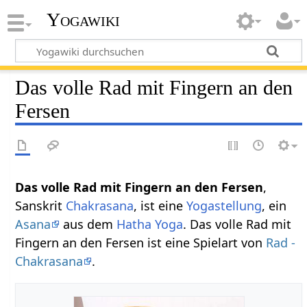
Yogawiki
Das volle Rad mit Fingern an den
Fersen
Das volle Rad mit Fingern an den Fersen
,
Sanskrit
Chakrasana
, ist eine
Yogastellung
, ein
Asana
aus dem
Hatha Yoga
. Das volle Rad mit
Fingern an den Fersen ist eine Spielart von
Rad -
Chakrasana
.