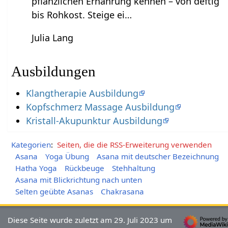
pflanzlichen Ernährung kennen – von deftig
bis Rohkost. Steige ei…
Julia Lang
Ausbildungen
Klangtherapie Ausbildung
Kopfschmerz Massage Ausbildung
Kristall-Akupunktur Ausbildung
Kategorien
:
Seiten, die die RSS-Erweiterung verwenden
Asana
Yoga Übung
Asana mit deutscher Bezeichnung
Hatha Yoga
Rückbeuge
Stehhaltung
Asana mit Blickrichtung nach unten
Selten geübte Asanas
Chakrasana
Diese Seite wurde zuletzt am 29. Juli 2023 um