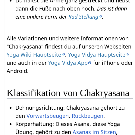
Du hältst die Arme ganz gestreckt und hebst
dann die Füße nach oben hoch.
Das ist dann
eine andere Form der
Rad Stellung
.
Alle Variationen und weitere Informationen von
"Chakryasana" findest du auf unseren Webseiten
Yoga Wiki Hauptseite
,
Yoga Vidya Hauptseite
und auch in der
Yoga Vidya App
für iPhone oder
Android.
Klassifikation von Chakryasana
Dehnungsrichtung: Chakryasana gehört zu
den
Vorwärtsbeugen
,
Rückbeugen
.
Körperhaltung: Dieses Asana, diese Yoga
Übung, gehört zu den
Asanas im Sitzen
,