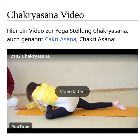
Chakryasana Video
Hier ein Video zur Yoga Stellung Chakryasana,
auch genannt
Cakri Asana
, Chakri Asana:
2103 Chakryasana
Video laden
YouTube