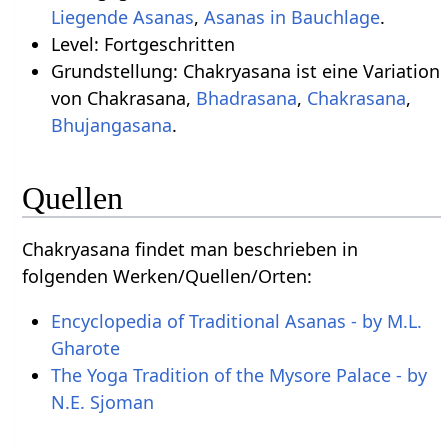
Liegende Asanas
,
Asanas in Bauchlage
.
Level: Fortgeschritten
Grundstellung: Chakryasana ist eine Variation
von Chakrasana,
Bhadrasana
,
Chakrasana
,
Bhujangasana
.
Quellen
Chakryasana findet man beschrieben in
folgenden Werken/Quellen/Orten:
Encyclopedia of Traditional Asanas - by M.L.
Gharote
The Yoga Tradition of the Mysore Palace - by
N.E. Sjoman