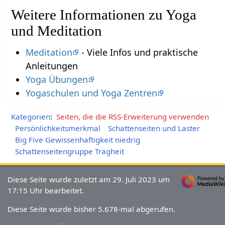
Weitere Informationen zu Yoga
und Meditation
Meditation
- Viele Infos und praktische
Anleitungen
Yoga Übungen
Yogaschulen und Yoga Zentren
Kategorien
:
Seiten, die die RSS-Erweiterung verwenden
Persönlichkeitsmerkmal
Schattenseiten und Laster
Big Five Gewissenhaftigkeit niedrig
Schattenseitengruppe Trägheit
Diese Seite wurde zuletzt am 29. Juli 2023 um
17:15 Uhr bearbeitet.
Diese Seite wurde bisher 5.678-mal abgerufen.