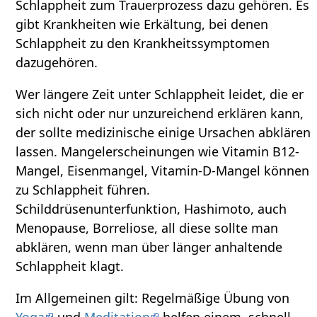
Schlappheit zum Trauerprozess dazu gehören. Es
gibt Krankheiten wie Erkältung, bei denen
Schlappheit zu den Krankheitssymptomen
dazugehören.
Wer längere Zeit unter Schlappheit leidet, die er
sich nicht oder nur unzureichend erklären kann,
der sollte medizinische einige Ursachen abklären
lassen. Mangelerscheinungen wie Vitamin B12-
Mangel, Eisenmangel, Vitamin-D-Mangel können
zu Schlappheit führen.
Schilddrüsenunterfunktion, Hashimoto, auch
Menopause, Borreliose, all diese sollte man
abklären, wenn man über länger anhaltende
Schlappheit klagt.
Im Allgemeinen gilt: Regelmäßige Übung von
Yoga
und
Meditation
helfen einem, schnell