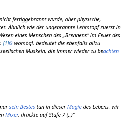
icht fertiggebrannt wurde, aber physische,
et. Ähnlich wie der ungebrannte Lehmtopf zuerst in
Wesen eines Menschen des „Brennens“ im Feuer des
r:
[1]
womögl. bedeutet die ebenfalls allzu
seelischen Muskeln, die immer wieder zu be
achten
 nur
sein Bestes
tun in dieser
Magie
des Lebens, wir
en
Mixer
, drückte auf Stufe 7 (..)"