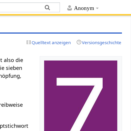
Anonym
Quelltext anzeigen
Versionsgeschichte
t also die
die sieben
chöpfung,
hreibweise
ptstichwort