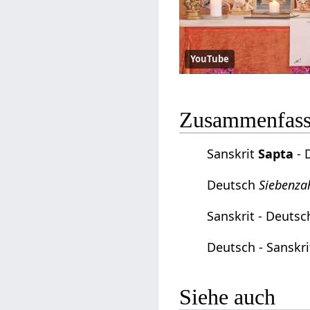
YouTube
Zusammenfassu
Sanskrit
Sapta
- 
Deutsch
Siebenza
Sanskrit - Deuts
Deutsch - Sanskr
Siehe auch