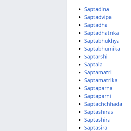
Saptadina
Saptadvipa
Saptadha
Saptadhatrika
Saptabhukhya
Saptabhumika
Saptarshi
Saptala
Saptamatri
Saptamatrika
Saptaparna
Saptaparni
Saptachchhada
Saptashiras
Saptashira
Saptasira